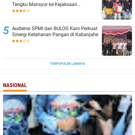
Tengku Mansyur ke Kejaksaan
Tanjungbalai
Audiensi SPMI dan BULOG Karo Perkuat
Sinergi Ketahanan Pangan di Kabanjahe
TERPOPULER LAINNYA
NASIONAL