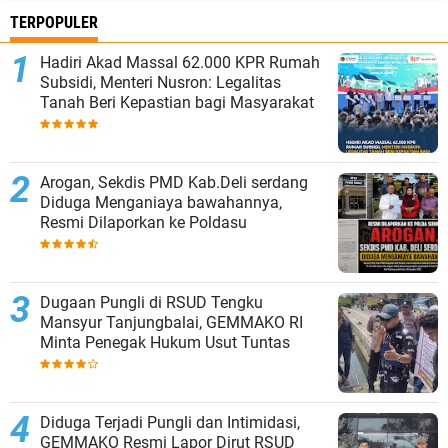
TERPOPULER
Hadiri Akad Massal 62.000 KPR Rumah
Subsidi, Menteri Nusron: Legalitas
Tanah Beri Kepastian bagi Masyarakat
‎Arogan, Sekdis PMD Kab.Deli serdang
Diduga Menganiaya bawahannya,
Resmi Dilaporkan ke Poldasu
Dugaan Pungli di RSUD Tengku
Mansyur Tanjungbalai, GEMMAKO RI
Minta Penegak Hukum Usut Tuntas
Diduga Terjadi Pungli dan Intimidasi,
GEMMAKO Resmi Lapor Dirut RSUD