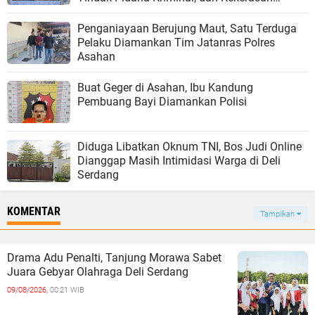
Seksual terhadap Anak
Penganiayaan Berujung Maut, Satu Terduga
Pelaku Diamankan Tim Jatanras Polres
Asahan
Buat Geger di Asahan, Ibu Kandung
Pembuang Bayi Diamankan Polisi
Diduga Libatkan Oknum TNI, Bos Judi Online
Dianggap Masih Intimidasi Warga di Deli
Serdang
KOMENTAR
Tampilkan
Drama Adu Penalti, Tanjung Morawa Sabet
Juara Gebyar Olahraga Deli Serdang
09/08/2026,
00:21 WIB