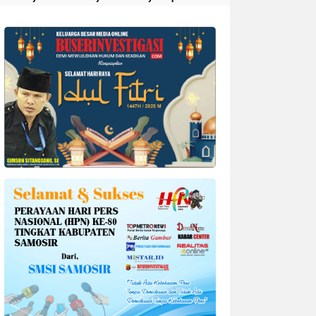
Divonis 4 Tahun Penjara