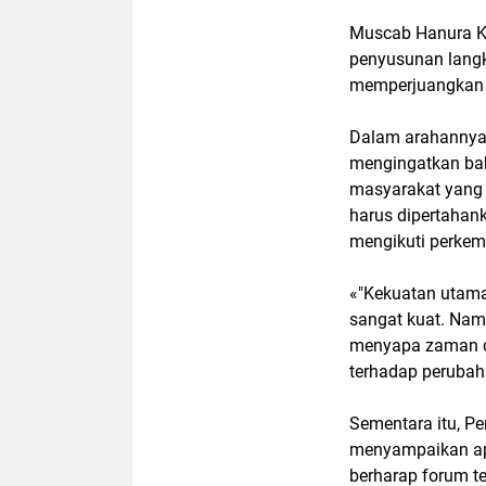
Muscab Hanura Ka
penyusunan langk
memperjuangkan 
Dalam arahannya,
mengingatkan ba
masyarakat yang 
harus dipertaha
mengikuti perkem
«"Kekuatan utam
sangat kuat. Namu
menyapa zaman de
terhadap perubah
Sementara itu, Pe
menyampaikan apr
berharap forum 