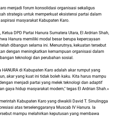
ro menjadi forum konsolidasi organisasi sekaligus
ah strategis untuk memperkuat eksistensi partai dalam
aspirasi masyarakat Kabupaten Karo.
 Ketua DPD Partai Hanura Sumatera Utara, El Ardrian Shah,
hwa Hanura memiliki modal besar berupa kepercayaan
telah dibangun selama ini. Menurutnya, kekuatan tersebut
nkan dengan meningkatkan kemampuan organisasi dalam
bangan teknologi dan perubahan sosial.
a HANURA di Kabupaten Karo adalah akar rumput yang
n, akar yang kuat ini tidak boleh kaku. Kita harus mampu
ngan menjadi partai yang melek teknologi dan adaptif
an gaya hidup masyarakat modern," tegas El Ardrian Shah.»
merintah Kabupaten Karo yang diwakili David T. Sinulingga
esiasi atas terselenggaranya Muscab IV Hanura. Ia
tersebut mampu melahirkan keputusan yang membawa