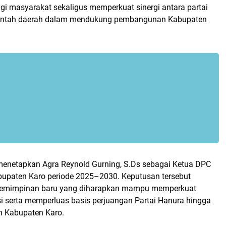
gi masyarakat sekaligus memperkuat sinergi antara partai
erintah daerah dalam mendukung pembangunan Kabupaten
enetapkan Agra Reynold Gurning, S.Ds sebagai Ketua DPC
bupaten Karo periode 2025–2030. Keputusan tersebut
pemimpinan baru yang diharapkan mampu memperkuat
si serta memperluas basis perjuangan Partai Hanura hingga
ah Kabupaten Karo.