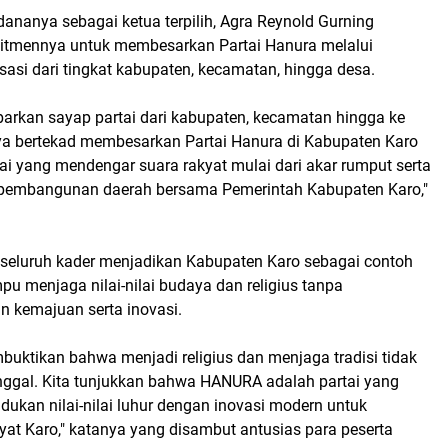
ananya sebagai ketua terpilih, Agra Reynold Gurning
tmennya untuk membesarkan Partai Hanura melalui
asi dari tingkat kabupaten, kecamatan, hingga desa.
barkan sayap partai dari kabupaten, kecamatan hingga ke
ya bertekad membesarkan Partai Hanura di Kabupaten Karo
ai yang mendengar suara rakyat mulai dari akar rumput serta
 pembangunan daerah bersama Pemerintah Kabupaten Karo,"
 seluruh kader menjadikan Kabupaten Karo sebagai contoh
u menjaga nilai-nilai budaya dan religius tanpa
 kemajuan serta inovasi.
buktikan bahwa menjadi religius dan menjaga tradisi tidak
tinggal. Kita tunjukkan bahwa HANURA adalah partai yang
ukan nilai-nilai luhur dengan inovasi modern untuk
yat Karo," katanya yang disambut antusias para peserta