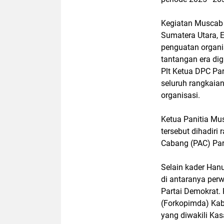
Kegiatan Muscab 
Sumatera Utara, 
penguatan organi
tantangan era dig
Plt Ketua DPC Pa
seluruh rangkaian
organisasi.
Ketua Panitia Mu
tersebut dihadiri
Cabang (PAC) Par
Selain kader Hanu
di antaranya perw
Partai Demokrat.
(Forkopimda) Kab
yang diwakili Kas