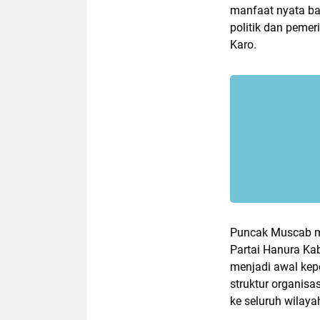
manfaat nyata ba
politik dan pem
Karo.
Puncak Muscab m
Partai Hanura Ka
menjadi awal ke
struktur organisa
ke seluruh wilay