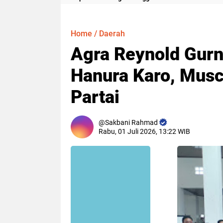
Meter
Home
/
Daerah
Agra Reynold Gur
Hanura Karo, Musc
Partai
Sakbani Rahmad
Rabu, 01 Juli 2026, 13:22 WIB