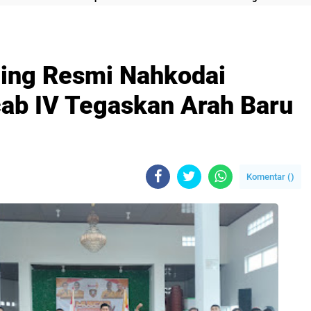
ning Resmi Nahkodai
ab IV Tegaskan Arah Baru
Komentar (
)