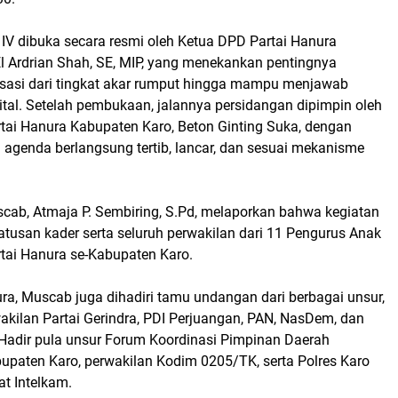
IV dibuka secara resmi oleh Ketua DPD Partai Hanura
El Ardrian Shah, SE, MIP, yang menekankan pentingnya
sasi dari tingkat akar rumput hingga mampu menjawab
ital. Setelah pembukaan, jalannya persidangan dipimpin oleh
rtai Hanura Kabupaten Karo, Beton Ginting Suka, dengan
 agenda berlangsung tertib, lancar, dan sesuai mekanisme
scab, Atmaja P. Sembiring, S.Pd, melaporkan bahwa kegiatan
 ratusan kader serta seluruh perwakilan dari 11 Pengurus Anak
tai Hanura se-Kabupaten Karo.
ra, Muscab juga dihadiri tamu undangan dari berbagai unsur,
akilan Partai Gerindra, PDI Perjuangan, PAN, NasDem, dan
 Hadir pula unsur Forum Koordinasi Pimpinan Daerah
upaten Karo, perwakilan Kodim 0205/TK, serta Polres Karo
at Intelkam.