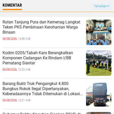
KOMENTAR
Tampilkan
Rutan Tanjung Pura dan Kemenag Langkat
Teken PKS Pembinaan Kerohanian Warga
Binaan
06/08/2026,
14:38 WIB
Kodim 0205/Tabah Karo Berangkatkan
Komponen Cadangan Ke Rindam I/BB
Pematang Siantar
06/08/2026,
12:23 WIB
Barang Bukti Truk Pengangkut 4.800
Bungkus Rokok Ilegal Dipertanyakan,
Keberadaannya Tidak Ditemukan di Lokasi
Penyimpanan
06/08/2026,
12:21 WIB