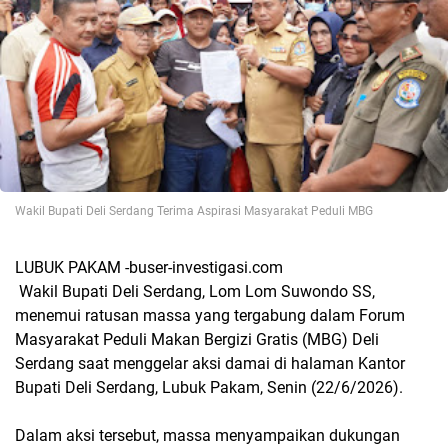
Wakil Bupati Deli Serdang Terima Aspirasi Masyarakat Peduli MBG
LUBUK PAKAM -buser-investigasi.com
Wakil Bupati Deli Serdang, Lom Lom Suwondo SS,
menemui ratusan massa yang tergabung dalam Forum
Masyarakat Peduli Makan Bergizi Gratis (MBG) Deli
Serdang saat menggelar aksi damai di halaman Kantor
Bupati Deli Serdang, Lubuk Pakam, Senin (22/6/2026).
Dalam aksi tersebut, massa menyampaikan dukungan