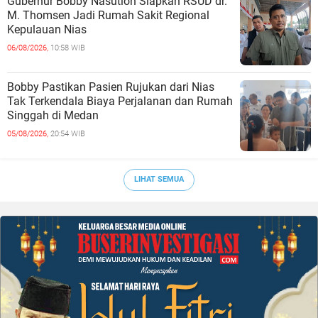
Gubernur Bobby Nasution Siapkan RSUD dr.
M. Thomsen Jadi Rumah Sakit Regional
Kepulauan Nias
06/08/2026,
10:58 WIB
Bobby Pastikan Pasien Rujukan dari Nias
Tak Terkendala Biaya Perjalanan dan Rumah
Singgah di Medan
05/08/2026,
20:54 WIB
LIHAT SEMUA