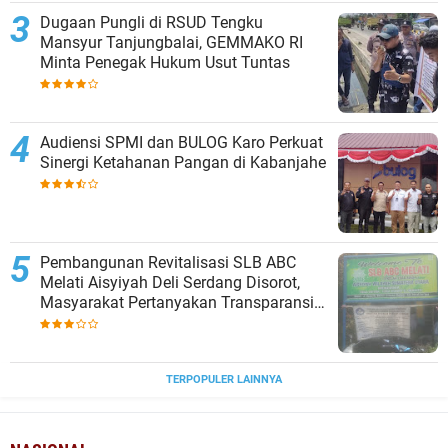
Dugaan Pungli di RSUD Tengku
Mansyur Tanjungbalai, GEMMAKO RI
Minta Penegak Hukum Usut Tuntas
Audiensi SPMI dan BULOG Karo Perkuat
Sinergi Ketahanan Pangan di Kabanjahe
‎Pembangunan Revitalisasi SLB ABC
Melati Aisyiyah Deli Serdang Disorot,
Masyarakat Pertanyakan Transparansi
dan Pagu Anggaran
TERPOPULER LAINNYA