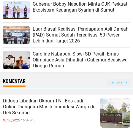
Gubernur Bobby Nasution Minta OJK Perkuat
Ekosistem Keuangan Syariah di Sumut
‎Luar Biasa! Realisasi Pendapatan Asli Dareah
(PAD) Sumut Sudah Terealisasi 50 Persen
Caroline Nababan, Siswi SD Peraih Emas
Olimpiade Asia Dihadiahi Gubernur Beasiswa
Hingga Rumah
KOMENTAR
Tampilkan
Diduga Libatkan Oknum TNI, Bos Judi
Online Dianggap Masih Intimidasi Warga di
Deli Serdang
07/08/2026,
16:56 WIB