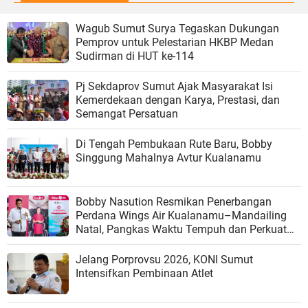
Wagub Sumut Surya Tegaskan Dukungan
Pemprov untuk Pelestarian HKBP Medan
Sudirman di HUT ke-114
Pj Sekdaprov Sumut Ajak Masyarakat Isi
Kemerdekaan dengan Karya, Prestasi, dan
Semangat Persatuan
Di Tengah Pembukaan Rute Baru, Bobby
Singgung Mahalnya Avtur Kualanamu
Bobby Nasution Resmikan Penerbangan
Perdana Wings Air Kualanamu–Mandailing
Natal, Pangkas Waktu Tempuh dan Perkuat
Konektivitas
Jelang Porprovsu 2026, KONI Sumut
Intensifkan Pembinaan Atlet