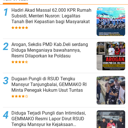
Hadiri Akad Massal 62.000 KPR Rumah
Subsidi, Menteri Nusron: Legalitas
Tanah Beri Kepastian bagi Masyarakat
‎Arogan, Sekdis PMD Kab.Deli serdang
Diduga Menganiaya bawahannya,
Resmi Dilaporkan ke Poldasu
Dugaan Pungli di RSUD Tengku
Mansyur Tanjungbalai, GEMMAKO RI
Minta Penegak Hukum Usut Tuntas
Diduga Terjadi Pungli dan Intimidasi,
GEMMAKO Resmi Lapor Dirut RSUD
Tengku Mansyur ke Kejaksaan