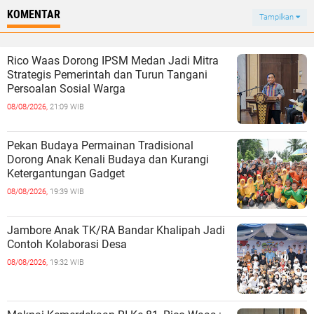
KOMENTAR
Tampilkan
Rico Waas Dorong IPSM Medan Jadi Mitra
Strategis Pemerintah dan Turun Tangani
Persoalan Sosial Warga
08/08/2026,
21:09 WIB
Pekan Budaya Permainan Tradisional
Dorong Anak Kenali Budaya dan Kurangi
Ketergantungan Gadget
08/08/2026,
19:39 WIB
Jambore Anak TK/RA Bandar Khalipah Jadi
Contoh Kolaborasi Desa
08/08/2026,
19:32 WIB