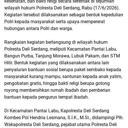
kesehatan, dan bakti religi secara serentak di sejumlah
wilayah hukum Polresta Deli Serdang, Rabu (17/6/2026).
Kegiatan tersebut dilaksanakan sebagai bentuk kepedulian
Polri kepada masyarakat serta upaya mempererat
hubungan antara Polri dan warga.
Rangkaian kegiatan berlangsung di wilayah hukum
Polresta Deli Serdang, meliputi Kecamatan Pantai Labu,
Bangun Purba, Tanjung Morawa, Lubuk Pakam, dan STM
Hilir. Bentuk kegiatan yang dilaksanakan antara lain
penyaluran bantuan sosial berupa paket sembako kepada
masyarakat kurang mampu, santunan kepada anak yatim,
pengobatan gratis, hingga bakti religi berupa gotong
royong membersihkan rumah ibadah dan pemberian
bantuan kepada pengurus tempat ibadah.
Di Kecamatan Pantai Labu, Kapolresta Deli Serdang
Kombes Pol Hendria Lesmana, S.I.K., M.Si., didampingi Plh.
Wakapolresta Deli Serdang, pejabat utama Polresta Deli