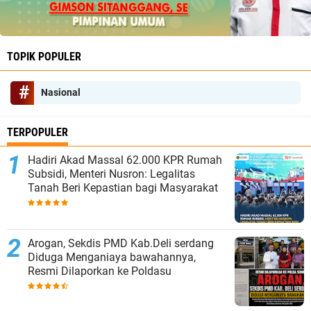
TOPIK POPULER
Nasional
TERPOPULER
Hadiri Akad Massal 62.000 KPR Rumah
Subsidi, Menteri Nusron: Legalitas
Tanah Beri Kepastian bagi Masyarakat
‎Arogan, Sekdis PMD Kab.Deli serdang
Diduga Menganiaya bawahannya,
Resmi Dilaporkan ke Poldasu