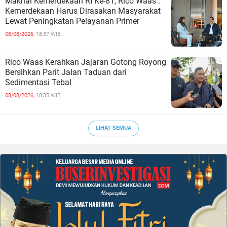
Maknai Kemerdekaan RI Ke-81, Rico Waas :
Kemerdekaan Harus Dirasakan Masyarakat
Lewat Peningkatan Pelayanan Primer
08/08/2026,
18:37 WIB
Rico Waas Kerahkan Jajaran Gotong Royong
Bersihkan Parit Jalan Taduan dari
Sedimentasi Tebal
08/08/2026,
18:35 WIB
LIHAT SEMUA