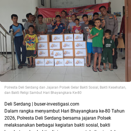
Polresta Deli Serdang dan Jajaran Polsek Gelar Bakti Sosial, Bakti Kesehatan,
dan Bakti Religi Sambut Hari Bhayangkara Ke-80
Deli Serdang | buser-investigasi.com
Dalam rangka menyambut Hari Bhayangkara ke-80 Tahun
2026, Polresta Deli Serdang bersama jajaran Polsek
melaksanakan berbagai kegiatan bakti sosial, bakti