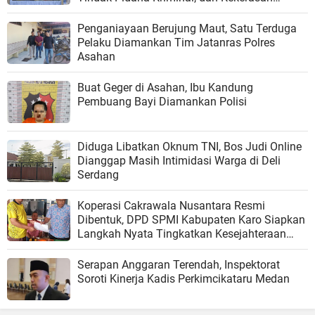
Seksual terhadap Anak
Penganiayaan Berujung Maut, Satu Terduga
Pelaku Diamankan Tim Jatanras Polres
Asahan
Buat Geger di Asahan, Ibu Kandung
Pembuang Bayi Diamankan Polisi
Diduga Libatkan Oknum TNI, Bos Judi Online
Dianggap Masih Intimidasi Warga di Deli
Serdang
Koperasi Cakrawala Nusantara Resmi
Dibentuk, DPD SPMI Kabupaten Karo Siapkan
Langkah Nyata Tingkatkan Kesejahteraan
Anggota
Serapan Anggaran Terendah, Inspektorat
Soroti Kinerja Kadis Perkimcikataru Medan