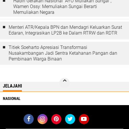
Hadiri Gerakan Nasional “AYO Muliakan Sungai”,
Wamen Ossy: Memuliakan Sungai Berarti
Memuliakan Negara
Menteri ATR/Kepala BPN dan Mendagri Keluarkan Surat
Edaran, Integrasikan LP2B ke Dalam RTRW dan RDTR
Titiek Soeharto Apresiasi Transformasi
Nusakambangan Jadi Sentra Ketahanan Pangan dan
Pembinaan Warga Binaan
JELAJAHI
NASIONAL