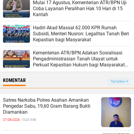
Mulai 17 Agustus, Kementerian ATR/BPN Uji
Coba Layanan Peralihan Hak 10 Hari di 15
Kantah
Hadiri Akad Massal 62.000 KPR Rumah
Subsidi, Menteri Nusron: Legalitas Tanah Beri
Kepastian bagi Masyarakat
Kementerian ATR/BPN Adakan Sosialisasi
Pengadministrasian Tanah Ulayat untuk
Perkuat Kepastian Hukum bagi Masyarakat
Hukum Adat di Tana Toraja
KOMENTAR
Tampilkan
Satres Narkoba Polres Asahan Amankan
Pengedar Sabu, 19,60 Gram Barang Bukti
Diamankan
07/08/2026,
13:23 WIB