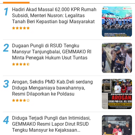
Hadiri Akad Massal 62.000 KPR Rumah
Subsidi, Menteri Nusron: Legalitas
Tanah Beri Kepastian bagi Masyarakat
Dugaan Pungli di RSUD Tengku
Mansyur Tanjungbalai, GEMMAKO RI
Minta Penegak Hukum Usut Tuntas
‎Arogan, Sekdis PMD Kab.Deli serdang
Diduga Menganiaya bawahannya,
Resmi Dilaporkan ke Poldasu
Diduga Terjadi Pungli dan Intimidasi,
GEMMAKO Resmi Lapor Dirut RSUD
Tengku Mansyur ke Kejaksaan