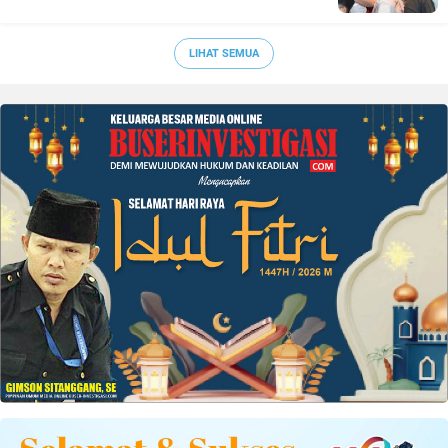
LIHAT SEMUA