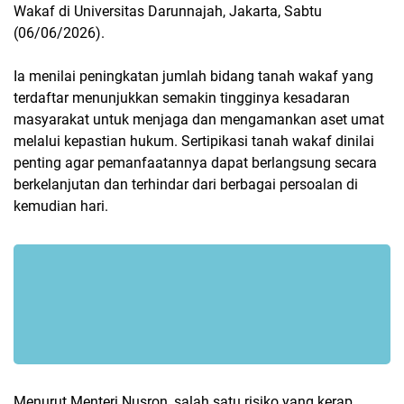
Wakaf di Universitas Darunnajah, Jakarta, Sabtu
(06/06/2026).
Ia menilai peningkatan jumlah bidang tanah wakaf yang
terdaftar menunjukkan semakin tingginya kesadaran
masyarakat untuk menjaga dan mengamankan aset umat
melalui kepastian hukum. Sertipikasi tanah wakaf dinilai
penting agar pemanfaatannya dapat berlangsung secara
berkelanjutan dan terhindar dari berbagai persoalan di
kemudian hari.
Menurut Menteri Nusron, salah satu risiko yang kerap