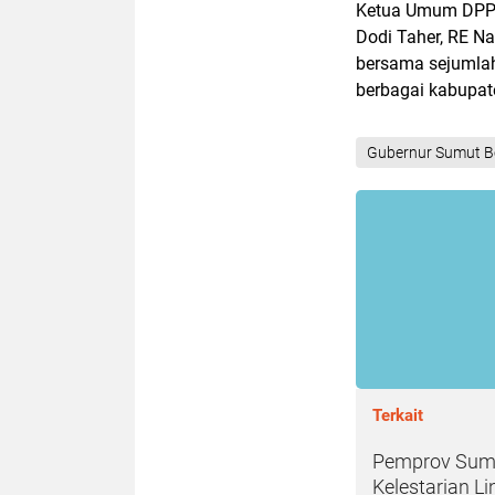
Ketua Umum DPP P
Dodi Taher, RE N
bersama sejumlah
berbagai kabupat
Gubernur Sumut B
Terkait
Pemprov Sumu
Kelestarian 