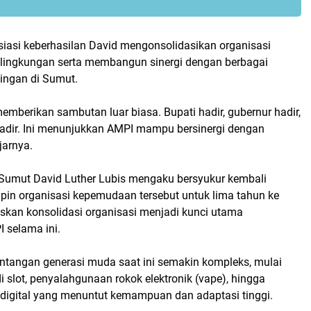
siasi keberhasilan David mengonsolidasikan organisasi
t lingkungan serta membangun sinergi dengan berbagai
ingan di Sumut.
emberikan sambutan luar biasa. Bupati hadir, gubernur hadir,
adir. Ini menunjukkan AMPI mampu bersinergi dengan
jarnya.
umut David Luther Lubis mengaku bersyukur kembali
in organisasi kepemudaan tersebut untuk lima tahun ke
skan konsolidasi organisasi menjadi kunci utama
 selama ini.
antangan generasi muda saat ini semakin kompleks, mulai
i slot, penyalahgunaan rokok elektronik (vape), hingga
a digital yang menuntut kemampuan dan adaptasi tinggi.