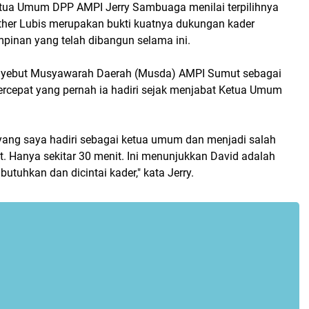
etua Umum DPP AMPI Jerry Sambuaga menilai terpilihnya
ther Lubis merupakan bukti kuatnya dukungan kader
pinan yang telah dibangun selama ini.
nyebut Musyawarah Daerah (Musda) AMPI Sumut sebagai
tercepat yang pernah ia hadiri sejak menjabat Ketua Umum
 yang saya hadiri sebagai ketua umum dan menjadi salah
t. Hanya sekitar 30 menit. Ini menunjukkan David adalah
utuhkan dan dicintai kader," kata Jerry.