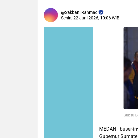
Sakbani Rahmad
Senin, 22 Juni 2026, 10:06 WIB
Gubsu B
MEDAN | buser-in
Gubernur Sumate