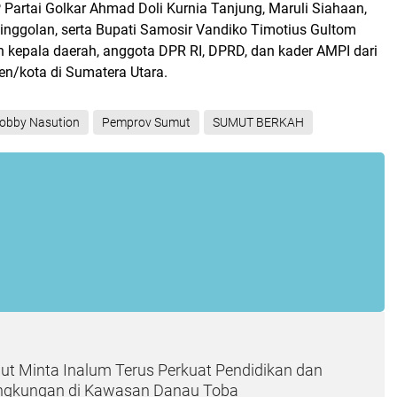
artai Golkar Ahmad Doli Kurnia Tanjung, Maruli Siahaan,
ainggolan, serta Bupati Samosir Vandiko Timotius Gultom
 kepala daerah, anggota DPR RI, DPRD, dan kader AMPI dari
en/kota di Sumatera Utara.
obby Nasution
Pemprov Sumut
SUMUT BERKAH
t Minta Inalum Terus Perkuat Pendidikan dan
Lingkungan di Kawasan Danau Toba