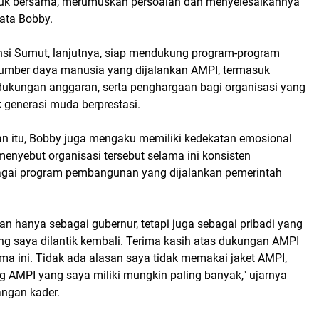
k bersama, merumuskan persoalan dan menyelesaikannya
ata Bobby.
nsi Sumut, lanjutnya, siap mendukung program-program
mber daya manusia yang dijalankan AMPI, termasuk
, dukungan anggaran, serta penghargaan bagi organisasi yang
generasi muda berprestasi.
 itu, Bobby juga mengaku memiliki kedekatan emosional
enyebut organisasi tersebut selama ini konsisten
gai program pembangunan yang dijalankan pemerintah
n hanya sebagai gubernur, tetapi juga sebagai pribadi yang
ng saya dilantik kembali. Terima kasih atas dukungan AMPI
ma ini. Tidak ada alasan saya tidak memakai jaket AMPI,
ng AMPI yang saya miliki mungkin paling banyak," ujarnya
angan kader.