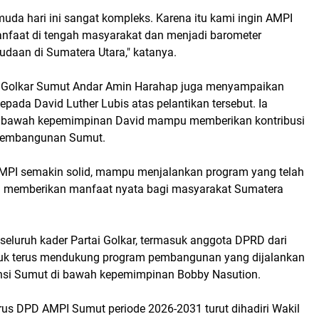
uda hari ini sangat kompleks. Karena itu kami ingin AMPI
nfaat di tengah masyarakat dan menjadi barometer
udaan di Sumatera Utara," katanya.
i Golkar Sumut Andar Amin Harahap juga menyampaikan
pada David Luther Lubis atas pelantikan tersebut. Ia
i bawah kepemimpinan David mampu memberikan kontribusi
 pembangunan Sumut.
MPI semakin solid, mampu menjalankan program yang telah
n memberikan manfaat nyata bagi masyarakat Sumatera
seluruh kader Partai Golkar, termasuk anggota DPRD dari
ntuk terus mendukung program pembangunan yang dijalankan
nsi Sumut di bawah kepemimpinan Bobby Nasution.
rus DPD AMPI Sumut periode 2026-2031 turut dihadiri Wakil