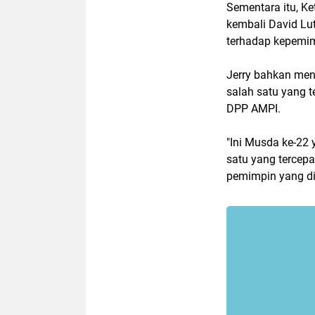
Sementara itu, K
kembali David Lu
terhadap kepemim
Jerry bahkan me
salah satu yang 
DPP AMPI.
"Ini Musda ke-22
satu yang tercepa
pemimpin yang dib