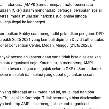
n Indonesia (AMPI) Sumut menjadi motor pemersatu
udaan (OKP) dalam menghadapi berbagai persoalan sosial
erasi muda, mulai dari narkoba, judi online hingga
kerja ilegal ke luar negeri.
isampaikan Bobby saat menghadiri pelantikan pengurus DPD
bakti 2026-2031 yang kembali dipimpin David Luther Lubis
tional Convention Centre, Medan, Minggu (21/6/2026).
anyak persoalan kepemudaan yang tidak bisa diselesaikan
eh satu organisasi saja. Karena itu, ia mendorong AMPI
lebih besar dengan mengajak seluruh OKP di Sumut duduk
an masalah dan solusi yang dapat dijalankan secara
 yang dihadapi anak muda hari ini, mulai dari narkoba
n TKI ilegal ke Kamboja. Tidak semuanya bisa diselesaikan
Saya berharap AMPI bisa mengajak seluruh organisasi