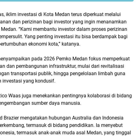
, iklim investasi di Kota Medan terus diperkuat melalui
nan dan perizinan bagi investor yang ingin menanamkan
 Medan. “Kami membantu investor dalam proses perizinan
empersulit. Yang penting investasi itu bisa berdampak bagi
ertumbuhan ekonomi kota,” katanya.
menyampaikan pada 2026 Pemko Medan fokus memperkuat
n dan pembangunan infrastruktur, mulai dari revitalisasi
gan transportasi publik, hingga pengelolaan limbah guna
 investasi yang kondusif.
 Rico Waas juga menekankan pentingnya kolaborasi di bidang
pengembangan sumber daya manusia.
od Brazier mengatakan hubungan Australia dan Indonesia
berkembang, termasuk di bidang pendidikan. Ia menyebut
onesia, termasuk anak-anak muda asal Medan, yang tinggal