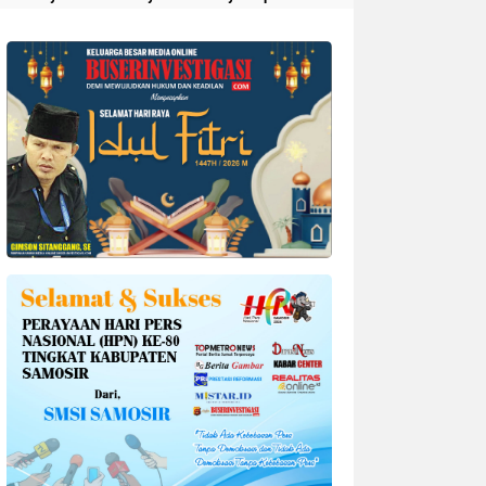
Divonis 4 Tahun Penjara