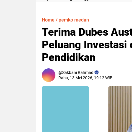
Meter
Home
/
pemko medan
Terima Dubes Aust
Peluang Investasi
Pendidikan
Sakbani Rahmad
Rabu, 13 Mei 2026, 19:12 WIB