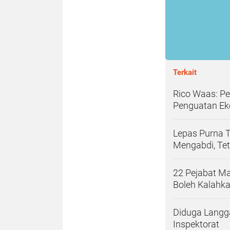
Terkait
Rico Waas: Pe
Penguatan Ek
Lepas Purna 
Mengabdi, Te
22 Pejabat Ma
Boleh Kalahka
Diduga Langg
Inspektorat