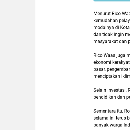
Menurut Rico Waas
kemudahan pelaya
modalnya di Kota
dan tidak ingin m
masyarakat dan p
Rico Waas juga 
ekonomi kerakyata
pasar, pengemban
menciptakan iklim
Selain investasi,
pendidikan dan 
Sementara itu, R
selama ini terus 
banyak warga Ind