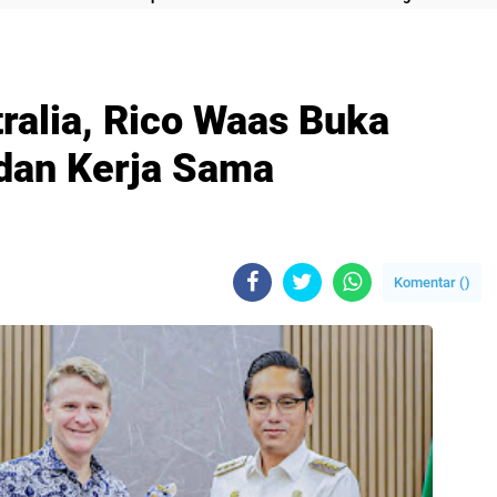
ralia, Rico Waas Buka
 dan Kerja Sama
Komentar (
)