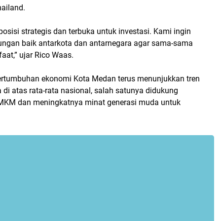
ailand.
osisi strategis dan terbuka untuk investasi. Kami ingin
gan baik antarkota dan antarnegara agar sama-sama
at,” ujar Rico Waas.
ertumbuhan ekonomi Kota Medan terus menunjukkan tren
a di atas rata-rata nasional, salah satunya didukung
KM dan meningkatnya minat generasi muda untuk