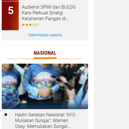
Tanjungbalai
Audiensi SPMI dan BULOG
Karo Perkuat Sinergi
Ketahanan Pangan di
Kabanjahe
TERPOPULER LAINNYA
NASIONAL
Hadiri Gerakan Nasional “AYO
Muliakan Sungai”, Wamen
Ossy: Memuliakan Sungai