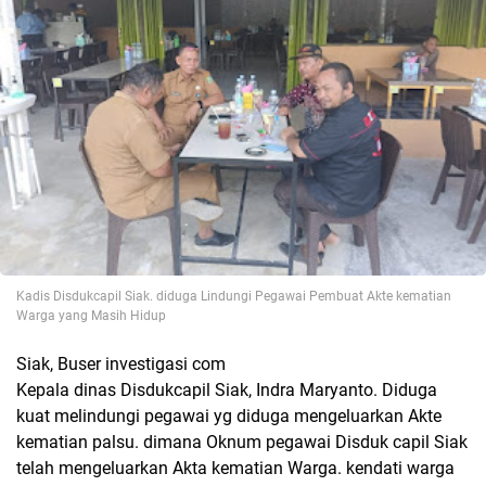
Kadis Disdukcapil Siak. diduga Lindungi Pegawai Pembuat Akte kematian
Warga yang Masih Hidup
Siak, Buser investigasi com
Kepala dinas Disdukcapil Siak, Indra Maryanto. Diduga
kuat melindungi pegawai yg diduga mengeluarkan Akte
kematian palsu. dimana Oknum pegawai Disduk capil Siak
telah mengeluarkan Akta kematian Warga. kendati warga