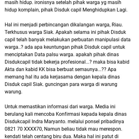
masih hidup. ironisnya setelah pihak warga yg masih
hidup komplain, pihak Disduk capil Menghidupkan Lagi.
Hal ini menjadi perbincangan dikalangan warga, Riau.
Terkhusus warga Siak. Apakah selama ini pihak Disduk
capil telah banyak melakukan perbuatan manipulasi data
warga..? ada apa keuntungan pihak Disduk capil untuk
menciptakan Data palsu warga. apakah pihak dinas
Disdukcapil tidak bekerja profesional...? maka bisa kabid
Akta dan kabid KK bisa berbuat semaunya...?? Apa
memang hal itu ada kerjasama dengan kepala dinas
Disduk capil Siak. guncingan para warga di warung
warung.
Untuk memastikan informasi dari warga. Media ini
berulang kali mencoba Konfirmasi kepada kepala dinas
Disdukcapil Indra Maryanto. melalui ponsel pribadinya
0821 70 XXXX70, Namun beliau tidak mau merespon.
kendati telah centang biru dua. Maka hal ini patut di