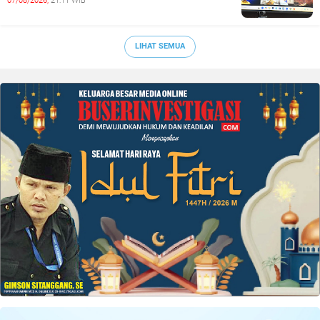
07/08/2026,
21:11 WIB
LIHAT SEMUA