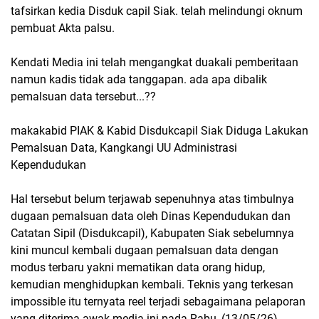
tafsirkan kedia Disduk capil Siak. telah melindungi oknum
pembuat Akta palsu.
Kendati Media ini telah mengangkat duakali pemberitaan
namun kadis tidak ada tanggapan. ada apa dibalik
pemalsuan data tersebut...??
makakabid PIAK & Kabid Disdukcapil Siak Diduga Lakukan
Pemalsuan Data, Kangkangi UU Administrasi
Kependudukan
Hal tersebut belum terjawab sepenuhnya atas timbulnya
dugaan pemalsuan data oleh Dinas Kependudukan dan
Catatan Sipil (Disdukcapil), Kabupaten Siak sebelumnya
kini muncul kembali dugaan pemalsuan data dengan
modus terbaru yakni mematikan data orang hidup,
kemudian menghidupkan kembali. Teknis yang terkesan
impossible itu ternyata reel terjadi sebagaimana pelaporan
yang diterima awak media ini pada Rabu, (13/05/26).