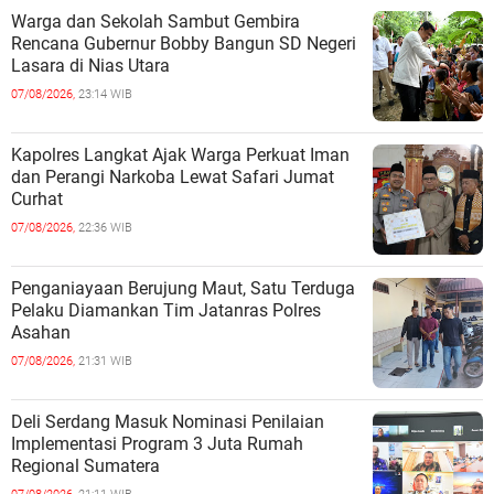
Warga dan Sekolah Sambut Gembira
Rencana Gubernur Bobby Bangun SD Negeri
Lasara di Nias Utara
07/08/2026,
23:14 WIB
Kapolres Langkat Ajak Warga Perkuat Iman
dan Perangi Narkoba Lewat Safari Jumat
Curhat
07/08/2026,
22:36 WIB
Penganiayaan Berujung Maut, Satu Terduga
Pelaku Diamankan Tim Jatanras Polres
Asahan
07/08/2026,
21:31 WIB
Deli Serdang Masuk Nominasi Penilaian
Implementasi Program 3 Juta Rumah
Regional Sumatera