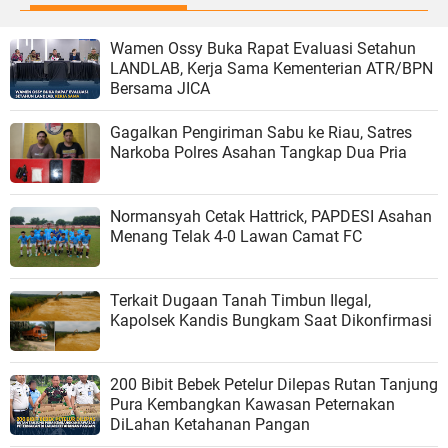
Wamen Ossy Buka Rapat Evaluasi Setahun
LANDLAB, Kerja Sama Kementerian ATR/BPN
Bersama JICA
Gagalkan Pengiriman Sabu ke Riau, Satres
Narkoba Polres Asahan Tangkap Dua Pria
Normansyah Cetak Hattrick, PAPDESI Asahan
Menang Telak 4-0 Lawan Camat FC
Terkait Dugaan Tanah Timbun Ilegal,
Kapolsek Kandis Bungkam Saat Dikonfirmasi
200 Bibit Bebek Petelur Dilepas Rutan Tanjung
Pura Kembangkan Kawasan Peternakan
DiLahan Ketahanan Pangan