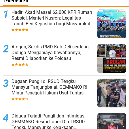
TERPOPULER
Hadiri Akad Massal 62.000 KPR Rumah
Subsidi, Menteri Nusron: Legalitas
Tanah Beri Kepastian bagi Masyarakat
‎Arogan, Sekdis PMD Kab.Deli serdang
Diduga Menganiaya bawahannya,
Resmi Dilaporkan ke Poldasu
Dugaan Pungli di RSUD Tengku
Mansyur Tanjungbalai, GEMMAKO RI
Minta Penegak Hukum Usut Tuntas
Diduga Terjadi Pungli dan Intimidasi,
GEMMAKO Resmi Lapor Dirut RSUD
Tengku Mansyur ke Kejaksaan