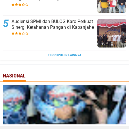
Tanjungbalai
Audiensi SPMI dan BULOG Karo Perkuat
Sinergi Ketahanan Pangan di Kabanjahe
TERPOPULER LAINNYA
NASIONAL