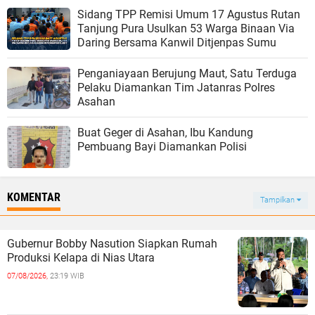
Sidang TPP Remisi Umum 17 Agustus Rutan
Tanjung Pura Usulkan 53 Warga Binaan Via
Daring Bersama Kanwil Ditjenpas Sumu
Penganiayaan Berujung Maut, Satu Terduga
Pelaku Diamankan Tim Jatanras Polres
Asahan
Buat Geger di Asahan, Ibu Kandung
Pembuang Bayi Diamankan Polisi
KOMENTAR
Tampilkan
Gubernur Bobby Nasution Siapkan Rumah
Produksi Kelapa di Nias Utara
07/08/2026,
23:19 WIB