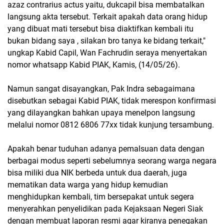
azaz contrarius actus yaitu, dukcapil bisa membatalkan
langsung akta tersebut. Terkait apakah data orang hidup
yang dibuat mati tersebut bisa diaktifkan kembali itu
bukan bidang saya , silakan bro tanya ke bidang terkait,"
ungkap Kabid Capil, Wan Fachrudin seraya menyertakan
nomor whatsapp Kabid PIAK, Kamis, (14/05/26).
Namun sangat disayangkan, Pak Indra sebagaimana
disebutkan sebagai Kabid PIAK, tidak merespon konfirmasi
yang dilayangkan bahkan upaya menelpon langsung
melalui nomor 0812 6806 77xx tidak kunjung tersambung.
Apakah benar tuduhan adanya pemalsuan data dengan
berbagai modus seperti sebelumnya seorang warga negara
bisa miliki dua NIK berbeda untuk dua daerah, juga
mematikan data warga yang hidup kemudian
menghidupkan kembali, tim bersepakat untuk segera
menyerahkan penyelidikan pada Kejaksaan Negeri Siak
dengan membuat laporan resmi agar kiranya penegakan