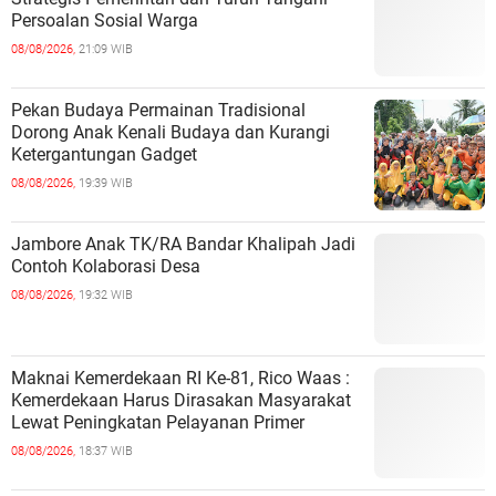
Persoalan Sosial Warga
08/08/2026,
21:09 WIB
Pekan Budaya Permainan Tradisional
Dorong Anak Kenali Budaya dan Kurangi
Ketergantungan Gadget
08/08/2026,
19:39 WIB
Jambore Anak TK/RA Bandar Khalipah Jadi
Contoh Kolaborasi Desa
08/08/2026,
19:32 WIB
Maknai Kemerdekaan RI Ke-81, Rico Waas :
Kemerdekaan Harus Dirasakan Masyarakat
Lewat Peningkatan Pelayanan Primer
08/08/2026,
18:37 WIB