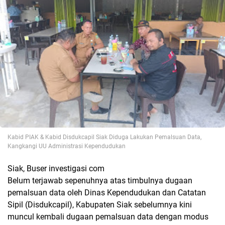
Kabid PIAK & Kabid Disdukcapil Siak Diduga Lakukan Pemalsuan Data,
Kangkangi UU Administrasi Kependudukan
Siak, Buser investigasi com
Belum terjawab sepenuhnya atas timbulnya dugaan
pemalsuan data oleh Dinas Kependudukan dan Catatan
Sipil (Disdukcapil), Kabupaten Siak sebelumnya kini
muncul kembali dugaan pemalsuan data dengan modus