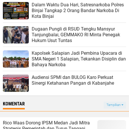
Dalam Waktu Dua Hari, Satresnarkoba Polres
Binjai Tangkap 2 Orang Bandar Narkoba Di
Kota Binjai
Dugaan Pungli di RSUD Tengku Mansyur
Tanjungbalai, GEMMAKO RI Minta Penegak
Hukum Usut Tuntas
Kapolsek Salapian Jadi Pembina Upacara di
SMA Negeri 1 Salapian, Tekankan Disiplin dan
Bahaya Narkoba
Audiensi SPMI dan BULOG Karo Perkuat
Sinergi Ketahanan Pangan di Kabanjahe
KOMENTAR
Tampilkan
Rico Waas Dorong IPSM Medan Jadi Mitra
Strategis Pemerintah dan Turun Tangani