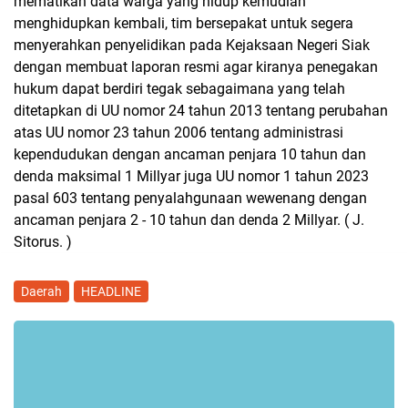
mematikan data warga yang hidup kemudian
menghidupkan kembali, tim bersepakat untuk segera
menyerahkan penyelidikan pada Kejaksaan Negeri Siak
dengan membuat laporan resmi agar kiranya penegakan
hukum dapat berdiri tegak sebagaimana yang telah
ditetapkan di UU nomor 24 tahun 2013 tentang perubahan
atas UU nomor 23 tahun 2006 tentang administrasi
kependudukan dengan ancaman penjara 10 tahun dan
denda maksimal 1 Millyar juga UU nomor 1 tahun 2023
pasal 603 tentang penyalahgunaan wewenang dengan
ancaman penjara 2 - 10 tahun dan denda 2 Millyar. ( J.
Sitorus. )
Daerah
HEADLINE