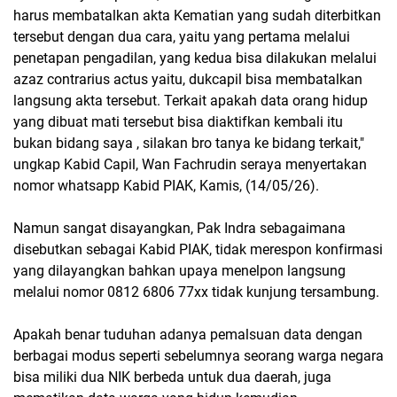
harus membatalkan akta Kematian yang sudah diterbitkan
tersebut dengan dua cara, yaitu yang pertama melalui
penetapan pengadilan, yang kedua bisa dilakukan melalui
azaz contrarius actus yaitu, dukcapil bisa membatalkan
langsung akta tersebut. Terkait apakah data orang hidup
yang dibuat mati tersebut bisa diaktifkan kembali itu
bukan bidang saya , silakan bro tanya ke bidang terkait,"
ungkap Kabid Capil, Wan Fachrudin seraya menyertakan
nomor whatsapp Kabid PIAK, Kamis, (14/05/26).
Namun sangat disayangkan, Pak Indra sebagaimana
disebutkan sebagai Kabid PIAK, tidak merespon konfirmasi
yang dilayangkan bahkan upaya menelpon langsung
melalui nomor 0812 6806 77xx tidak kunjung tersambung.
Apakah benar tuduhan adanya pemalsuan data dengan
berbagai modus seperti sebelumnya seorang warga negara
bisa miliki dua NIK berbeda untuk dua daerah, juga