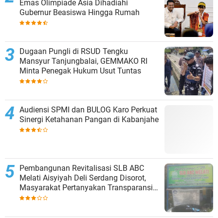
Emas Olimpiade Asia Dihadiahi
Gubernur Beasiswa Hingga Rumah
Dugaan Pungli di RSUD Tengku
Mansyur Tanjungbalai, GEMMAKO RI
Minta Penegak Hukum Usut Tuntas
Audiensi SPMI dan BULOG Karo Perkuat
Sinergi Ketahanan Pangan di Kabanjahe
‎Pembangunan Revitalisasi SLB ABC
Melati Aisyiyah Deli Serdang Disorot,
Masyarakat Pertanyakan Transparansi
dan Pagu Anggaran