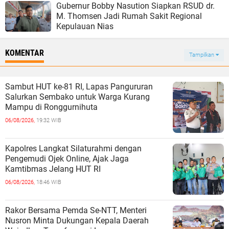
Gubernur Bobby Nasution Siapkan RSUD dr.
M. Thomsen Jadi Rumah Sakit Regional
Kepulauan Nias
KOMENTAR
Tampilkan
Sambut HUT ke-81 RI, Lapas Pangururan
Salurkan Sembako untuk Warga Kurang
Mampu di Ronggurnihuta
06/08/2026,
19:32 WIB
Kapolres Langkat Silaturahmi dengan
Pengemudi Ojek Online, Ajak Jaga
Kamtibmas Jelang HUT RI
06/08/2026,
18:46 WIB
Rakor Bersama Pemda Se-NTT, Menteri
Nusron Minta Dukungan Kepala Daerah