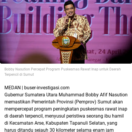
Bobby Nasution Percepat Program Puskesmas Rawat Inap untuk Daerah
Terpencil di Sumut
MEDAN | buser-investigasi.com
Gubernur Sumatera Utara Muhammad Bobby Afif Nasution
memastikan Pemerintah Provinsi (Pemprov) Sumut akan
mempercepat program peningkatan puskesmas rawat inap
di daerah terpencil, menyusul peristiwa seorang ibu hamil
di Kecamatan Arse, Kabupaten Tapanuli Selatan, yang
harus ditandu sejauh 30 kilometer selama enam jam