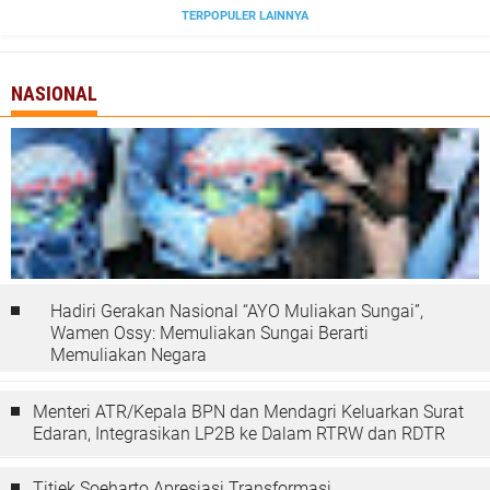
TERPOPULER LAINNYA
NASIONAL
Hadiri Gerakan Nasional “AYO Muliakan Sungai”,
Wamen Ossy: Memuliakan Sungai Berarti
Memuliakan Negara
Menteri ATR/Kepala BPN dan Mendagri Keluarkan Surat
Edaran, Integrasikan LP2B ke Dalam RTRW dan RDTR
Titiek Soeharto Apresiasi Transformasi