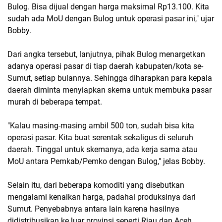
Bulog. Bisa dijual dengan harga maksimal Rp13.100. Kita
sudah ada MoU dengan Bulog untuk operasi pasar ini," ujar
Bobby.
Dari angka tersebut, lanjutnya, pihak Bulog menargetkan
adanya operasi pasar di tiap daerah kabupaten/kota se-
Sumut, setiap bulannya. Sehingga diharapkan para kepala
daerah diminta menyiapkan skema untuk membuka pasar
murah di beberapa tempat.
"Kalau masing-masing ambil 500 ton, sudah bisa kita
operasi pasar. Kita buat serentak sekaligus di seluruh
daerah. Tinggal untuk skemanya, ada kerja sama atau
MoU antara Pemkab/Pemko dengan Bulog," jelas Bobby.
Selain itu, dari beberapa komoditi yang disebutkan
mengalami kenaikan harga, padahal produksinya dari
Sumut. Penyebabnya antara lain karena hasilnya
didistribusikan ke luar provinsi seperti Riau dan Aceh.