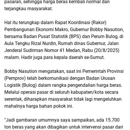
pasaran, sehingga harga beras kembali normal dan
terjangkau masyarakat.
Hal itu terungkap dalam Rapat Koordinasi (Rakor)
Pembangunan Ekonomi Makro, Gubernur Bobby Nasution,
bersama Badan Pusat Statistik (BPS) dan Perum Bulog, di
Aula Tengku Rizal Nurdin, Rumah dinas Gubernur, Jalan
Jenderal Sudirman Nomor 41 Medan, Rabu (20/8/2025)
malam. Hadir juga para kepala daerah se-Sumut.
Bobby Nasution mengatakan, saat ini Pemerintah Provinsi
(Pemprov) telah berkomunikasi dengan Badan Urusan
Logistik (Bulog) dalam rangka pengendalian harga beras.
Melalui operasi pasar di seluruh kabupaten/kota secara
serentak, diharapkan masyarakat tidak lagi mengeluhkan
mahalnya harga bahan pokok ini.
"Jadi gambaran umumnya saya sampaikan, ada 15.700
ton beras yang akan dibagikan untuk intervensi pasar dari