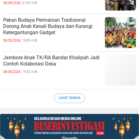
08/08/2026,
21:09 WIB
Pekan Budaya Permainan Tradisional
Dorong Anak Kenali Budaya dan Kurangi
Ketergantungan Gadget
08/08/2026,
19:39 WIB
Jambore Anak TK/RA Bandar Khalipah Jadi
Contoh Kolaborasi Desa
08/08/2026,
19:32 WIB
LIHAT SEMUA