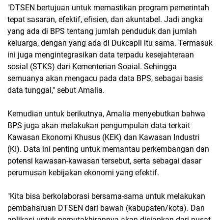
"DTSEN bertujuan untuk memastikan program pemerintah
tepat sasaran, efektif, efisien, dan akuntabel. Jadi angka
yang ada di BPS tentang jumlah penduduk dan jumlah
keluarga, dengan yang ada di Dukcapil itu sama. Termasuk
ini juga mengintegrasikan data terpadu kesejahteraan
sosial (STKS) dari Kementerian Soaial. Sehingga
semuanya akan mengacu pada data BPS, sebagai basis
data tunggal," sebut Amalia.
Kemudian untuk berikutnya, Amalia menyebutkan bahwa
BPS juga akan melakukan pengumpulan data terkait
Kawasan Ekonomi Khusus (KEK) dan Kawasan Industri
(KI). Data ini penting untuk memantau perkembangan dan
potensi kawasan-kawasan tersebut, serta sebagai dasar
perumusan kebijakan ekonomi yang efektif.
"Kita bisa berkolaborasi bersama-sama untuk melakukan
pembaharuan DTSEN dari bawah (kabupaten/kota). Dan
aplikasi untuk pemutakhirannya akan disiapkan dari pusat.