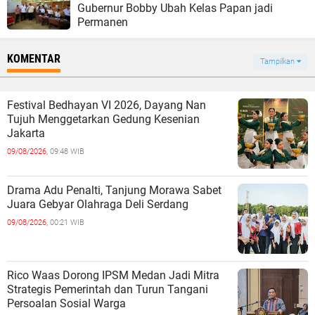
Gubernur Bobby Ubah Kelas Papan jadi
Permanen
KOMENTAR
Tampilkan
Festival Bedhayan VI 2026, Dayang Nan
Tujuh Menggetarkan Gedung Kesenian
Jakarta
09/08/2026,
09:48 WIB
Drama Adu Penalti, Tanjung Morawa Sabet
Juara Gebyar Olahraga Deli Serdang
09/08/2026,
00:21 WIB
Rico Waas Dorong IPSM Medan Jadi Mitra
Strategis Pemerintah dan Turun Tangani
Persoalan Sosial Warga