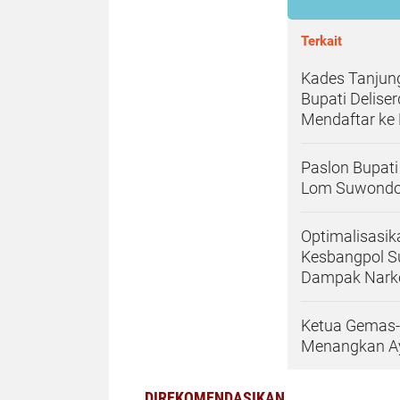
Terkait
Kades Tanjun
Bupati Delise
Mendaftar ke
Paslon Bupati
Lom Suwondo,
Optimalisasi
Kesbangpol S
Dampak Nark
Ketua Gemas-
Menangkan Ay
DIREKOMENDASIKAN