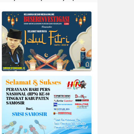
Divonis 4 Tahun Penjara