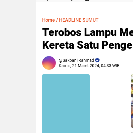
Meter
Home
/
HEADLINE SUMUT
Terobos Lampu Mer
Kereta Satu Peng
Sakbani Rahmad
Kamis, 21 Maret 2024, 04:33 WIB