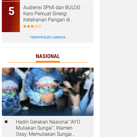
Tanjungbalai
Audiensi SPMI dan BULOG
Karo Perkuat Sinergi
Ketahanan Pangan di
Kabanjahe
TERPOPULER LAINNYA
NASIONAL
Hadiri Gerakan Nasional “AYO
Muliakan Sungai”, Wamen
Ossy: Memuliakan Sungai