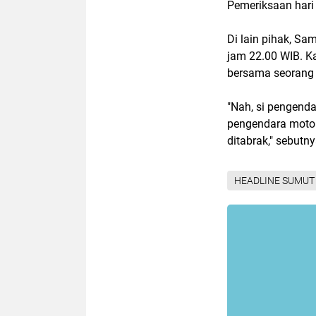
Pemeriksaan hari
Di lain pihak, Sa
jam 22.00 WIB. Ka
bersama seorang
"Nah, si pengenda
pengendara motor
ditabrak," sebutny
HEADLINE SUMUT