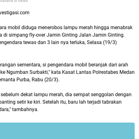
uasana di lokasi
vestigasi.com
ara mobil diduga menerobos lampu merah hingga menabrak
 di simpang fly-over Jamin Ginting Jalan Jamin Ginting.
engendara tewas dan 3 lain nya terluka, Selasa (19/3)
rangan sementara, si pengendara mobil beranjak dari arah
ke Ngumban Surbakti," kata Kasat Lantas Polrestabes Medan
manta Purba, Rabu (20/3).
 sebelum dekat lampu merah, dia sempat senggolan dengan
nting setir ke kiri. Setelah itu, baru lah terjadi tabrakan
ara," tambahnya.