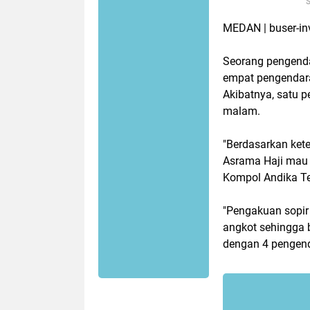
S
MEDAN | buser-in
Seorang pengend
empat pengendara
Akibatnya, satu p
malam.
"Berdasarkan kete
Asrama Haji mau 
Kompol Andika Te
"Pengakuan sopir
angkot sehingga ba
dengan 4 pengend