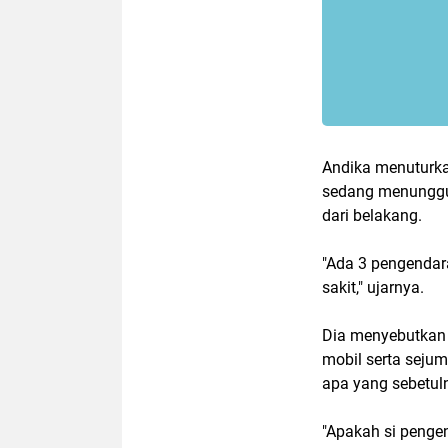
Andika menuturka
sedang menunggu 
dari belakang.
"Ada 3 pengendar
sakit," ujarnya.
Dia menyebutkan 
mobil serta seju
apa yang sebetuln
"Apakah si penge