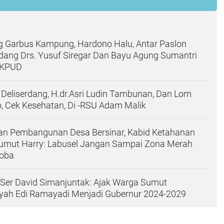
g Garbus Kampung, Hardono Halu, Antar Paslon
rdang Drs. Yusuf Siregar Dan Bayu Agung Sumantri
 KPUD
 Deliserdang, H.dr.Asri Ludin Tambunan, Dan Lom
 Cek Kesehatan, Di -RSU Adam Malik
kan Pembangunan Desa Bersinar, Kabid Ketahanan
umut Harry: Labusel Jangan Sampai Zona Merah
oba
Ser David Simanjuntak: Ajak Warga Sumut
ah Edi Ramayadi Menjadi Gubernur 2024-2029