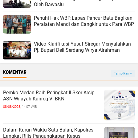
Oleh Bawaslu
Penuhi Hak WBP, Lapas Pancur Batu Bagikan
Peralatan Mandi dan Cangkir untuk Para WBP
Video Klarifikasi Yusuf Siregar Menyalahkan
Pj. Bupari Deli Serdang Wirya Alrahman
KOMENTAR
Tampilkan
Pemko Medan Raih Peringkat II Skor Arsip
ASN Wilayah Kanreg VI BKN
08/08/2026,
14:07 WIB
Dalam Kurun Waktu Satu Bulan, Kapolres
Langkat Rilis Pengungkapan Kasus