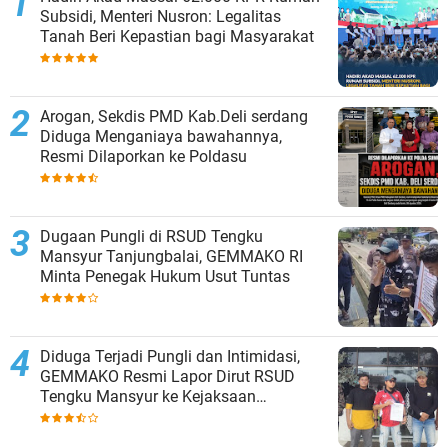
Subsidi, Menteri Nusron: Legalitas
Tanah Beri Kepastian bagi Masyarakat
‎Arogan, Sekdis PMD Kab.Deli serdang
Diduga Menganiaya bawahannya,
Resmi Dilaporkan ke Poldasu
Dugaan Pungli di RSUD Tengku
Mansyur Tanjungbalai, GEMMAKO RI
Minta Penegak Hukum Usut Tuntas
Diduga Terjadi Pungli dan Intimidasi,
GEMMAKO Resmi Lapor Dirut RSUD
Tengku Mansyur ke Kejaksaan
Tanjungbalai