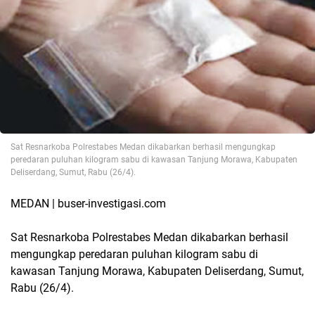
Sat Resnarkoba Polrestabes Medan dikabarkan berhasil mengungkap
peredaran puluhan kilogram sabu di kawasan Tanjung Morawa, Kabupaten
Deliserdang, Sumut, Rabu (26/4).
MEDAN | buser-investigasi.com
Sat Resnarkoba Polrestabes Medan dikabarkan berhasil
mengungkap peredaran puluhan kilogram sabu di
kawasan Tanjung Morawa, Kabupaten Deliserdang, Sumut,
Rabu (26/4).