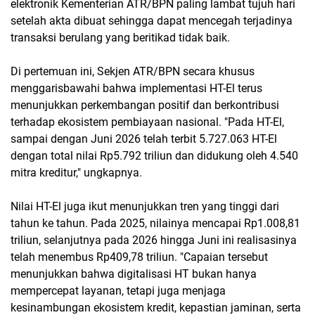
elektronik Kementerian ATR/BPN paling lambat tujuh hari
setelah akta dibuat sehingga dapat mencegah terjadinya
transaksi berulang yang beritikad tidak baik.
Di pertemuan ini, Sekjen ATR/BPN secara khusus
menggarisbawahi bahwa implementasi HT-El terus
menunjukkan perkembangan positif dan berkontribusi
terhadap ekosistem pembiayaan nasional. "Pada HT-El,
sampai dengan Juni 2026 telah terbit 5.727.063 HT-El
dengan total nilai Rp5.792 triliun dan didukung oleh 4.540
mitra kreditur," ungkapnya.
Nilai HT-El juga ikut menunjukkan tren yang tinggi dari
tahun ke tahun. Pada 2025, nilainya mencapai Rp1.008,81
triliun, selanjutnya pada 2026 hingga Juni ini realisasinya
telah menembus Rp409,78 triliun. "Capaian tersebut
menunjukkan bahwa digitalisasi HT bukan hanya
mempercepat layanan, tetapi juga menjaga
kesinambungan ekosistem kredit, kepastian jaminan, serta