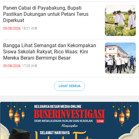
Panen Cabai di Payabakung, Bupati
Pastikan Dukungan untuk Petani Terus
Diperkuat
05/08/2026,
18:21 WIB
Bangga Lihat Semangat dan Kekompakan
Siswa Sekolah Rakyat, Rico Waas: Kini
Mereka Berani Bermimpi Besar
05/08/2026,
17:05 WIB
LIHAT SEMUA