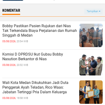
KOMENTAR
Tampilkan
Bobby Pastikan Pasien Rujukan dari Nias
Tak Terkendala Biaya Perjalanan dan Rumah
Singgah di Medan
05/08/2026,
20:54 WIB
Komisi D DPRDSU Ikut Gubsu Bobby
Nasution Berkantor di Nias
05/08/2026,
20:32 WIB
Wali Kota Medan Dikukuhkan Jadi Duta
Penggerak Ayah Teladan, Rico Waas:
Jabatan Tertinggi Pria Dalam Keluarga
05/08/2026,
18:58 WIB