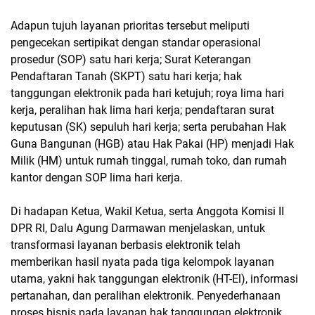
Adapun tujuh layanan prioritas tersebut meliputi
pengecekan sertipikat dengan standar operasional
prosedur (SOP) satu hari kerja; Surat Keterangan
Pendaftaran Tanah (SKPT) satu hari kerja; hak
tanggungan elektronik pada hari ketujuh; roya lima hari
kerja, peralihan hak lima hari kerja; pendaftaran surat
keputusan (SK) sepuluh hari kerja; serta perubahan Hak
Guna Bangunan (HGB) atau Hak Pakai (HP) menjadi Hak
Milik (HM) untuk rumah tinggal, rumah toko, dan rumah
kantor dengan SOP lima hari kerja.
Di hadapan Ketua, Wakil Ketua, serta Anggota Komisi II
DPR RI, Dalu Agung Darmawan menjelaskan, untuk
transformasi layanan berbasis elektronik telah
memberikan hasil nyata pada tiga kelompok layanan
utama, yakni hak tanggungan elektronik (HT-El), informasi
pertanahan, dan peralihan elektronik. Penyederhanaan
proses bisnis pada layanan hak tanggungan elektronik,