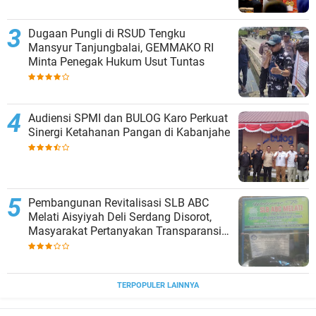
Dugaan Pungli di RSUD Tengku
Mansyur Tanjungbalai, GEMMAKO RI
Minta Penegak Hukum Usut Tuntas
Audiensi SPMI dan BULOG Karo Perkuat
Sinergi Ketahanan Pangan di Kabanjahe
‎Pembangunan Revitalisasi SLB ABC
Melati Aisyiyah Deli Serdang Disorot,
Masyarakat Pertanyakan Transparansi
dan Pagu Anggaran
TERPOPULER LAINNYA