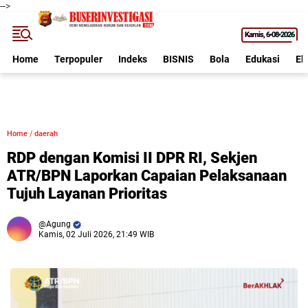
-->
Kamis
6•08•2026
Home
Terpopuler
Indeks
BISNIS
Bola
Edukasi
Ek
Home
/
daerah
RDP dengan Komisi II DPR RI, Sekjen
ATR/BPN Laporkan Capaian Pelaksanaan
Tujuh Layanan Prioritas
Agung
Kamis, 02 Juli 2026, 21:49 WIB