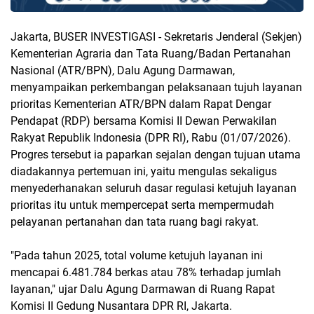
Jakarta, BUSER INVESTIGASI - Sekretaris Jenderal (Sekjen)
Kementerian Agraria dan Tata Ruang/Badan Pertanahan
Nasional (ATR/BPN), Dalu Agung Darmawan,
menyampaikan perkembangan pelaksanaan tujuh layanan
prioritas Kementerian ATR/BPN dalam Rapat Dengar
Pendapat (RDP) bersama Komisi II Dewan Perwakilan
Rakyat Republik Indonesia (DPR RI), Rabu (01/07/2026).
Progres tersebut ia paparkan sejalan dengan tujuan utama
diadakannya pertemuan ini, yaitu mengulas sekaligus
menyederhanakan seluruh dasar regulasi ketujuh layanan
prioritas itu untuk mempercepat serta mempermudah
pelayanan pertanahan dan tata ruang bagi rakyat.
"Pada tahun 2025, total volume ketujuh layanan ini
mencapai 6.481.784 berkas atau 78% terhadap jumlah
layanan," ujar Dalu Agung Darmawan di Ruang Rapat
Komisi II Gedung Nusantara DPR RI, Jakarta.