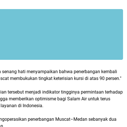
n senang hati menyampaikan bahwa penerbangan kembali
cat membukukan tingkat keterisian kursi di atas 90 persen."
an tersebut menjadi indikator tingginya permintaan terhadap
ingga memberikan optimisme bagi Salam Air untuk terus
ayanan di Indonesia.
mengoperasikan penerbangan Muscat–Medan sebanyak dua
an.