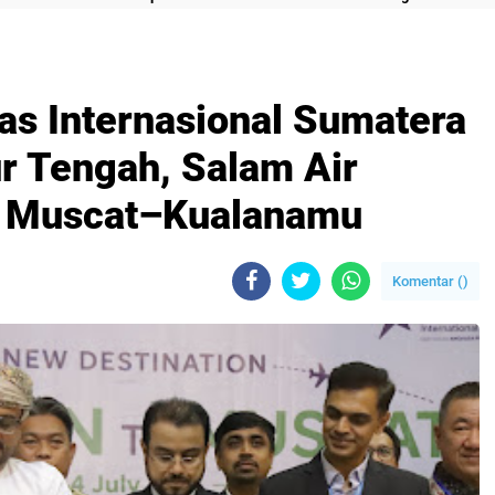
as Internasional Sumatera
r Tengah, Salam Air
e Muscat–Kualanamu
Komentar (
)