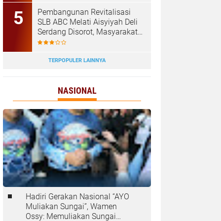
‎Pembangunan Revitalisasi
SLB ABC Melati Aisyiyah Deli
Serdang Disorot, Masyarakat
Pertanyakan Transparansi
dan Pagu Anggaran
TERPOPULER LAINNYA
NASIONAL
Hadiri Gerakan Nasional “AYO
Muliakan Sungai”, Wamen
Ossy: Memuliakan Sungai