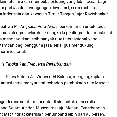
ini rute ini akan membuka peluang yang lebih besar bagi
r pariwisata, perdagangan, investasi, serta mobilitas
a Indonesia dan kawasan Timur Tengah," ujar Ravishankar.
bahwa PT Angkasa Pura Aviasi berkomitmen untuk terus
borasi dengan seluruh pemangku kepentingan dan maskapai
 menghadirkan lebih banyak rute internasional yang
 tambah bagi pengguna jasa sekaligus mendukung
omi regional.
stis Tingkatkan Frekuensi Penerbangan
 – Sales Salam Air, Waheed Al Bulushi, mengungkapkan
s antusiasme masyarakat terhadap pembukaan rute Muscat
gat terhormat dapat berada di sini untuk meresmikan
dana Salam Air dari Muscat menuju Medan. Penerbangan
atat tingkat keterisian penumpang lebih dari 90 persen.