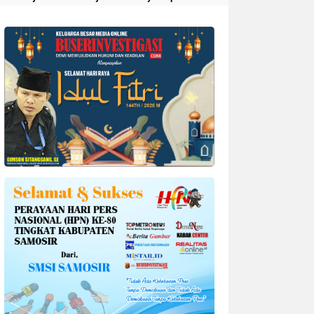
Divonis 4 Tahun Penjara