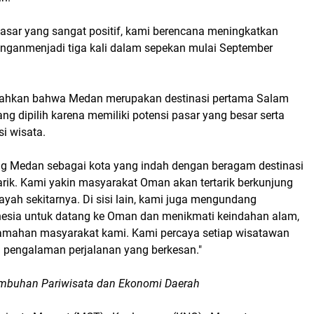
pasar yang sangat positif, kami berencana meningkatkan
anganmenjadi tiga kali dalam sepekan mulai September
hkan bahwa Medan merupakan destinasi pertama Salam
ang dipilih karena memiliki potensi pasar yang besar serta
i wisata.
 Medan sebagai kota yang indah dengan beragam destinasi
rik. Kami yakin masyarakat Oman akan tertarik berkunjung
yah sekitarnya. Di sisi lain, kami juga mengundang
esia untuk datang ke Oman dan menikmati keindahan alam,
ramahan masyarakat kami. Kami percaya setiap wisatawan
pengalaman perjalanan yang berkesan."
mbuhan Pariwisata dan Ekonomi Daerah