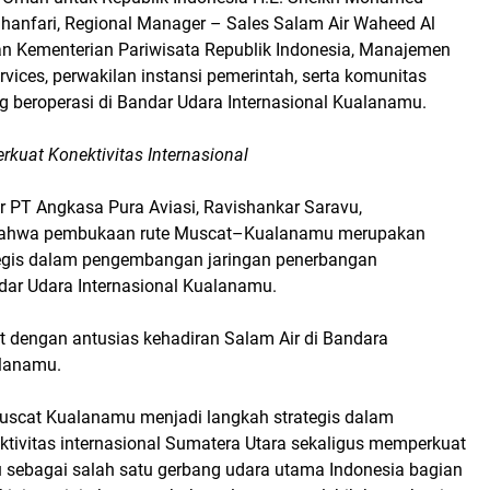
hanfari, Regional Manager – Sales Salam Air Waheed Al
lan Kementerian Pariwisata Republik Indonesia, Manajemen
rvices, perwakilan instansi pemerintah, serta komunitas
g beroperasi di Bandar Udara Internasional Kualanamu.
uat Konektivitas Internasional
r PT Angkasa Pura Aviasi, Ravishankar Saravu,
ahwa pembukaan rute Muscat–Kualanamu merupakan
egis dalam pengembangan jaringan penerbangan
ndar Udara Internasional Kualanamu.
dengan antusias kehadiran Salam Air di Bandara
alanamu.
uscat Kualanamu menjadi langkah strategis dalam
tivitas internasional Sumatera Utara sekaligus memperkuat
 sebagai salah satu gerbang udara utama Indonesia bagian