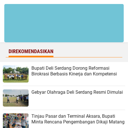
DIREKOMENDASIKAN
Bupati Deli Serdang Dorong Reformasi
Birokrasi Berbasis Kinerja dan Kompetensi
Gebyar Olahraga Deli Serdang Resmi Dimulai
Tinjau Pasar dan Terminal Aksara, Bupati
Minta Rencana Pengembangan Dikaji Matang