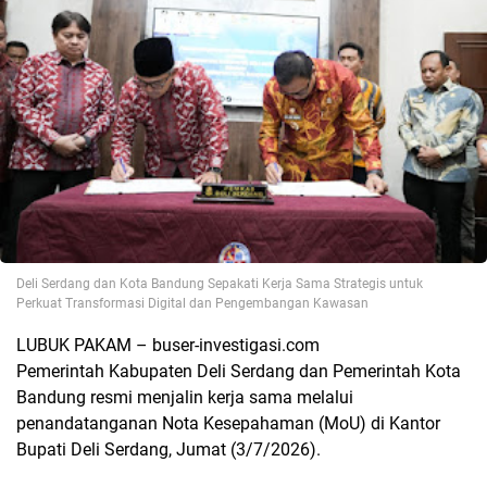
Deli Serdang dan Kota Bandung Sepakati Kerja Sama Strategis untuk
Perkuat Transformasi Digital dan Pengembangan Kawasan
LUBUK PAKAM – buser-investigasi.com
Pemerintah Kabupaten Deli Serdang dan Pemerintah Kota
Bandung resmi menjalin kerja sama melalui
penandatanganan Nota Kesepahaman (MoU) di Kantor
Bupati Deli Serdang, Jumat (3/7/2026).