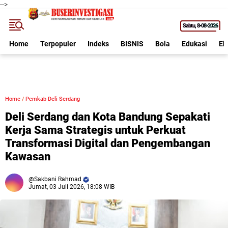
-->
Sabtu
8•08•2026
Home
Terpopuler
Indeks
BISNIS
Bola
Edukasi
Ek
Home
/
Pemkab Deli Serdang
Deli Serdang dan Kota Bandung Sepakati
Kerja Sama Strategis untuk Perkuat
Transformasi Digital dan Pengembangan
Kawasan
Sakbani Rahmad
Jumat, 03 Juli 2026, 18:08 WIB