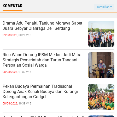
KOMENTAR
Tampilkan
Drama Adu Penalti, Tanjung Morawa Sabet
Juara Gebyar Olahraga Deli Serdang
09/08/2026,
00:21 WIB
Rico Waas Dorong IPSM Medan Jadi Mitra
Strategis Pemerintah dan Turun Tangani
Persoalan Sosial Warga
08/08/2026,
21:09 WIB
Pekan Budaya Permainan Tradisional
Dorong Anak Kenali Budaya dan Kurangi
Ketergantungan Gadget
08/08/2026,
19:39 WIB