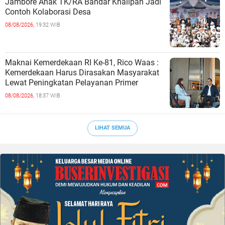
Jambore Anak TK/RA Bandar Khalipah Jadi
Contoh Kolaborasi Desa
08/08/2026,
19:32 WIB
Maknai Kemerdekaan RI Ke-81, Rico Waas :
Kemerdekaan Harus Dirasakan Masyarakat
Lewat Peningkatan Pelayanan Primer
08/08/2026,
18:37 WIB
LIHAT SEMUA