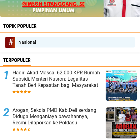
TOPIK POPULER
Nasional
TERPOPULER
Hadiri Akad Massal 62.000 KPR Rumah
Subsidi, Menteri Nusron: Legalitas
Tanah Beri Kepastian bagi Masyarakat
‎Arogan, Sekdis PMD Kab.Deli serdang
Diduga Menganiaya bawahannya,
Resmi Dilaporkan ke Poldasu