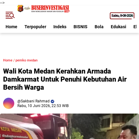
-->
Sabtu
8•08•2026
Home
Terpopuler
Indeks
BISNIS
Bola
Edukasi
Ek
Home
/
pemko medan
Wali Kota Medan Kerahkan Armada
Damkarmat Untuk Penuhi Kebutuhan Air
Bersih Warga
Sakbani Rahmad
Rabu, 10 Juni 2026, 22:53 WIB