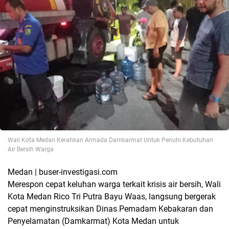
Wali Kota Medan Kerahkan Armada Damkarmat Untuk Penuhi Kebutuhan
Air Bersih Warga
Medan | buser-investigasi.com
Merespon cepat keluhan warga terkait krisis air bersih, Wali
Kota Medan Rico Tri Putra Bayu Waas, langsung bergerak
cepat menginstruksikan Dinas Pemadam Kebakaran dan
Penyelamatan (Damkarmat) Kota Medan untuk