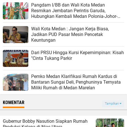
Pangdam I/BB dan Wali Kota Medan
Resmikan Jembatan Perintis Garuda,
Hubungkan Kembali Medan Polonia-Johor-
Maimun
Wali Kota Medan : Jangan Kerja Biasa,
Jadikan PUD Pasar Mesin Pencetak
Keuntungan
Dari PRSU Hingga Kursi Kepemimpinan: Kisah
"Cinta Tukang Parkir
Pemko Medan Klarifikasi Rumah Kardus di
Bantaran Sungai Deli, Penghuninya Ternyata
Miliki Rumah di Medan Marelan
KOMENTAR
Tampilkan
Gubernur Bobby Nasution Siapkan Rumah
Produksi Kelapa di Nias Utara