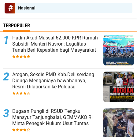
Nasional
TERPOPULER
Hadiri Akad Massal 62.000 KPR Rumah
Subsidi, Menteri Nusron: Legalitas
Tanah Beri Kepastian bagi Masyarakat
‎Arogan, Sekdis PMD Kab.Deli serdang
Diduga Menganiaya bawahannya,
Resmi Dilaporkan ke Poldasu
Dugaan Pungli di RSUD Tengku
Mansyur Tanjungbalai, GEMMAKO RI
Minta Penegak Hukum Usut Tuntas