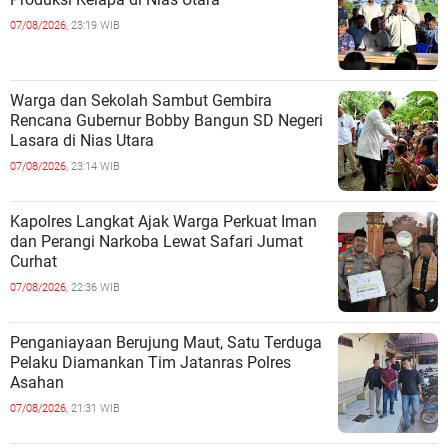
07/08/2026,
23:19 WIB
Warga dan Sekolah Sambut Gembira
Rencana Gubernur Bobby Bangun SD Negeri
Lasara di Nias Utara
07/08/2026,
23:14 WIB
Kapolres Langkat Ajak Warga Perkuat Iman
dan Perangi Narkoba Lewat Safari Jumat
Curhat
07/08/2026,
22:36 WIB
Penganiayaan Berujung Maut, Satu Terduga
Pelaku Diamankan Tim Jatanras Polres
Asahan
07/08/2026,
21:31 WIB