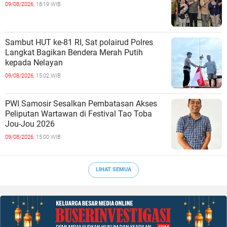
09/08/2026,
18:19 WIB
Sambut HUT ke-81 RI, Sat polairud Polres
Langkat Bagikan Bendera Merah Putih
kepada Nelayan
09/08/2026,
15:02 WIB
PWI Samosir Sesalkan Pembatasan Akses
Peliputan Wartawan di Festival Tao Toba
Jou-Jou 2026
09/08/2026,
15:00 WIB
LIHAT SEMUA