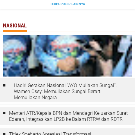
TERPOPULER LAINNYA
NASIONAL
Hadiri Gerakan Nasional “AYO Muliakan Sungai”,
Wamen Ossy: Memuliakan Sungai Berarti
Memuliakan Negara
Menteri ATR/Kepala BPN dan Mendagri Keluarkan Surat
Edaran, Integrasikan LP2B ke Dalam RTRW dan RDTR
Titiek Soeharto Apresiasi Transformasi