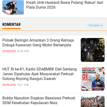
Kisah Unik Haaland Bawa Pulang 'Rakun' dari
Piala Dunia 2026
KOMENTAR
Tampilkan
Polsek Beringin Amankan 3 Orang Remaja
Diduga Kawanan Geng Motor Bersenjata
09/08/2026,
20:23 WIB
‎HUT RI ke-81, Kadis SDABMBK Deli Serdang
Janso Sipahutar Ajak Masyarakat Perkuat
Gotong Royong Bangun Daerah
09/08/2026,
19:21 WIB
Bobby Nasution Siapkan Beasiswa Perkuat
SDM Kesehatan Kepulauan Nias