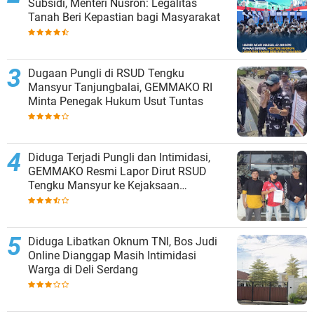
Subsidi, Menteri Nusron: Legalitas
Tanah Beri Kepastian bagi Masyarakat
Dugaan Pungli di RSUD Tengku
Mansyur Tanjungbalai, GEMMAKO RI
Minta Penegak Hukum Usut Tuntas
Diduga Terjadi Pungli dan Intimidasi,
GEMMAKO Resmi Lapor Dirut RSUD
Tengku Mansyur ke Kejaksaan
Tanjungbalai
Diduga Libatkan Oknum TNI, Bos Judi
Online Dianggap Masih Intimidasi
Warga di Deli Serdang