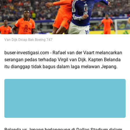
Van Dijk Dicap Bak Boeing 747
buser-investigasi.com - Rafael van der Vaart melancarkan
serangan pedas terhadap Virgil van Dijk. Kapten Belanda
itu dianggap tidak bagus dalam laga melawan Jepang.
Belanda vs Jepang berlangsung di Dallas Stadium dalam