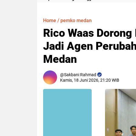
Meter
Home
/
pemko medan
Rico Waas Dorong
Jadi Agen Peruba
Medan
Sakbani Rahmad
Kamis, 18 Juni 2026, 21:20 WIB