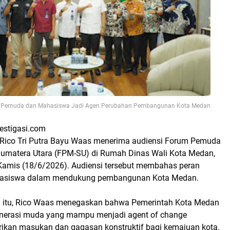
g Pemuda dan Mahasiswa Jadi Agen Perubahan Pembangunan Kota Medan
vestigasi.com
Rico Tri Putra Bayu Waas menerima audiensi Forum Pemuda
umatera Utara (FPM-SU) di Rumah Dinas Wali Kota Medan,
Kamis (18/6/2026). Audiensi tersebut membahas peran
asiswa dalam mendukung pembangunan Kota Medan.
 itu, Rico Waas menegaskan bahwa Pemerintah Kota Medan
erasi muda yang mampu menjadi agent of change
ikan masukan dan gagasan konstruktif bagi kemajuan kota.