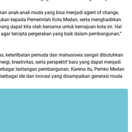
an anak-anak muda yang bisa menjadi agent of change,
kan kepada Pemerintah Kota Medan, serta menghadirkan
ang dapat kita olah bersama untuk kemajuan kota ini. Hal
ng agar tercipta pergerakan yang baik dalam pembangunan,”
s, keterlibatan pemuda dan mahasiswa sangat dibutuhkan
ergi, kreativitas, serta perspektif baru yang dapat menjadi
berbagai tantangan pembangunan. Karena itu, Pemko Medan
 berbagai ide dan inovasi yang disampaikan generasi muda.