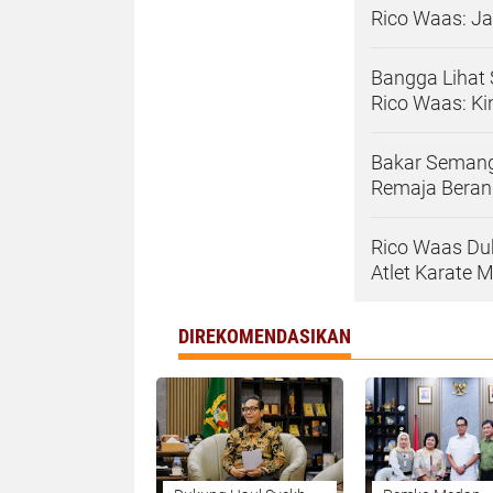
Rico Waas: Ja
Bangga Lihat
Rico Waas: Ki
Bakar Semang
Remaja Beran
Rico Waas Du
Atlet Karate 
DIREKOMENDASIKAN