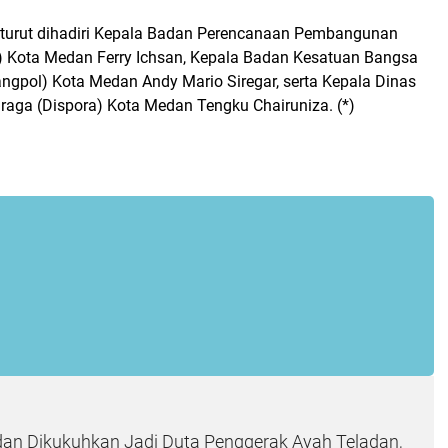
t turut dihadiri Kepala Badan Perencanaan Pembangunan
 Kota Medan Ferry Ichsan, Kepala Badan Kesatuan Bangsa
angpol) Kota Medan Andy Mario Siregar, serta Kepala Dinas
aga (Dispora) Kota Medan Tengku Chairuniza. (*)
dan Dikukuhkan Jadi Duta Penggerak Ayah Teladan,