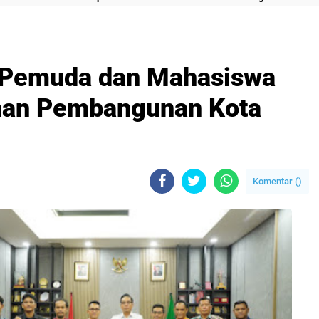
 Pemuda dan Mahasiswa
han Pembangunan Kota
Komentar (
)