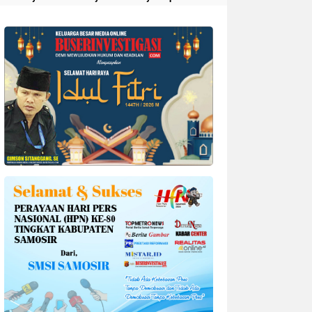
Divonis 4 Tahun Penjara