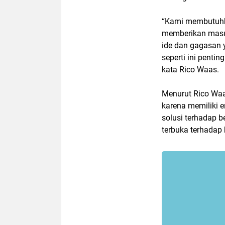
“Kami membutuhk
memberikan masu
ide dan gagasan y
seperti ini penti
kata Rico Waas.
Menurut Rico Waa
karena memiliki en
solusi terhadap 
terbuka terhadap