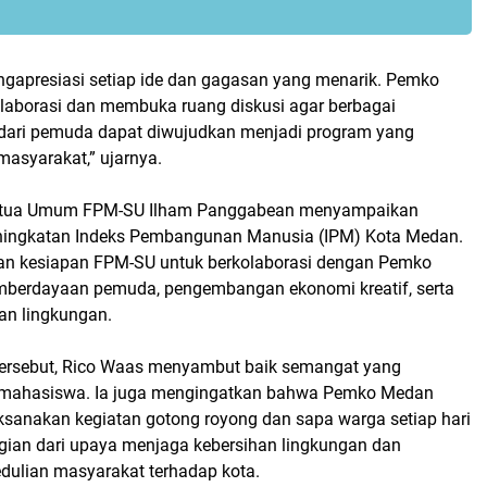
gapresiasi setiap ide dan gagasan yang menarik. Pemko
laborasi dan membuka ruang diskusi agar berbagai
f dari pemuda dapat diwujudkan menjadi program yang
masyarakat,” ujarnya.
Ketua Umum FPM-SU Ilham Panggabean menyampaikan
eningkatan Indeks Pembangunan Manusia (IPM) Kota Medan.
an kesiapan FPM-SU untuk berkolaborasi dengan Pemko
berdayaan pemuda, pengembangan ekonomi kreatif, serta
an lingkungan.
ersebut, Rico Waas menyambut baik semangat yang
a mahasiswa. Ia juga mengingatkan bahwa Pemko Medan
aksanakan kegiatan gotong royong dan sapa warga setiap hari
gian dari upaya menjaga kebersihan lingkungan dan
ulian masyarakat terhadap kota.