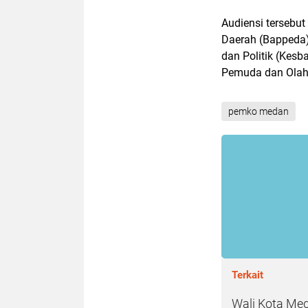
Audiensi tersebu
Daerah (Bappeda)
dan Politik (Kesb
Pemuda dan Olahr
pemko medan
Terkait
Wali Kota Me