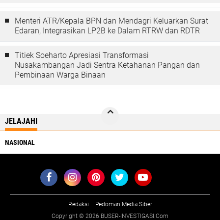
Menteri ATR/Kepala BPN dan Mendagri Keluarkan Surat
Edaran, Integrasikan LP2B ke Dalam RTRW dan RDTR
Titiek Soeharto Apresiasi Transformasi
Nusakambangan Jadi Sentra Ketahanan Pangan dan
Pembinaan Warga Binaan
JELAJAHI
NASIONAL
Redaksi
Pedoman Media Siber
Copyright ©
2026 BUSER-INVESTIGASI.Com