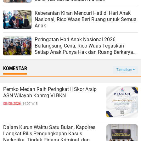
Keberanian Kiran Mencuri Hati di Hari Anak
Nasional, Rico Waas Beri Ruang untuk Semua
Anak
Peringatan Hari Anak Nasional 2026
Berlangsung Ceria, Rico Waas Tegaskan
Setiap Anak Punya Hak dan Ruang Berkarya
yang Sama
KOMENTAR
Tampilkan
Pemko Medan Raih Peringkat II Skor Arsip
ASN Wilayah Kanreg VI BKN
08/08/2026,
14:07 WIB
Dalam Kurun Waktu Satu Bulan, Kapolres
Langkat Rilis Pengungkapan Kasus
Narkotika, Tindak Pidana Kriminal, dan