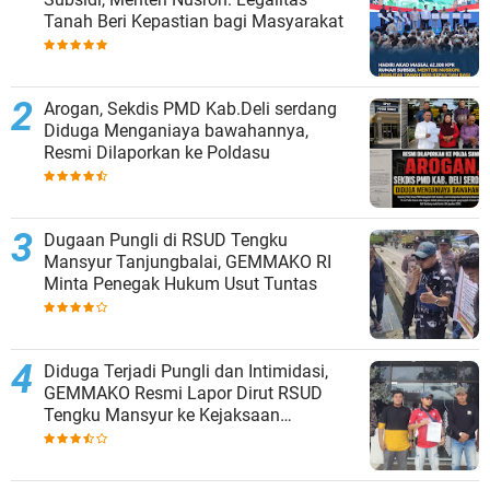
Tanah Beri Kepastian bagi Masyarakat
‎Arogan, Sekdis PMD Kab.Deli serdang
Diduga Menganiaya bawahannya,
Resmi Dilaporkan ke Poldasu
Dugaan Pungli di RSUD Tengku
Mansyur Tanjungbalai, GEMMAKO RI
Minta Penegak Hukum Usut Tuntas
Diduga Terjadi Pungli dan Intimidasi,
GEMMAKO Resmi Lapor Dirut RSUD
Tengku Mansyur ke Kejaksaan
Tanjungbalai