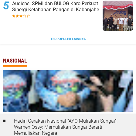
Audiensi SPMI dan BULOG Karo Perkuat
Sinergi Ketahanan Pangan di Kabanjahe
TERPOPULER LAINNYA
NASIONAL
Hadiri Gerakan Nasional “AYO Muliakan Sungai”,
Wamen Ossy: Memuliakan Sungai Berarti
Memuliakan Negara