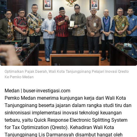
Optimalkan Pajak Daerah, Wali Kota Tanjungpinang Pelajari Inovasi Qresto
Ke Pemko Medan
Medan | buser-investigasi.com
Pemko Medan menerima kunjungan kerja dari Wali Kota
Tanjungpinang beserta jajaran dalam rangka studi tiru dan
sinkronisasi implementasi inovasi teknologi keuangan
terbaru, yaitu Quick Response Electronic Splitting System
for Tax Optimization (Qresto). Kehadiran Wali Kota
Tanjungpinang Lis Darmansyah disambut hangat oleh