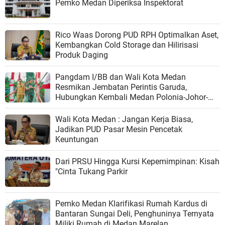
Pemko Medan Diperiksa Inspektorat
Rico Waas Dorong PUD RPH Optimalkan Aset,
Kembangkan Cold Storage dan Hilirisasi
Produk Daging
Pangdam I/BB dan Wali Kota Medan
Resmikan Jembatan Perintis Garuda,
Hubungkan Kembali Medan Polonia-Johor-
Maimun
Wali Kota Medan : Jangan Kerja Biasa,
Jadikan PUD Pasar Mesin Pencetak
Keuntungan
Dari PRSU Hingga Kursi Kepemimpinan: Kisah
"Cinta Tukang Parkir
Pemko Medan Klarifikasi Rumah Kardus di
Bantaran Sungai Deli, Penghuninya Ternyata
Miliki Rumah di Medan Marelan