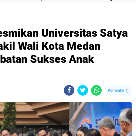
esmikan Universitas Satya
akil Wali Kota Medan
mbatan Sukses Anak
Komentar (
)