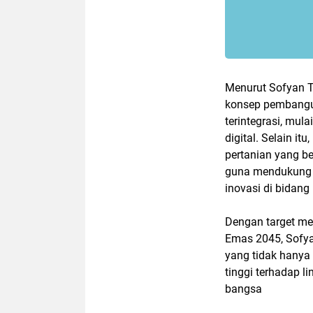
Menurut Sofyan T
konsep pembangun
terintegrasi, mul
digital. Selain i
pertanian yang b
guna mendukung 
inovasi di bidang 
Dengan target me
Emas 2045, Sofya
yang tidak hanya 
tinggi terhadap
bangsa