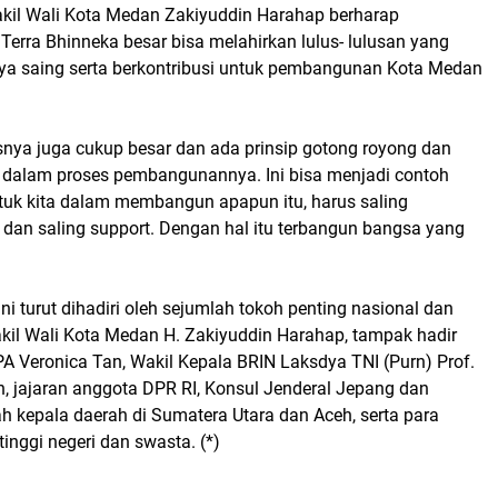
akil Wali Kota Medan Zakiyuddin Harahap berharap
 Terra Bhinneka besar bisa melahirkan lulus- lulusan yang
ya saing serta berkontribusi untuk pembangunan Kota Medan
snya juga cukup besar dan ada prinsip gotong royong dan
dalam proses pembangunannya. Ini bisa menjadi contoh
uk kita dalam membangun apapun itu, harus saling
 dan saling support. Dengan hal itu terbangun bangsa yang
ni turut dihadiri oleh sejumlah tokoh penting nasional dan
akil Wali Kota Medan H. Zakiyuddin Harahap, tampak hadir
A Veronica Tan, Wakil Kepala BRIN Laksdya TNI (Purn) Prof.
n, jajaran anggota DPR RI, Konsul Jenderal Jepang dan
h kepala daerah di Sumatera Utara dan Aceh, serta para
tinggi negeri dan swasta. (*)