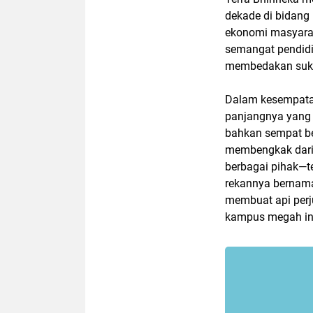
dekade di bidang
ekonomi masyarak
semangat pendidi
membedakan suku,
Dalam kesempata
panjangnya yang
bahkan sempat ber
membengkak dari 
berbagai pihak—
rekannya bernama
membuat api perj
kampus megah in