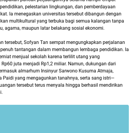
 pendidikan, pelestarian lingkungan, dan pemberdayaan
at. Ia menegaskan universitas tersebut dibangun dengan
kan multikultural yang terbuka bagi semua kalangan tanpa
 agama, maupun latar belakang sosial ekonomi.
n tersebut, Sofyan Tan sempat mengungkapkan perjalanan
 penuh tantangan dalam membangun lembaga pendidikan. Ia
niat menjual sekolah karena terlilit utang yang
Rp60 juta menjadi Rp1,2 miliar. Namun, dukungan dari
termasuk almarhum Insinyur Sarwono Kusuma Atmaja,
 Paidi yang mengagunkan tanahnya, serta sang istri—
uangan tersebut terus menyala hingga berhasil mendirikan
i.