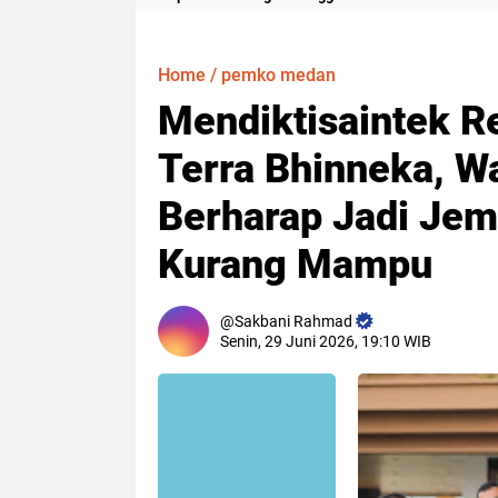
Meter
Home
/
pemko medan
Mendiktisaintek R
Terra Bhinneka, W
Berharap Jadi Je
Kurang Mampu
Sakbani Rahmad
Senin, 29 Juni 2026, 19:10 WIB