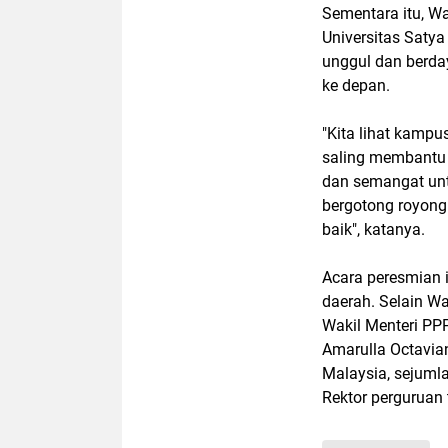
Sementara itu, W
Universitas Satya
unggul dan berda
ke depan.
"Kita lihat kampu
saling membantu 
dan semangat unt
bergotong royong
baik", katanya.
Acara peresmian i
daerah. Selain W
Wakil Menteri PPP
Amarulla Octavia
Malaysia, sejumla
Rektor perguruan 