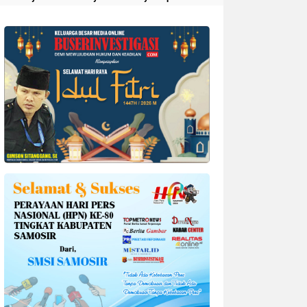
Divonis 4 Tahun Penjara