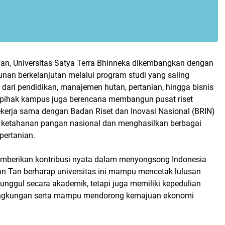
an, Universitas Satya Terra Bhinneka dikembangkan dengan
an berkelanjutan melalui program studi yang saling
ai dari pendidikan, manajemen hutan, pertanian, hingga bisnis
tu, pihak kampus juga berencana membangun pusat riset
ekerja sama dengan Badan Riset dan Inovasi Nasional (BRIN)
ketahanan pangan nasional dan menghasilkan berbagai
pertanian.
mberikan kontribusi nyata dalam menyongsong Indonesia
n Tan berharap universitas ini mampu mencetak lulusan
unggul secara akademik, tetapi juga memiliki kepedulian
 lingkungan serta mampu mendorong kemajuan ekonomi