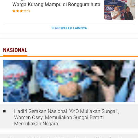
Warga Kurang Mampu di Ronggurnihuta
TERPOPULER LAINNYA
NASIONAL
Hadiri Gerakan Nasional “AYO Muliakan Sungai”,
Wamen Ossy: Memuliakan Sungai Berarti
Memuliakan Negara