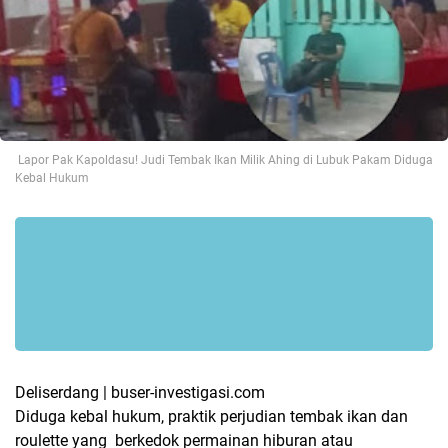
Lapor Pak Kapoldasu! Judi Tembak Ikan Milik Ahing di Lubuk Pakam Diduga
Kebal Hukum
Deliserdang | buser-investigasi.com
Diduga kebal hukum, praktik perjudian tembak ikan dan
roulette yang berkedok permainan hiburan atau