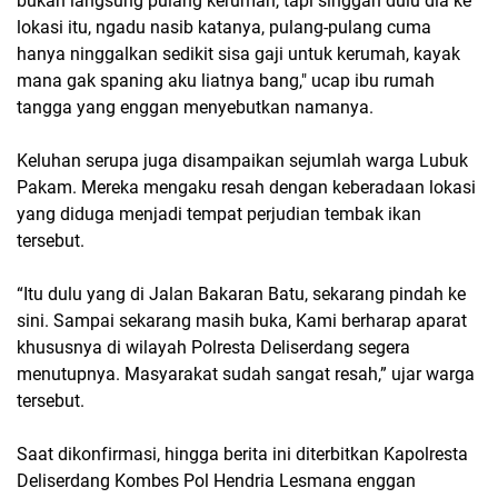
bukan langsung pulang kerumah, tapi singgah dulu dia ke
lokasi itu, ngadu nasib katanya, pulang-pulang cuma
hanya ninggalkan sedikit sisa gaji untuk kerumah, kayak
mana gak spaning aku liatnya bang," ucap ibu rumah
tangga yang enggan menyebutkan namanya.
‎Keluhan serupa juga disampaikan sejumlah warga Lubuk
Pakam. Mereka mengaku resah dengan keberadaan lokasi
yang diduga menjadi tempat perjudian tembak ikan
tersebut.
‎“Itu dulu yang di Jalan Bakaran Batu, sekarang pindah ke
sini. Sampai sekarang masih buka, Kami berharap aparat
khususnya di wilayah Polresta Deliserdang segera
menutupnya. Masyarakat sudah sangat resah,” ujar warga
tersebut.
‎Saat dikonfirmasi, hingga berita ini diterbitkan Kapolresta
Deliserdang Kombes Pol Hendria Lesmana enggan