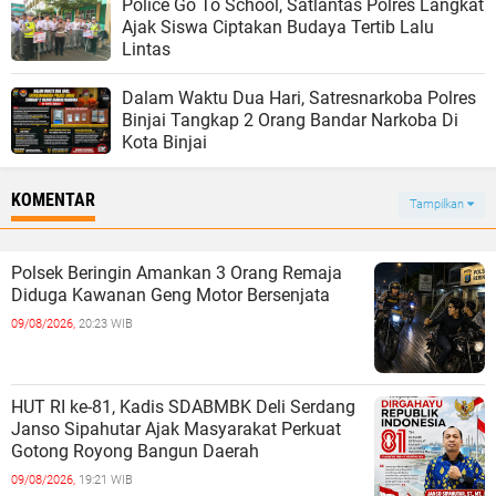
Police Go To School, Satlantas Polres Langkat
Ajak Siswa Ciptakan Budaya Tertib Lalu
Lintas
Dalam Waktu Dua Hari, Satresnarkoba Polres
Binjai Tangkap 2 Orang Bandar Narkoba Di
Kota Binjai
KOMENTAR
Tampilkan
Polsek Beringin Amankan 3 Orang Remaja
Diduga Kawanan Geng Motor Bersenjata
09/08/2026,
20:23 WIB
‎HUT RI ke-81, Kadis SDABMBK Deli Serdang
Janso Sipahutar Ajak Masyarakat Perkuat
Gotong Royong Bangun Daerah
09/08/2026,
19:21 WIB