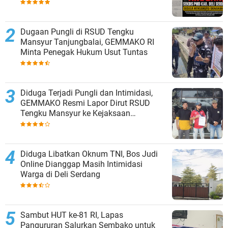
Dugaan Pungli di RSUD Tengku
Mansyur Tanjungbalai, GEMMAKO RI
Minta Penegak Hukum Usut Tuntas
Diduga Terjadi Pungli dan Intimidasi,
GEMMAKO Resmi Lapor Dirut RSUD
Tengku Mansyur ke Kejaksaan
Tanjungbalai
Diduga Libatkan Oknum TNI, Bos Judi
Online Dianggap Masih Intimidasi
Warga di Deli Serdang
Sambut HUT ke-81 RI, Lapas
Pangururan Salurkan Sembako untuk