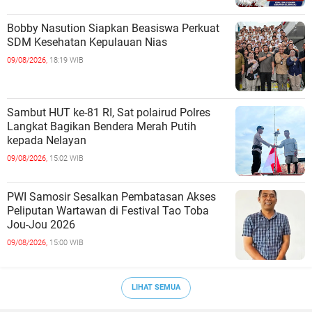
Bobby Nasution Siapkan Beasiswa Perkuat
SDM Kesehatan Kepulauan Nias
09/08/2026,
18:19 WIB
Sambut HUT ke-81 RI, Sat polairud Polres
Langkat Bagikan Bendera Merah Putih
kepada Nelayan
09/08/2026,
15:02 WIB
PWI Samosir Sesalkan Pembatasan Akses
Peliputan Wartawan di Festival Tao Toba
Jou-Jou 2026
09/08/2026,
15:00 WIB
LIHAT SEMUA