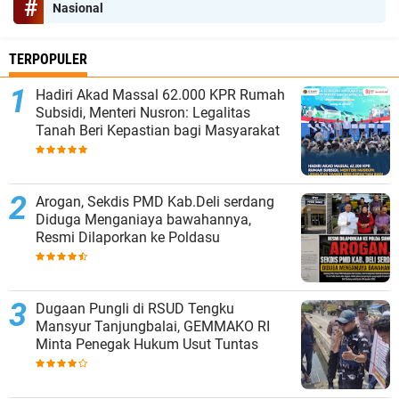
Nasional
TERPOPULER
Hadiri Akad Massal 62.000 KPR Rumah
Subsidi, Menteri Nusron: Legalitas
Tanah Beri Kepastian bagi Masyarakat
‎Arogan, Sekdis PMD Kab.Deli serdang
Diduga Menganiaya bawahannya,
Resmi Dilaporkan ke Poldasu
Dugaan Pungli di RSUD Tengku
Mansyur Tanjungbalai, GEMMAKO RI
Minta Penegak Hukum Usut Tuntas