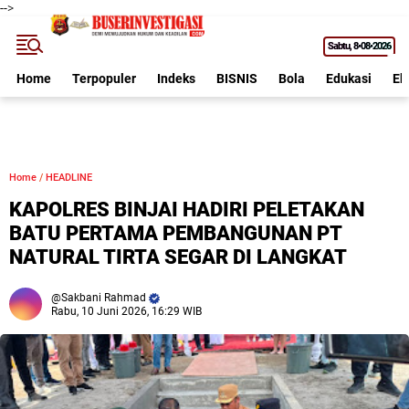
-->
Sabtu
8•08•2026
Home
Terpopuler
Indeks
BISNIS
Bola
Edukasi
Ek
Home
/
HEADLINE
KAPOLRES BINJAI HADIRI PELETAKAN
BATU PERTAMA PEMBANGUNAN PT
NATURAL TIRTA SEGAR DI LANGKAT
Sakbani Rahmad
Rabu, 10 Juni 2026, 16:29 WIB