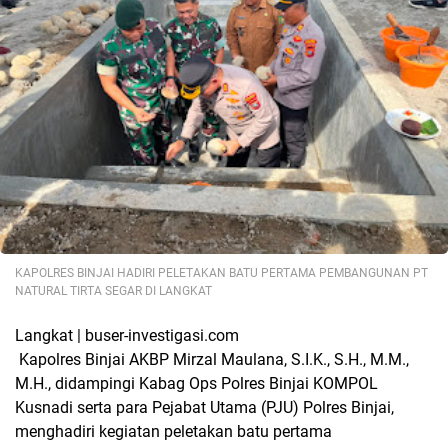
KAPOLRES BINJAI HADIRI PELETAKAN BATU PERTAMA PEMBANGUNAN PT
NATURAL TIRTA SEGAR DI LANGKAT
Langkat | buser-investigasi.com
Kapolres Binjai AKBP Mirzal Maulana, S.I.K., S.H., M.M.,
M.H., didampingi Kabag Ops Polres Binjai KOMPOL
Kusnadi serta para Pejabat Utama (PJU) Polres Binjai,
menghadiri kegiatan peletakan batu pertama