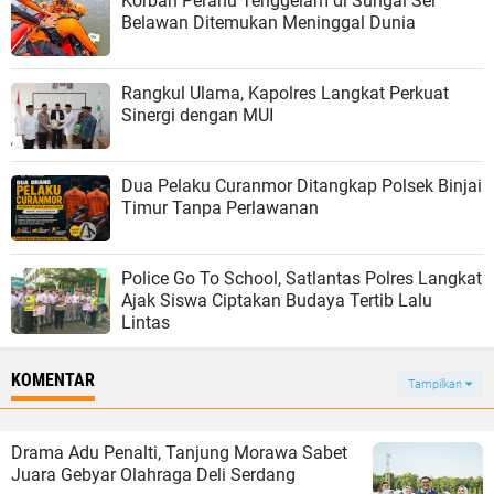
Korban Perahu Tenggelam di Sungai Sei
Belawan Ditemukan Meninggal Dunia
Rangkul Ulama, Kapolres Langkat Perkuat
Sinergi dengan MUI
Dua Pelaku Curanmor Ditangkap Polsek Binjai
Timur Tanpa Perlawanan
Police Go To School, Satlantas Polres Langkat
Ajak Siswa Ciptakan Budaya Tertib Lalu
Lintas
KOMENTAR
Tampilkan
Drama Adu Penalti, Tanjung Morawa Sabet
Juara Gebyar Olahraga Deli Serdang