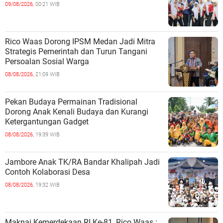
09/08/2026,
00:21 WIB
Rico Waas Dorong IPSM Medan Jadi Mitra
Strategis Pemerintah dan Turun Tangani
Persoalan Sosial Warga
08/08/2026,
21:09 WIB
Pekan Budaya Permainan Tradisional
Dorong Anak Kenali Budaya dan Kurangi
Ketergantungan Gadget
08/08/2026,
19:39 WIB
Jambore Anak TK/RA Bandar Khalipah Jadi
Contoh Kolaborasi Desa
08/08/2026,
19:32 WIB
Maknai Kemerdekaan RI Ke-81, Rico Waas :