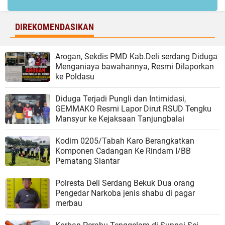
DIREKOMENDASIKAN
‎Arogan, Sekdis PMD Kab.Deli serdang Diduga
Menganiaya bawahannya, Resmi Dilaporkan
ke Poldasu
Diduga Terjadi Pungli dan Intimidasi,
GEMMAKO Resmi Lapor Dirut RSUD Tengku
Mansyur ke Kejaksaan Tanjungbalai
Kodim 0205/Tabah Karo Berangkatkan
Komponen Cadangan Ke Rindam I/BB
Pematang Siantar
Polresta Deli Serdang Bekuk Dua orang
Pengedar Narkoba jenis shabu di pagar
merbau