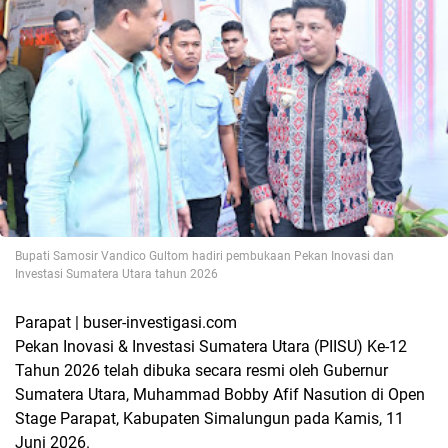
Bupati Samosir Vandico Gultom hadiri pembukaan Pekan Inovasi dan
Investasi Sumatera Utara tahun 2026
Parapat | buser-investigasi.com
Pekan Inovasi & Investasi Sumatera Utara (PIISU) Ke-12
Tahun 2026 telah dibuka secara resmi oleh Gubernur
Sumatera Utara, Muhammad Bobby Afif Nasution di Open
Stage Parapat, Kabupaten Simalungun pada Kamis, 11
Juni 2026.