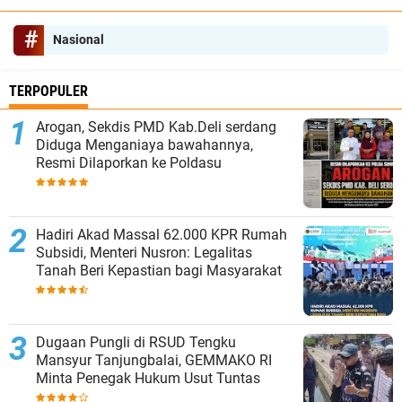
Nasional
TERPOPULER
‎Arogan, Sekdis PMD Kab.Deli serdang
Diduga Menganiaya bawahannya,
Resmi Dilaporkan ke Poldasu
Hadiri Akad Massal 62.000 KPR Rumah
Subsidi, Menteri Nusron: Legalitas
Tanah Beri Kepastian bagi Masyarakat
Dugaan Pungli di RSUD Tengku
Mansyur Tanjungbalai, GEMMAKO RI
Minta Penegak Hukum Usut Tuntas