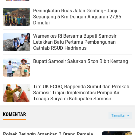
Peningkatan Ruas Jalan Gonting–Janji
Sepanjang 5 Km Dengan Anggaran 27,85
Dimulai
Wamenkes RI Bersama Bupati Samosir
Letakkan Batu Pertama Pembangunan
Cathlab RSUD Hadrianus
Bupati Samosir Salurkan 5 ton Bibit Kentang
Tim UK FCDO, Bapperida Sumut dan Pemkab
Samosir Tinjau Implementasi Pompa Air
Tenaga Surya di Kabupaten Samosir
KOMENTAR
Tampilkan
Polsek Beringin Amankan 3 Orang Remaja