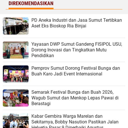
DIREKOMENDASIKAN
PD Aneka Industri dan Jasa Sumut Tertibkan
Aset Eks Bioskop Ria Binjai
Yayasan DWP Sumut Gandeng FISIPOL USU,
Dorong Inovasi dan Tingkatkan Mutu
Pendidikan
Pemprov Sumut Dorong Festival Bunga dan
Buah Karo Jadi Event Internasional
Semarak Festival Bunga dan Buah 2026,
Wagub Sumut dan Menkop Lepas Pawai di
Berastagi
Kabar Gembira Warga Marelan dan
Sekitarnya, Bobby Nasution Pastikan Jalan
Helvetia Pasar 9 Diperbaiki Agustus