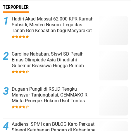
TERPOPULER
Hadiri Akad Massal 62.000 KPR Rumah
Subsidi, Menteri Nusron: Legalitas
Tanah Beri Kepastian bagi Masyarakat
Caroline Nababan, Siswi SD Peraih
Emas Olimpiade Asia Dihadiahi
Gubernur Beasiswa Hingga Rumah
Dugaan Pungli di RSUD Tengku
Mansyur Tanjungbalai, GEMMAKO RI
Minta Penegak Hukum Usut Tuntas
Audiensi SPMI dan BULOG Karo Perkuat
Sinergi Ketahanan Pangan di Kabanjahe