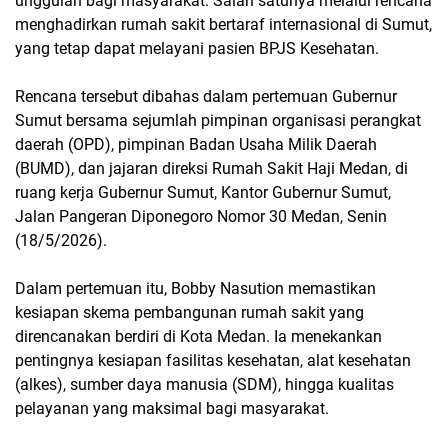
unggulan bagi masyarakat. Salah satunya melalui rencana
menghadirkan rumah sakit bertaraf internasional di Sumut,
yang tetap dapat melayani pasien BPJS Kesehatan.
Rencana tersebut dibahas dalam pertemuan Gubernur
Sumut bersama sejumlah pimpinan organisasi perangkat
daerah (OPD), pimpinan Badan Usaha Milik Daerah
(BUMD), dan jajaran direksi Rumah Sakit Haji Medan, di
ruang kerja Gubernur Sumut, Kantor Gubernur Sumut,
Jalan Pangeran Diponegoro Nomor 30 Medan, Senin
(18/5/2026).
Dalam pertemuan itu, Bobby Nasution memastikan
kesiapan skema pembangunan rumah sakit yang
direncanakan berdiri di Kota Medan. Ia menekankan
pentingnya kesiapan fasilitas kesehatan, alat kesehatan
(alkes), sumber daya manusia (SDM), hingga kualitas
pelayanan yang maksimal bagi masyarakat.