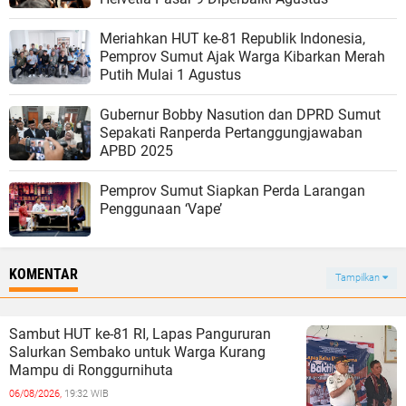
Meriahkan HUT ke-81 Republik Indonesia,
Pemprov Sumut Ajak Warga Kibarkan Merah
Putih Mulai 1 Agustus
Gubernur Bobby Nasution dan DPRD Sumut
Sepakati Ranperda Pertanggungjawaban
APBD 2025
Pemprov Sumut Siapkan Perda Larangan
Penggunaan ‘Vape’
KOMENTAR
Tampilkan
Sambut HUT ke-81 RI, Lapas Pangururan
Salurkan Sembako untuk Warga Kurang
Mampu di Ronggurnihuta
06/08/2026,
19:32 WIB