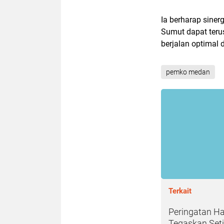
Ia berharap sine
Sumut dapat teru
berjalan optimal
pemko medan
Terkait
Peringatan Ha
Tegaskan Set