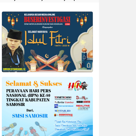
Divonis 4 Tahun Penjara