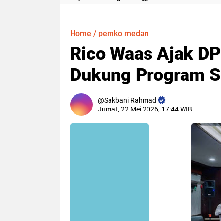
Meter
Home
/
pemko medan
Rico Waas Ajak DP
Dukung Program S
Sakbani Rahmad
Jumat, 22 Mei 2026, 17:44 WIB