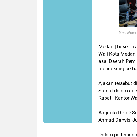
Rico Waas 
Medan | buser-in
Wali Kota Medan,
asal Daerah Pemi
mendukung berba
Ajakan tersebut
Sumut dalam agen
Rapat I Kantor W
Anggota DPRD Sum
Ahmad Darwis, Jum
Dalam pertemuan 