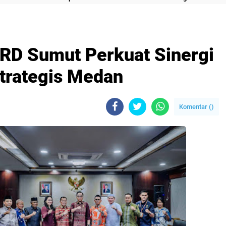
RD Sumut Perkuat Sinergi
trategis Medan
Komentar (
)