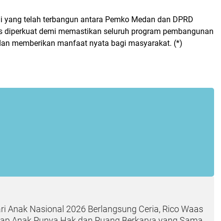
rgi yang telah terbangun antara Pemko Medan dan DPRD
s diperkuat demi memastikan seluruh program pembangunan
 dan memberikan manfaat nyata bagi masyarakat. (*)
ri Anak Nasional 2026 Berlangsung Ceria, Rico Waas
iap Anak Punya Hak dan Ruang Berkarya yang Sama