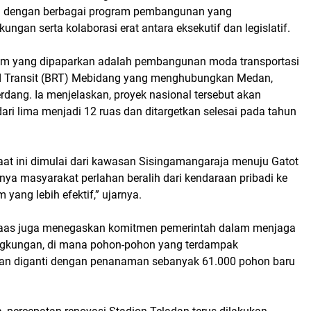
g dengan berbagai program pembangunan yang
gan serta kolaborasi erat antara eksekutif dan legislatif.
am yang dipaparkan adalah pembangunan moda transportasi
d Transit (BRT) Mebidang yang menghubungkan Medan,
Serdang. Ia menjelaskan, proyek nasional tersebut akan
ri lima menjadi 12 ruas dan ditargetkan selesai pada tahun
t ini dimulai dari kawasan Sisingamangaraja menuju Gatot
ya masyarakat perlahan beralih dari kendaraan pribadi ke
 yang lebih efektif,” ujarnya.
 Waas juga menegaskan komitmen pemerintah dalam menjaga
ngkungan, di mana pohon-pohon yang terdampak
n diganti dengan penanaman sebanyak 61.000 pohon baru