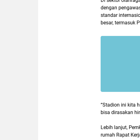
Di sektor olahrag
dengan pengawas
standar internas
besar, termasuk P
“Stadion ini kit
bisa dirasakan hi
Lebih lanjut, Pe
rumah Rapat Kerj