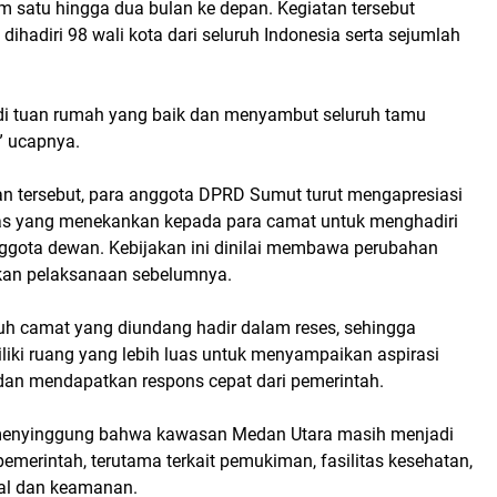
m satu hingga dua bulan ke depan. Kegiatan tersebut
 dihadiri 98 wali kota dari seluruh Indonesia serta sejumlah
adi tuan rumah yang baik dan menyambut seluruh tamu
” ucapnya.
 tersebut, para anggota DPRD Sumut turut mengapresiasi
as yang menekankan kepada para camat untuk menghadiri
nggota dewan. Kebijakan ini dinilai membawa perubahan
gkan pelaksanaan sebelumnya.
ruh camat yang diundang hadir dalam reses, sehingga
iki ruang yang lebih luas untuk menyampaikan aspirasi
dan mendapatkan respons cepat dari pemerintah.
menyinggung bahwa kawasan Medan Utara masih menjadi
emerintah, terutama terkait pemukiman, fasilitas kesehatan,
ial dan keamanan.