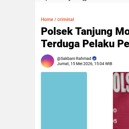
Meter
Home
/
criminal
Polsek Tanjung M
Terduga Pelaku P
Sakbani Rahmad
Jumat, 15 Mei 2026, 15:04 WIB