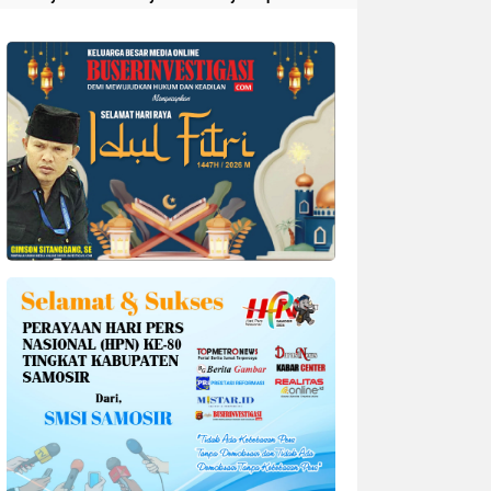
Divonis 4 Tahun Penjara