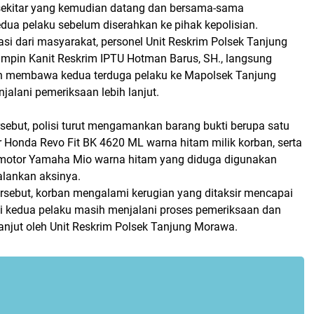
sekitar yang kemudian datang dan bersama-sama
a pelaku sebelum diserahkan ke pihak kepolisian.
si dari masyarakat, personel Unit Reskrim Polsek Tanjung
mpin Kanit Reskrim IPTU Hotman Barus, SH., langsung
an membawa kedua terduga pelaku ke Mapolsek Tanjung
alani pemeriksaan lebih lanjut.
sebut, polisi turut mengamankan barang bukti berupa satu
r Honda Revo Fit BK 4620 ML warna hitam milik korban, serta
 motor Yamaha Mio warna hitam yang diduga digunakan
alankan aksinya.
ersebut, korban mengalami kerugian yang ditaksir mencapai
ini kedua pelaku masih menjalani proses pemeriksaan dan
lanjut oleh Unit Reskrim Polsek Tanjung Morawa.