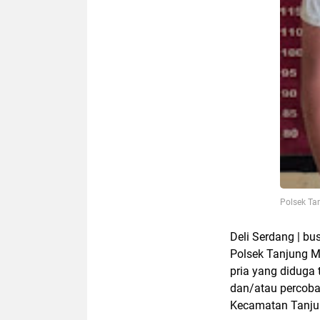
Polsek T
Deli Serdang | bu
Polsek Tanjung M
pria yang diduga
dan/atau percoba
Kecamatan Tanjun