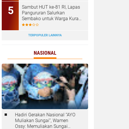
Sambut HUT ke-81 RI, Lapas
Pangururan Salurkan
Sembako untuk Warga Kurang
Mampu di Ronggurnihuta
TERPOPULER LAINNYA
NASIONAL
Hadiri Gerakan Nasional “AYO
Muliakan Sungai”, Wamen
Ossy: Memuliakan Sungai