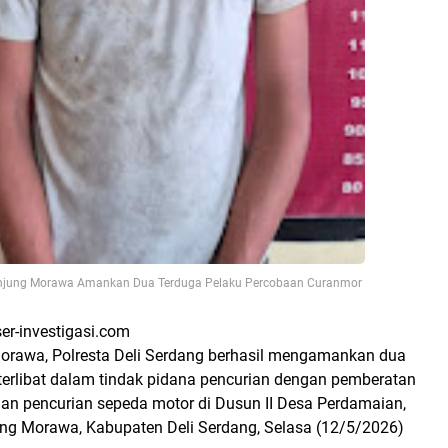
anjung Morawa Amankan Dua Terduga Pelaku Percobaan Curanmor
ser-investigasi.com
orawa, Polresta Deli Serdang berhasil mengamankan dua
 terlibat dalam tindak pidana pencurian dengan pemberatan
an pencurian sepeda motor di Dusun II Desa Perdamaian,
g Morawa, Kabupaten Deli Serdang, Selasa (12/5/2026)