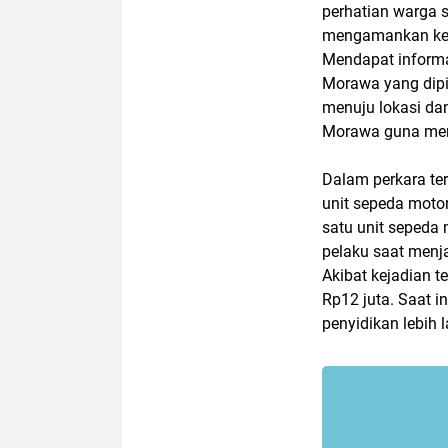
perhatian warga 
mengamankan kedu
Mendapat informa
Morawa yang dipi
menuju lokasi d
Morawa guna menj
Dalam perkara ter
unit sepeda moto
satu unit sepeda
pelaku saat menj
Akibat kejadian t
Rp12 juta. Saat 
penyidikan lebih 