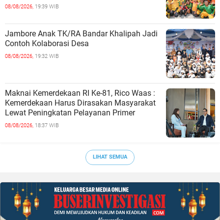
08/08/2026,
19:39 WIB
Jambore Anak TK/RA Bandar Khalipah Jadi
Contoh Kolaborasi Desa
08/08/2026,
19:32 WIB
Maknai Kemerdekaan RI Ke-81, Rico Waas :
Kemerdekaan Harus Dirasakan Masyarakat
Lewat Peningkatan Pelayanan Primer
08/08/2026,
18:37 WIB
LIHAT SEMUA