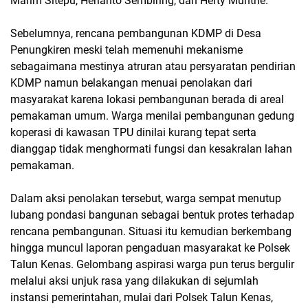
Marim Sitepu, Herianto Sembiring, dan Herty Munthe.
Sebelumnya, rencana pembangunan KDMP di Desa
Penungkiren meski telah memenuhi mekanisme
sebagaimana mestinya atruran atau persyaratan pendirian
KDMP namun belakangan menuai penolakan dari
masyarakat karena lokasi pembangunan berada di areal
pemakaman umum. Warga menilai pembangunan gedung
koperasi di kawasan TPU dinilai kurang tepat serta
dianggap tidak menghormati fungsi dan kesakralan lahan
pemakaman.
Dalam aksi penolakan tersebut, warga sempat menutup
lubang pondasi bangunan sebagai bentuk protes terhadap
rencana pembangunan. Situasi itu kemudian berkembang
hingga muncul laporan pengaduan masyarakat ke Polsek
Talun Kenas. Gelombang aspirasi warga pun terus bergulir
melalui aksi unjuk rasa yang dilakukan di sejumlah
instansi pemerintahan, mulai dari Polsek Talun Kenas,