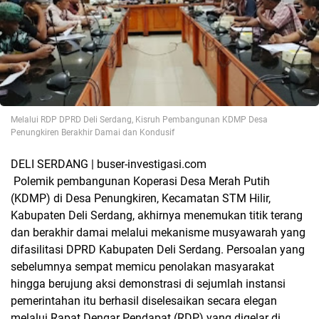
Melalui RDP DPRD Deli Serdang, Kisruh Pembangunan KDMP Desa
Penungkiren Berakhir Damai dan Kondusif
DELI SERDANG | buser-investigasi.com
Polemik pembangunan Koperasi Desa Merah Putih
(KDMP) di Desa Penungkiren, Kecamatan STM Hilir,
Kabupaten Deli Serdang, akhirnya menemukan titik terang
dan berakhir damai melalui mekanisme musyawarah yang
difasilitasi DPRD Kabupaten Deli Serdang. Persoalan yang
sebelumnya sempat memicu penolakan masyarakat
hingga berujung aksi demonstrasi di sejumlah instansi
pemerintahan itu berhasil diselesaikan secara elegan
melalui Rapat Dengar Pendapat (RDP) yang digelar di