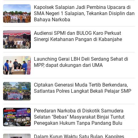
Kapolsek Salapian Jadi Pembina Upacara di
SMA Negeri 1 Salapian, Tekankan Disiplin dan
Bahaya Narkoba
Audiensi SPMI dan BULOG Karo Perkuat
Sinergi Ketahanan Pangan di Kabanjahe
Launching Gerai LBH Deli Serdang Sehat di
MPP, dapat dukungan dari UMA
Ciptakan Generasi Muda Tertib Berkendara,
Satlantas Polres Langkat Bekali Pelajar SMP
Peredaran Narkoba di Diskotik Samudera
Selatan "Bebas" Masyarakat Binjai Tuntut
Penegakan Hukum Tanpa Pandang Bulu
Dalam Kurun Waktu Satu Bulan, Kapolres