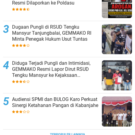
Resmi Dilaporkan ke Poldasu
Dugaan Pungli di RSUD Tengku
Mansyur Tanjungbalai, GEMMAKO RI
Minta Penegak Hukum Usut Tuntas
Diduga Terjadi Pungli dan Intimidasi,
GEMMAKO Resmi Lapor Dirut RSUD
Tengku Mansyur ke Kejaksaan
Tanjungbalai
Audiensi SPMI dan BULOG Karo Perkuat
Sinergi Ketahanan Pangan di Kabanjahe
TERPOPULER LAINNYA