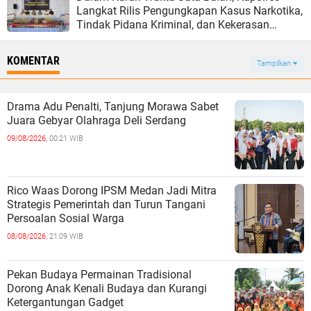
Langkat Rilis Pengungkapan Kasus Narkotika,
Tindak Pidana Kriminal, dan Kekerasan
Seksual terhadap Anak
KOMENTAR
Tampilkan
Drama Adu Penalti, Tanjung Morawa Sabet
Juara Gebyar Olahraga Deli Serdang
09/08/2026,
00:21 WIB
Rico Waas Dorong IPSM Medan Jadi Mitra
Strategis Pemerintah dan Turun Tangani
Persoalan Sosial Warga
08/08/2026,
21:09 WIB
Pekan Budaya Permainan Tradisional
Dorong Anak Kenali Budaya dan Kurangi
Ketergantungan Gadget