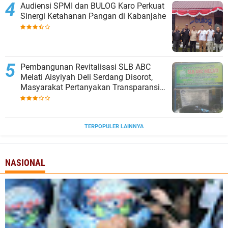
Audiensi SPMI dan BULOG Karo Perkuat
Sinergi Ketahanan Pangan di Kabanjahe
‎Pembangunan Revitalisasi SLB ABC
Melati Aisyiyah Deli Serdang Disorot,
Masyarakat Pertanyakan Transparansi
dan Pagu Anggaran
TERPOPULER LAINNYA
NASIONAL