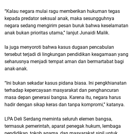
“Kalau negara mulai ragu memberikan hukuman tegas
kepada predator seksual anak, maka sesungguhnya
negara sedang mengirim pesan buruk bahwa keselamatan
anak bukan prioritas utama,” lanjut Junaidi Malik.
Ia juga menyoroti bahwa kasus dugaan pencabulan
tersebut terjadi di lingkungan pendidikan keagamaan yang
seharusnya menjadi tempat aman dan bermartabat bagi
anak-anak.
“Ini bukan sekadar kasus pidana biasa. Ini pengkhianatan
terhadap kepercayaan masyarakat dan penghancuran
masa depan generasi bangsa. Karena itu, negara harus
hadir dengan sikap keras dan tanpa kompromi,” katanya.
LPA Deli Serdang meminta seluruh elemen bangsa,
termasuk pemerintah, aparat penegak hukum, lembaga
pendidikan, tokoh agama, dan masyarakat sipil untuk