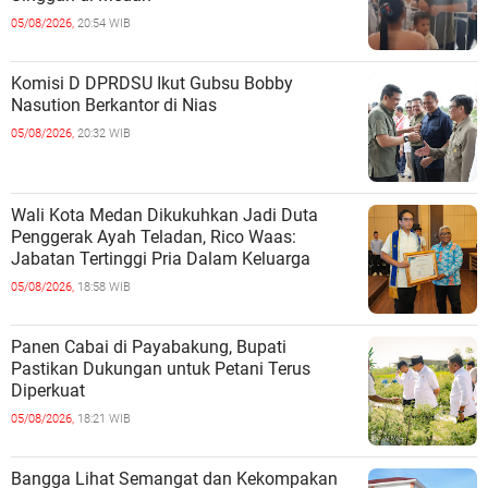
05/08/2026,
20:54 WIB
Komisi D DPRDSU Ikut Gubsu Bobby
Nasution Berkantor di Nias
05/08/2026,
20:32 WIB
Wali Kota Medan Dikukuhkan Jadi Duta
Penggerak Ayah Teladan, Rico Waas:
Jabatan Tertinggi Pria Dalam Keluarga
05/08/2026,
18:58 WIB
Panen Cabai di Payabakung, Bupati
Pastikan Dukungan untuk Petani Terus
Diperkuat
05/08/2026,
18:21 WIB
Bangga Lihat Semangat dan Kekompakan