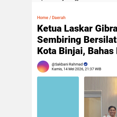
Meter
Home
/
Daerah
Ketua Laskar Gib
Sembiring Bersila
Kota Binjai, Bah
Sakbani Rahmad
Kamis, 14 Mei 2026, 21:37 WIB