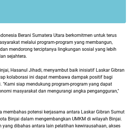
ndonesia Berani Sumatera Utara berkomitmen untuk terus
masyarakat melalui program-program yang membangun,
an mendorong terciptanya lingkungan sosial yang lebih
dan sejahtera.
injai, Hasanul Jihadi, menyambut baik inisiatif Laskar Gibran
ap kolaborasi ini dapat membawa dampak positif bagi
i. "Kami siap mendukung program-program yang dapat
onomi masyarakat dan mengurangi angka pengangguran,"
ga membahas potensi kerjasama antara Laskar Gibran Sumut
ota Binjai dalam mengembangkan UMKM di wilayah Binjai.
 yang dibahas antara lain pelatihan kewirausahaan, akses