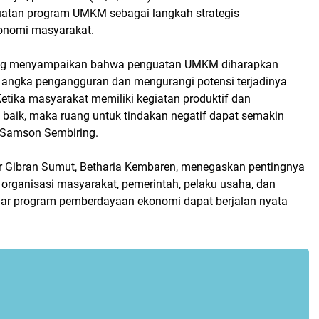
tan program UMKM sebagai langkah strategis
onomi masyarakat.
ng menyampaikan bahwa penguatan UMKM diharapkan
ngka pengangguran dan mengurangi potensi terjadinya
"Ketika masyarakat memiliki kegiatan produktif dan
 baik, maka ruang untuk tindakan negatif dapat semakin
r Samson Sembiring.
 Gibran Sumut, Betharia Kembaren, menegaskan pentingnya
 organisasi masyarakat, pemerintah, pelaku usaha, dan
ar program pemberdayaan ekonomi dapat berjalan nyata