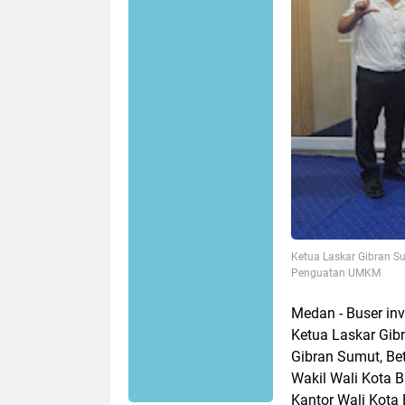
Ketua Laskar Gibran S
Penguatan UMKM
Medan - Buser inv
Ketua Laskar Gib
Gibran Sumut, Be
Wakil Wali Kota Bi
Kantor Wali Kota 