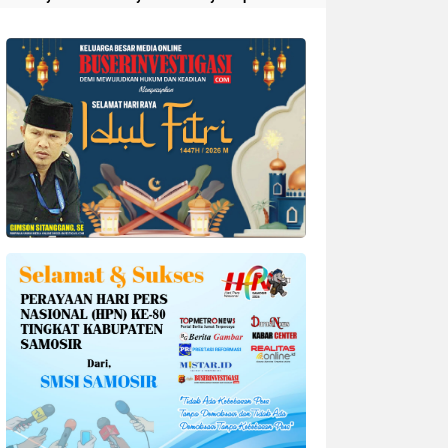
Divonis 4 Tahun Penjara