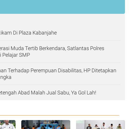
tikam Di Plaza Kabanjahe
rasi Muda Tertib Berkendara, Satlantas Polres
i Pelajar SMP
an Terhadap Perempuan Disabilitas, HP Ditetapkan
angka
tengah Abad Malah Jual Sabu, Ya Gol Lah!