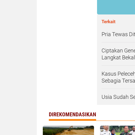
Terkait
Pria Tewas Di
Ciptakan Gene
Langkat Bekal
Kasus Peleceh
Sebagia Ters
Usia Sudah Se
DIREKOMENDASIKAN