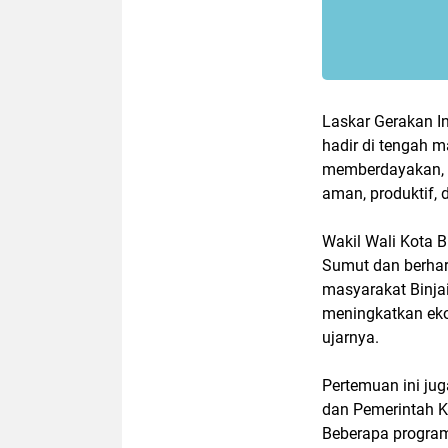
Laskar Gerakan I
hadir di tengah 
memberdayakan, d
aman, produktif, 
Wakil Wali Kota B
Sumut dan berhar
masyarakat Binja
meningkatkan ek
ujarnya.
Pertemuan ini ju
dan Pemerintah K
Beberapa program