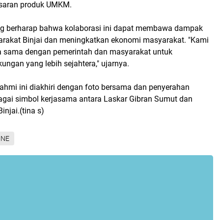
saran produk UMKM.
g berharap bahwa kolaborasi ini dapat membawa dampak
yarakat Binjai dan meningkatkan ekonomi masyarakat. "Kami
ja sama dengan pemerintah dan masyarakat untuk
ungan yang lebih sejahtera," ujarnya.
rahmi ini diakhiri dengan foto bersama dan penyerahan
gai simbol kerjasama antara Laskar Gibran Sumut dan
njai.(tina s)
INE