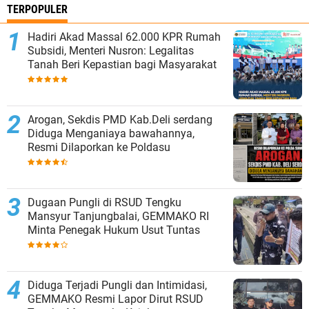
TERPOPULER
Hadiri Akad Massal 62.000 KPR Rumah
Subsidi, Menteri Nusron: Legalitas
Tanah Beri Kepastian bagi Masyarakat
‎Arogan, Sekdis PMD Kab.Deli serdang
Diduga Menganiaya bawahannya,
Resmi Dilaporkan ke Poldasu
Dugaan Pungli di RSUD Tengku
Mansyur Tanjungbalai, GEMMAKO RI
Minta Penegak Hukum Usut Tuntas
Diduga Terjadi Pungli dan Intimidasi,
GEMMAKO Resmi Lapor Dirut RSUD