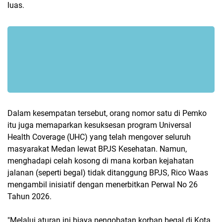
luas.
Dalam kesempatan tersebut, orang nomor satu di Pemko
itu juga memaparkan kesuksesan program Universal
Health Coverage (UHC) yang telah mengover seluruh
masyarakat Medan lewat BPJS Kesehatan. Namun,
menghadapi celah kosong di mana korban kejahatan
jalanan (seperti begal) tidak ditanggung BPJS, Rico Waas
mengambil inisiatif dengan menerbitkan Perwal No 26
Tahun 2026.
"Melalui aturan ini biaya pengobatan korban begal di Kota