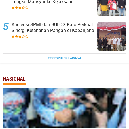
Tengku Mansyur ke Kejaksaan
Tanjungbalai
Audiensi SPMI dan BULOG Karo Perkuat
Sinergi Ketahanan Pangan di Kabanjahe
TERPOPULER LAINNYA
NASIONAL