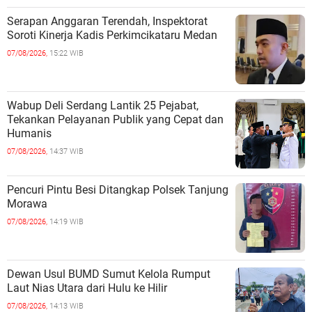
Serapan Anggaran Terendah, Inspektorat
Soroti Kinerja Kadis Perkimcikataru Medan
07/08/2026,
15:22 WIB
Wabup Deli Serdang Lantik 25 Pejabat,
Tekankan Pelayanan Publik yang Cepat dan
Humanis
07/08/2026,
14:37 WIB
Pencuri Pintu Besi Ditangkap Polsek Tanjung
Morawa
07/08/2026,
14:19 WIB
Dewan Usul BUMD Sumut Kelola Rumput
Laut Nias Utara dari Hulu ke Hilir
07/08/2026,
14:13 WIB