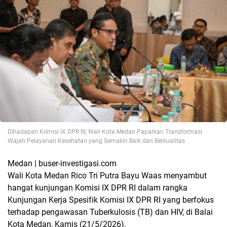
Dihadapan Komisi IX DPR RI, Wali Kota Medan Paparkan Transformasi
Wajah Pelayanan Kesehatan yang Semakin Baik dan Berkualitas
Medan | buser-investigasi.com
Wali Kota Medan Rico Tri Putra Bayu Waas menyambut
hangat kunjungan Komisi IX DPR RI dalam rangka
Kunjungan Kerja Spesifik Komisi IX DPR RI yang berfokus
terhadap pengawasan Tuberkulosis (TB) dan HIV, di Balai
Kota Medan, Kamis (21/5/2026).