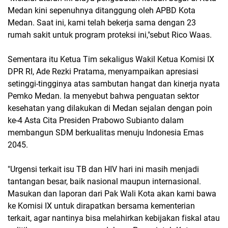
Medan kini sepenuhnya ditanggung oleh APBD Kota
Medan. Saat ini, kami telah bekerja sama dengan 23
rumah sakit untuk program proteksi ini,"sebut Rico Waas.
Sementara itu Ketua Tim sekaligus Wakil Ketua Komisi IX
DPR RI, Ade Rezki Pratama, menyampaikan apresiasi
setinggi-tingginya atas sambutan hangat dan kinerja nyata
Pemko Medan. Ia menyebut bahwa penguatan sektor
kesehatan yang dilakukan di Medan sejalan dengan poin
ke-4 Asta Cita Presiden Prabowo Subianto dalam
membangun SDM berkualitas menuju Indonesia Emas
2045.
"Urgensi terkait isu TB dan HIV hari ini masih menjadi
tantangan besar, baik nasional maupun internasional.
Masukan dan laporan dari Pak Wali Kota akan kami bawa
ke Komisi IX untuk dirapatkan bersama kementerian
terkait, agar nantinya bisa melahirkan kebijakan fiskal atau