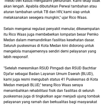
"meski tren kasus mengalami penurunan. Kami tetap tidak
akan lengah. Apabila dibutuhkan Perwal tambahan atau
aturan tambahan untuk TB dan HIV, kami siap untuk
melaksanakan sesegera mungkin," ujar Rico Waas.
Selain mengenai regulasi penyakit menular, dikesempatan
itu Rico Waas juga membeberkan lompatan besar Pemko
Medan dalam memandirikan fasilitas kesehatan dasar.
Seluruh puskesmas di Kota Medan kini didorong untuk
mengelola manajemennya sendiri demi pelayanan yang
lebih responsif.
"Setelah meresmikan RSUD Pirngadi dan RSUD Bachtiar
Djafar sebagai Badan Layanan Umum Daerah (BLUD),
kami juga resmi mengubah status 41 Puskesmas di Kota
Medan menjadi BLUD," terang Rico Waas seraya
menambahkan rehabilitasi fisik dan fasilitas di seluruh
puskesmas juga di tingkatkan agar menjadi ujung tombak
pelayanan yang ramah dan berkualitas bagi masyarakat