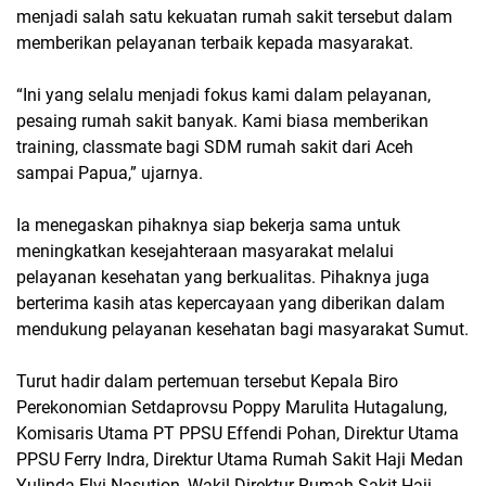
menjadi salah satu kekuatan rumah sakit tersebut dalam
memberikan pelayanan terbaik kepada masyarakat.
“Ini yang selalu menjadi fokus kami dalam pelayanan,
pesaing rumah sakit banyak. Kami biasa memberikan
training, classmate bagi SDM rumah sakit dari Aceh
sampai Papua,” ujarnya.
Ia menegaskan pihaknya siap bekerja sama untuk
meningkatkan kesejahteraan masyarakat melalui
pelayanan kesehatan yang berkualitas. Pihaknya juga
berterima kasih atas kepercayaan yang diberikan dalam
mendukung pelayanan kesehatan bagi masyarakat Sumut.
Turut hadir dalam pertemuan tersebut Kepala Biro
Perekonomian Setdaprovsu Poppy Marulita Hutagalung,
Komisaris Utama PT PPSU Effendi Pohan, Direktur Utama
PPSU Ferry Indra, Direktur Utama Rumah Sakit Haji Medan
Yulinda Elvi Nasution, Wakil Direktur Rumah Sakit Haji