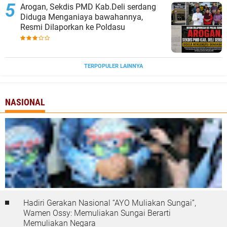
‎Arogan, Sekdis PMD Kab.Deli serdang
Diduga Menganiaya bawahannya,
Resmi Dilaporkan ke Poldasu
TERPOPULER LAINNYA
NASIONAL
Hadiri Gerakan Nasional “AYO Muliakan Sungai”,
Wamen Ossy: Memuliakan Sungai Berarti
Memuliakan Negara