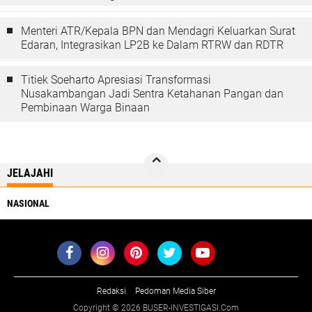
Menteri ATR/Kepala BPN dan Mendagri Keluarkan Surat
Edaran, Integrasikan LP2B ke Dalam RTRW dan RDTR
Titiek Soeharto Apresiasi Transformasi
Nusakambangan Jadi Sentra Ketahanan Pangan dan
Pembinaan Warga Binaan
JELAJAHI
NASIONAL
Redaksi
Pedoman Media Siber
Copyright ©
2026 BUSER-INVESTIGASI.Com