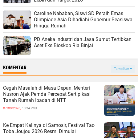
Caroline Nababan, Siswi SD Peraih Emas
Olimpiade Asia Dihadiahi Gubernur Beasiswa
Hingga Rumah
PD Aneka Industri dan Jasa Sumut Tertibkan
Aset Eks Bioskop Ria Binjai
KOMENTAR
Tampilkan
Cegah Masalah di Masa Depan, Menteri
Nusron Ajak Pemda Percepat Sertipikasi
Tanah Rumah Ibadah di NTT
07/08/2026,
10:34 WIB
Ke Empat Kalinya di Samosir, Festival Tao
Toba Joujou 2026 Resmi Dimulai