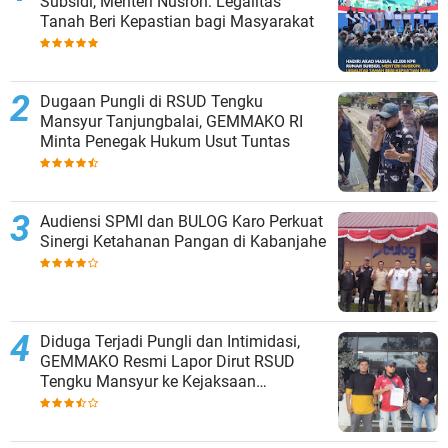
Subsidi, Menteri Nusron: Legalitas
Tanah Beri Kepastian bagi Masyarakat
Dugaan Pungli di RSUD Tengku
Mansyur Tanjungbalai, GEMMAKO RI
Minta Penegak Hukum Usut Tuntas
Audiensi SPMI dan BULOG Karo Perkuat
Sinergi Ketahanan Pangan di Kabanjahe
Diduga Terjadi Pungli dan Intimidasi,
GEMMAKO Resmi Lapor Dirut RSUD
Tengku Mansyur ke Kejaksaan
Tanjungbalai