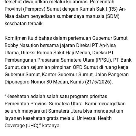
tersebut diwujudkan melalui kolaborasi Pemerintah
Provinsi (Pemprov) Sumut dengan Rumah Sakit (RS) An-
Nisa dalam penyediaan sumber daya manusia (SDM)
kesehatan terbaik.
Komitmen itu dibahas dalam pertemuan Gubernur Sumut
Bobby Nasution bersama jajaran Direksi PT An-Nisa
Utama, Direksi Rumah Sakit Haji Medan, Direksi PT
Pembangunan Prasarana Sumatera Utara (PPSU), PT Bank
Sumut, dan sejumlah pimpinan OPD Sumut di ruang kerja
Gubernur Sumut, Kantor Gubernur Sumut, Jalan Pangeran
Diponegoro Nomor 30 Medan, Kamis (21/5/2026).
“Kesehatan adalah salah satu program prioritas
Pemerintah Provinsi Sumatera Utara. Kami menargetkan
seluruh masyarakat Sumatera Utara bisa mendapatkan
layanan kesehatan gratis melalui Universal Health
Coverage (UHC),” katanya.