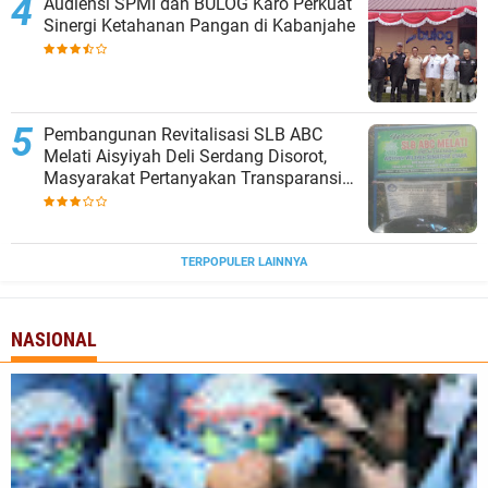
Audiensi SPMI dan BULOG Karo Perkuat
Sinergi Ketahanan Pangan di Kabanjahe
‎Pembangunan Revitalisasi SLB ABC
Melati Aisyiyah Deli Serdang Disorot,
Masyarakat Pertanyakan Transparansi
dan Pagu Anggaran
TERPOPULER LAINNYA
NASIONAL