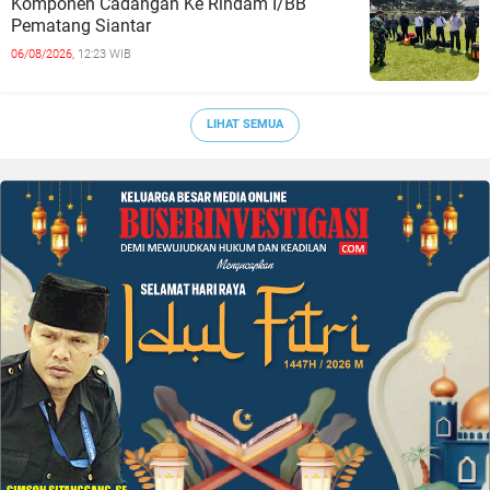
Komponen Cadangan Ke Rindam I/BB
Pematang Siantar
06/08/2026,
12:23 WIB
LIHAT SEMUA