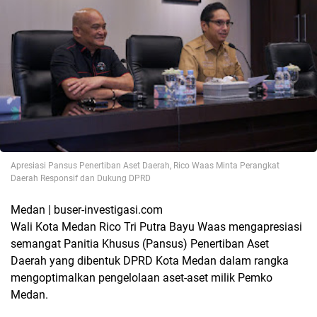
Apresiasi Pansus Penertiban Aset Daerah, Rico Waas Minta Perangkat
Daerah Responsif dan Dukung DPRD
Medan | buser-investigasi.com
Wali Kota Medan Rico Tri Putra Bayu Waas mengapresiasi
semangat Panitia Khusus (Pansus) Penertiban Aset
Daerah yang dibentuk DPRD Kota Medan dalam rangka
mengoptimalkan pengelolaan aset-aset milik Pemko
Medan.