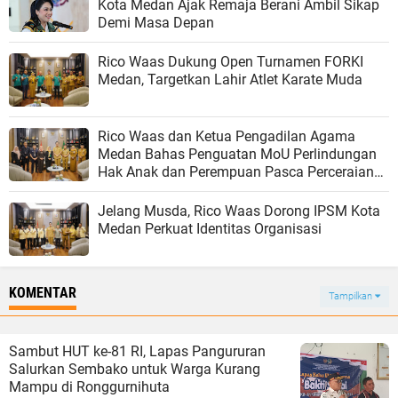
Kota Medan Ajak Remaja Berani Ambil Sikap
Demi Masa Depan
Rico Waas Dukung Open Turnamen FORKI
Medan, Targetkan Lahir Atlet Karate Muda
Rico Waas dan Ketua Pengadilan Agama
Medan Bahas Penguatan MoU Perlindungan
Hak Anak dan Perempuan Pasca Perceraian
ASN
Jelang Musda, Rico Waas Dorong IPSM Kota
Medan Perkuat Identitas Organisasi
KOMENTAR
Tampilkan
Sambut HUT ke-81 RI, Lapas Pangururan
Salurkan Sembako untuk Warga Kurang
Mampu di Ronggurnihuta