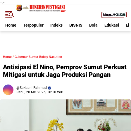
-->
Minggu
9•08•2026
Home
Terpopuler
Indeks
BISNIS
Bola
Edukasi
Ek
Home
/
Gubernur Sumut Bobby Nasution
Antisipasi El Nino, Pemprov Sumut Perkuat
Mitigasi untuk Jaga Produksi Pangan
Sakbani Rahmad
Rabu, 20 Mei 2026, 16:10 WIB