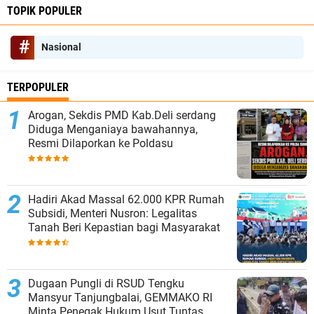
TOPIK POPULER
Nasional
TERPOPULER
‎Arogan, Sekdis PMD Kab.Deli serdang
Diduga Menganiaya bawahannya,
Resmi Dilaporkan ke Poldasu
Hadiri Akad Massal 62.000 KPR Rumah
Subsidi, Menteri Nusron: Legalitas
Tanah Beri Kepastian bagi Masyarakat
Dugaan Pungli di RSUD Tengku
Mansyur Tanjungbalai, GEMMAKO RI
Minta Penegak Hukum Usut Tuntas