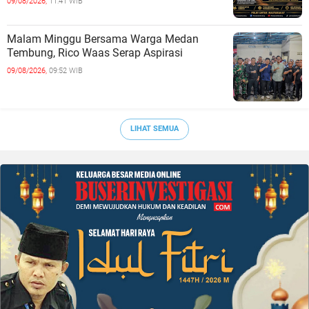
09/08/2026,
11:41 WIB
Malam Minggu Bersama Warga Medan
Tembung, Rico Waas Serap Aspirasi
09/08/2026,
09:52 WIB
LIHAT SEMUA