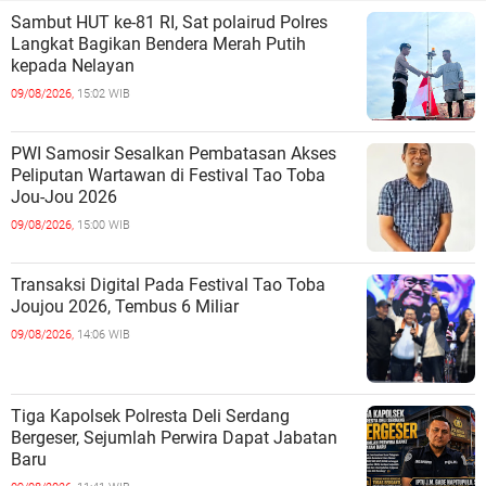
Sambut HUT ke-81 RI, Sat polairud Polres
Langkat Bagikan Bendera Merah Putih
kepada Nelayan
09/08/2026,
15:02 WIB
PWI Samosir Sesalkan Pembatasan Akses
Peliputan Wartawan di Festival Tao Toba
Jou-Jou 2026
09/08/2026,
15:00 WIB
Transaksi Digital Pada Festival Tao Toba
Joujou 2026, Tembus 6 Miliar
09/08/2026,
14:06 WIB
Tiga Kapolsek Polresta Deli Serdang
Bergeser, Sejumlah Perwira Dapat Jabatan
Baru