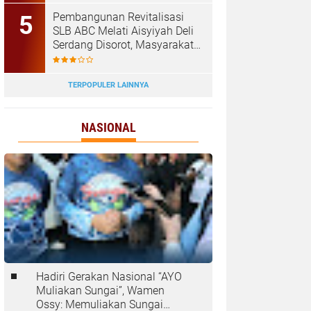
‎Pembangunan Revitalisasi
SLB ABC Melati Aisyiyah Deli
Serdang Disorot, Masyarakat
Pertanyakan Transparansi
dan Pagu Anggaran
TERPOPULER LAINNYA
NASIONAL
Hadiri Gerakan Nasional “AYO
Muliakan Sungai”, Wamen
Ossy: Memuliakan Sungai