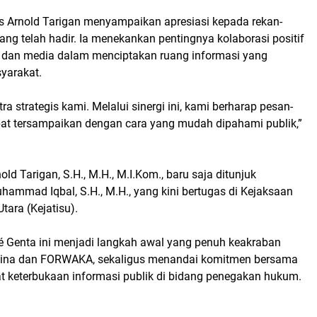
os Arnold Tarigan menyampaikan apresiasi kepada rekan-
ng telah hadir. Ia menekankan pentingnya kolaborasi positif
 dan media dalam menciptakan ruang informasi yang
yarakat.
ra strategis kami. Melalui sinergi ini, kami berharap pesan-
t tersampaikan dengan cara yang mudah dipahami publik,”
old Tarigan, S.H., M.H., M.I.Kom., baru saja ditunjuk
ammad Iqbal, S.H., M.H., yang kini bertugas di Kejaksaan
tara (Kejatisu).
é Genta ini menjadi langkah awal yang penuh keakraban
adina dan FORWAKA, sekaligus menandai komitmen bersama
 keterbukaan informasi publik di bidang penegakan hukum.