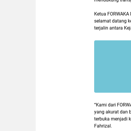
Ketua FORWAKA M
selamat datang ke
terjalin antara Ke
“Kami dari FORW
yang akurat dan 
terbuka menjadi 
Fahrizal.