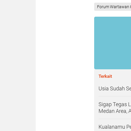
Forum Wartawan K
Terkait
Usia Sudah Se
Sigap Tegas 
Medan Area, 
Kualanamu Per