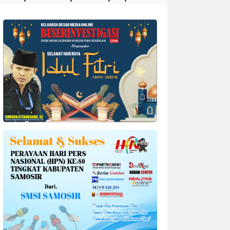
Divonis 4 Tahun Penjara