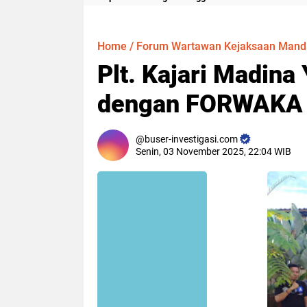
Meter
Home
/
Forum Wartawan Kejaksaan Manda
Plt. Kajari Madina
dengan FORWAKA d
buser-investigasi.com
Senin, 03 November 2025, 22:04 WIB