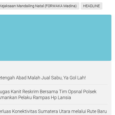
ejaksaan Mandailing Natal (FORWAKA Madina)
HEADLINE
tengah Abad Malah Jual Sabu, Ya Gol Lah!
Lugas Kanit Reskrim Bersama Tim Opsnal Polsek
Amankan Pelaku Rampas Hp Lansia
luas Konektivitas Sumatera Utara melalui Rute Baru