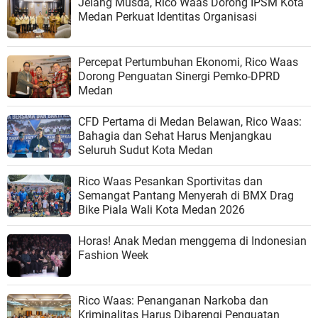
Jelang Musda, Rico Waas Dorong IPSM Kota
Medan Perkuat Identitas Organisasi
Percepat Pertumbuhan Ekonomi, Rico Waas
Dorong Penguatan Sinergi Pemko-DPRD
Medan
CFD Pertama di Medan Belawan, Rico Waas:
Bahagia dan Sehat Harus Menjangkau
Seluruh Sudut Kota Medan
Rico Waas Pesankan Sportivitas dan
Semangat Pantang Menyerah di BMX Drag
Bike Piala Wali Kota Medan 2026
Horas! Anak Medan menggema di Indonesian
Fashion Week
Rico Waas: Penanganan Narkoba dan
Kriminalitas Harus Dibarengi Penguatan