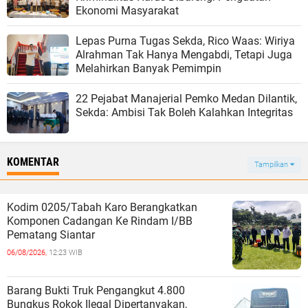
Ekonomi Masyarakat
Lepas Purna Tugas Sekda, Rico Waas: Wiriya
Alrahman Tak Hanya Mengabdi, Tetapi Juga
Melahirkan Banyak Pemimpin
22 Pejabat Manajerial Pemko Medan Dilantik,
Sekda: Ambisi Tak Boleh Kalahkan Integritas
KOMENTAR
Tampilkan
Kodim 0205/Tabah Karo Berangkatkan
Komponen Cadangan Ke Rindam I/BB
Pematang Siantar
06/08/2026,
12:23 WIB
Barang Bukti Truk Pengangkut 4.800
Bungkus Rokok Ilegal Dipertanyakan,