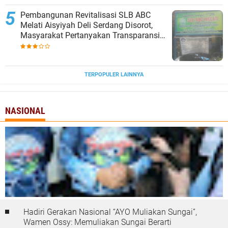
‎Pembangunan Revitalisasi SLB ABC
Melati Aisyiyah Deli Serdang Disorot,
Masyarakat Pertanyakan Transparansi
dan Pagu Anggaran
TERPOPULER LAINNYA
NASIONAL
Hadiri Gerakan Nasional “AYO Muliakan Sungai”,
Wamen Ossy: Memuliakan Sungai Berarti