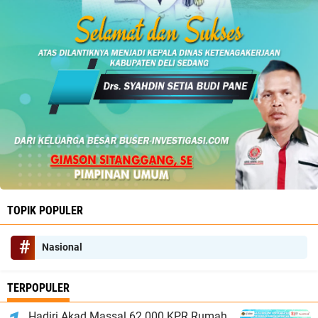
TOPIK POPULER
Nasional
TERPOPULER
Hadiri Akad Massal 62.000 KPR Rumah