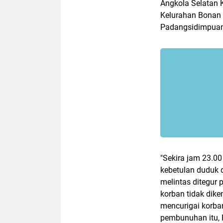
Angkola Selatan 
Kelurahan Bonan 
Padangsidimpuan
"Sekira jam 23.00
kebetulan duduk 
melintas ditegur
korban tidak dike
mencurigai korba
pembunuhan itu, 