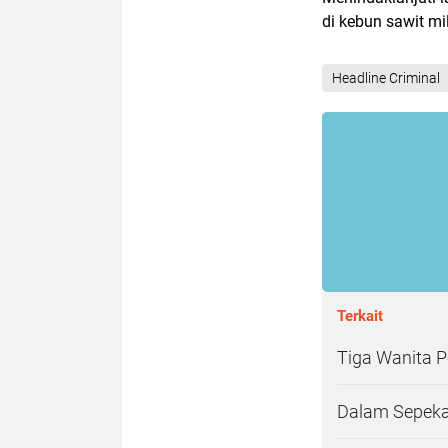
di kebun sawit mi
Headline Criminal
Terkait
Tiga Wanita 
Dalam Sepekan