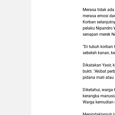
Merasa tidak ada 
merasa emosi da
Korban selanjutny
pelaku Nipandro
senapan merek N
"Di tubuh korban 
sebelah kanan, k
Dikatakan Yasir, 
bukti. "Akibat pe
pidana mati atau 
Diketahui, warg
kerangka manusia
Warga kemudian m
Menindaklanjuti l