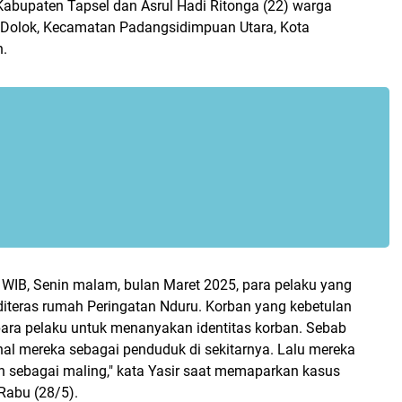
Kabupaten Tapsel dan Asrul Hadi Ritonga (22) warga
Dolok, Kecamatan Padangsidimpuan Utara, Kota
.
 WIB, Senin malam, bulan Maret 2025, para pelaku yang
diteras rumah Peringatan Nduru. Korban yang kebetulan
 para pelaku untuk menanyakan identitas korban. Sebab
nal mereka sebagai penduduk di sekitarnya. Lalu mereka
n sebagai maling," kata Yasir saat memaparkan kasus
Rabu (28/5).