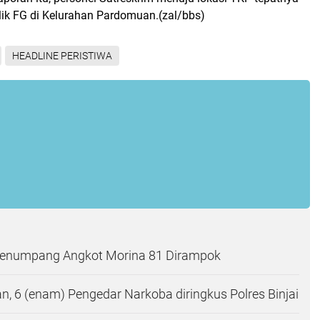
lik FG di Kelurahan Pardomuan.(zal/bbs)
HEADLINE PERISTIWA
Penumpang Angkot Morina 81 Dirampok
, 6 (enam) Pengedar Narkoba diringkus Polres Binjai