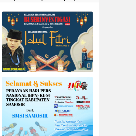
Divonis 4 Tahun Penjara