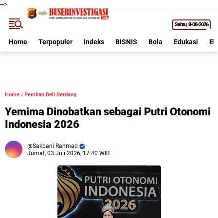
-->
Sabtu
8•08•2026
Home
Terpopuler
Indeks
BISNIS
Bola
Edukasi
Ek
Home
/
Pemkab Deli Serdang
Yemima Dinobatkan sebagai Putri Otonomi
Indonesia 2026
Sakbani Rahmad
Jumat, 03 Juli 2026, 17:40 WIB