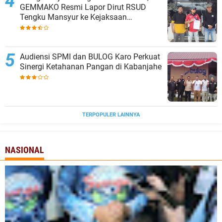
GEMMAKO Resmi Lapor Dirut RSUD
Tengku Mansyur ke Kejaksaan
Tanjungbalai
Audiensi SPMI dan BULOG Karo Perkuat
Sinergi Ketahanan Pangan di Kabanjahe
TERPOPULER LAINNYA
NASIONAL