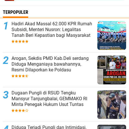
TERPOPULER
Hadiri Akad Massal 62.000 KPR Rumah
Subsidi, Menteri Nusron: Legalitas
Tanah Beri Kepastian bagi Masyarakat
‎Arogan, Sekdis PMD Kab.Deli serdang
Diduga Menganiaya bawahannya,
Resmi Dilaporkan ke Poldasu
Dugaan Pungli di RSUD Tengku
Mansyur Tanjungbalai, GEMMAKO RI
Minta Penegak Hukum Usut Tuntas
Diduga Terjadi Pungli dan Intimidasi,