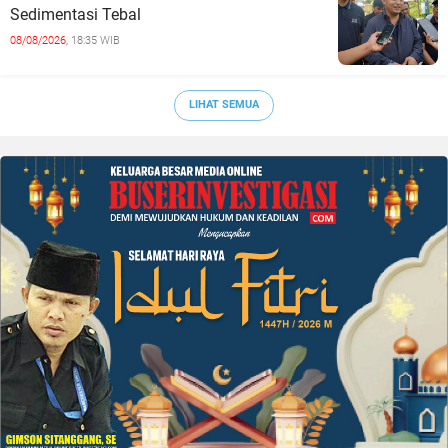
Sedimentasi Tebal
08/08/2026,
18:35 WIB
LIHAT SEMUA