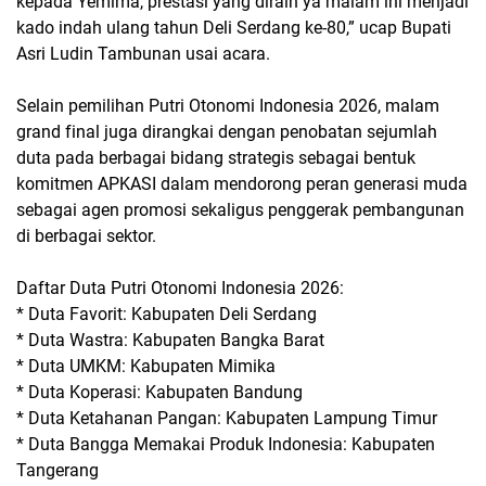
kepada Yemima, prestasi yang diraih ya malam ini menjadi
kado indah ulang tahun Deli Serdang ke-80,” ucap Bupati
Asri Ludin Tambunan usai acara.
Selain pemilihan Putri Otonomi Indonesia 2026, malam
grand final juga dirangkai dengan penobatan sejumlah
duta pada berbagai bidang strategis sebagai bentuk
komitmen APKASI dalam mendorong peran generasi muda
sebagai agen promosi sekaligus penggerak pembangunan
di berbagai sektor.
Daftar Duta Putri Otonomi Indonesia 2026:
* Duta Favorit: Kabupaten Deli Serdang
* Duta Wastra: Kabupaten Bangka Barat
* Duta UMKM: Kabupaten Mimika
* Duta Koperasi: Kabupaten Bandung
* Duta Ketahanan Pangan: Kabupaten Lampung Timur
* Duta Bangga Memakai Produk Indonesia: Kabupaten
Tangerang