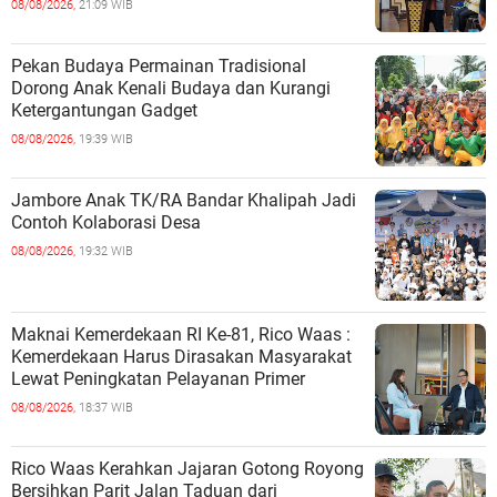
08/08/2026,
21:09 WIB
Pekan Budaya Permainan Tradisional
Dorong Anak Kenali Budaya dan Kurangi
Ketergantungan Gadget
08/08/2026,
19:39 WIB
Jambore Anak TK/RA Bandar Khalipah Jadi
Contoh Kolaborasi Desa
08/08/2026,
19:32 WIB
Maknai Kemerdekaan RI Ke-81, Rico Waas :
Kemerdekaan Harus Dirasakan Masyarakat
Lewat Peningkatan Pelayanan Primer
08/08/2026,
18:37 WIB
Rico Waas Kerahkan Jajaran Gotong Royong
Bersihkan Parit Jalan Taduan dari