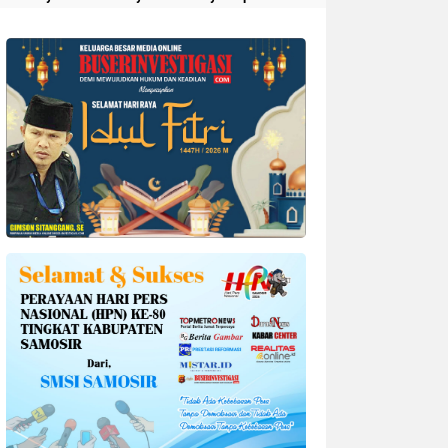
Divonis 4 Tahun Penjara