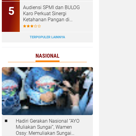
Tanjungbalai
Audiensi SPMI dan BULOG
Karo Perkuat Sinergi
Ketahanan Pangan di
Kabanjahe
TERPOPULER LAINNYA
NASIONAL
Hadiri Gerakan Nasional “AYO
Muliakan Sungai”, Wamen
Ossy: Memuliakan Sungai