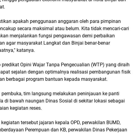
at.
stikan apakah penggunaan anggaran oleh para pimpinan
ncakup secara maksimal atau belum. Kita tidak mencari-cari
nkan menjalankan fungsi pengawasan demi perbaikan
an agar masyarakat Langkat dan Binjai benar-benar
tnya," katanya.
p predikat Opini Wajar Tanpa Pengecualian (WTP) yang diraih
pat sejalan dengan optimalnya realisasi pembangunan fisik
an berbagai program bantuan kepada masyarakat.
pembuka, tim langsung melakukan peninjauan ke panti
 di bawah naungan Dinas Sosial di sekitar lokasi sebagai
aian kegiatan reses.
 kegiatan tersebut jajaran kepala OPD, perwakilan BUMD,
berdayaan Perempuan dan KB, perwakilan Dinas Pekerjaan