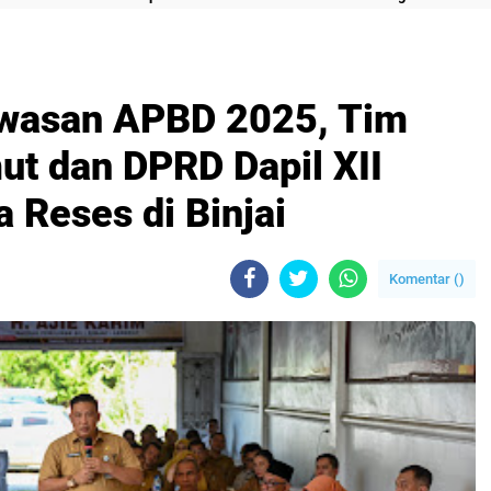
wasan APBD 2025, Tim
t dan DPRD Dapil XII
 Reses di Binjai
Komentar (
)