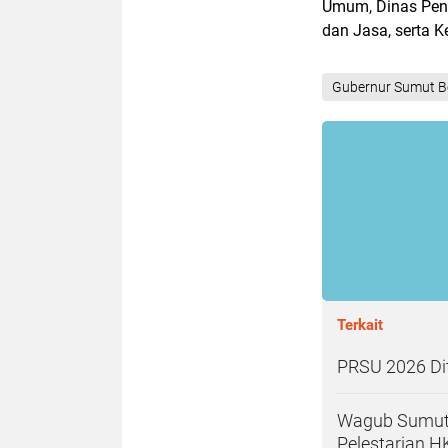
Umum, Dinas Pend
dan Jasa, serta 
Gubernur Sumut B
Terkait
PRSU 2026 Dit
Wagub Sumut 
Pelestarian 