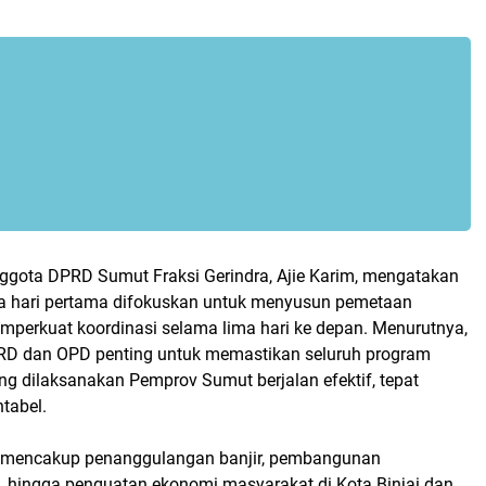
nggota DPRD Sumut Fraksi Gerindra, Ajie Karim, mengatakan
 hari pertama difokuskan untuk menyusun pemetaan
emperkuat koordinasi selama lima hari ke depan. Menurutnya,
PRD dan OPD penting untuk memastikan seluruh program
 dilaksanakan Pemprov Sumut berjalan efektif, tepat
tabel.
t mencakup penanggulangan banjir, pembangunan
an, hingga penguatan ekonomi masyarakat di Kota Binjai dan