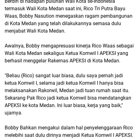
Berdiri di hadapan puluhan Wali Kota se-Indonesia
termasuk Wali Kota Medan saat ini, Rico Tri Putra Bayu
Waas, Bobby Nasution menegaskan ragam pembangunan
di Kota Medan yang telah dilakukannya semasa dulu
menjabat Wali Kota Medan.
Awalnya, Bobby mengapresuasi kinerja Rico Waas sebagai
Wali Kota Medan sekaligus Ketua Komwil I APEKSI yang
berhasil menggelar Rakernas APEKSI di Kota Medan.
"Beliau (Rico) sangat luar biasa, dulu saya pernah jadi
ketua Komwil I, selama jadi ketua Komwil I hanya bisa
melaksanakan Rakorwil, Medan jadi tuan rumah saat itu.
Sekarang Pak Rico jadi ketua Komwil bisa mendatangkan
APEKSI ke kota Medan. Ini luar biasa, kerja yang baik,"
ujarnya.
Bobby Bahkan mengakui dalam hal penyelenggaraan Rico
melebihi saat dulu dirinya menjadi Ketua Komwil I APEKSI.