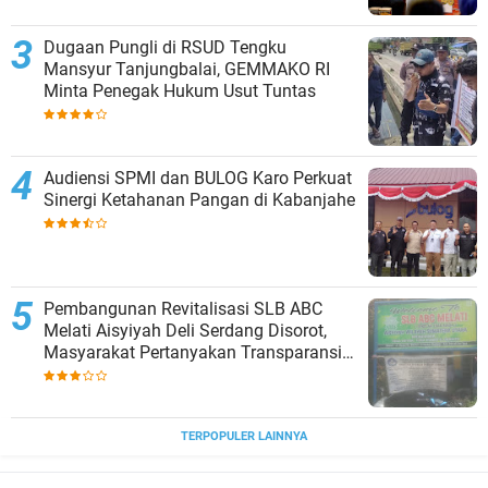
Dugaan Pungli di RSUD Tengku
Mansyur Tanjungbalai, GEMMAKO RI
Minta Penegak Hukum Usut Tuntas
Audiensi SPMI dan BULOG Karo Perkuat
Sinergi Ketahanan Pangan di Kabanjahe
‎Pembangunan Revitalisasi SLB ABC
Melati Aisyiyah Deli Serdang Disorot,
Masyarakat Pertanyakan Transparansi
dan Pagu Anggaran
TERPOPULER LAINNYA