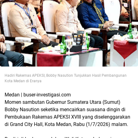
Hadiri Rakernas APEKSI, Bobby Nasution Tunjukkan Hasil Pembangunan
Kota Medan di Eranya
Medan | buser-investigasi.com
Momen sambutan Gubernur Sumatera Utara (Sumut)
Bobby Nasution seketika mencairkan suasana dingin di
Pembukaan Rakernas APEKSI XVIII yang diselenggarakan
di Grand City Hall, Kota Medan, Rabu (1/7/2026) malam.