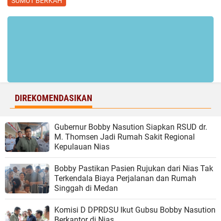
SUMUT BERKAH
DIREKOMENDASIKAN
Gubernur Bobby Nasution Siapkan RSUD dr.
M. Thomsen Jadi Rumah Sakit Regional
Kepulauan Nias
Bobby Pastikan Pasien Rujukan dari Nias Tak
Terkendala Biaya Perjalanan dan Rumah
Singgah di Medan
Komisi D DPRDSU Ikut Gubsu Bobby Nasution
Berkantor di Nias