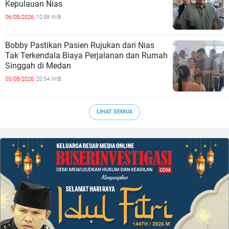
Kepulauan Nias
06/08/2026,
10:58 WIB
Bobby Pastikan Pasien Rujukan dari Nias
Tak Terkendala Biaya Perjalanan dan Rumah
Singgah di Medan
05/08/2026,
20:54 WIB
LIHAT SEMUA