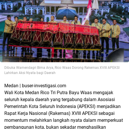
Dibuka Wamendagri Bima Arya, Rico Waas Dorong Rakernas XVIII APEKSI
Lahirkan Aksi Nyata bagi Daerah
Medan | buser-investigasi.com
Wali Kota Medan Rico Tri Putra Bayu Waas mengajak
seluruh kepala daerah yang tergabung dalam Asosiasi
Pemerintah Kota Seluruh Indonesia (APEKSI) menjadikan
Rapat Kerja Nasional (Rakernas) XVIII APEKSI sebagai
momentum melahirkan langkah nyata dalam memperkuat
pembangunan kota, bukan sekadar menghasilkan