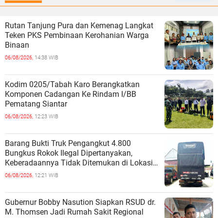
Rutan Tanjung Pura dan Kemenag Langkat
Teken PKS Pembinaan Kerohanian Warga
Binaan
06/08/2026,
14:38 WIB
Kodim 0205/Tabah Karo Berangkatkan
Komponen Cadangan Ke Rindam I/BB
Pematang Siantar
06/08/2026,
12:23 WIB
Barang Bukti Truk Pengangkut 4.800
Bungkus Rokok Ilegal Dipertanyakan,
Keberadaannya Tidak Ditemukan di Lokasi
Penyimpanan
06/08/2026,
12:21 WIB
Gubernur Bobby Nasution Siapkan RSUD dr.
M. Thomsen Jadi Rumah Sakit Regional