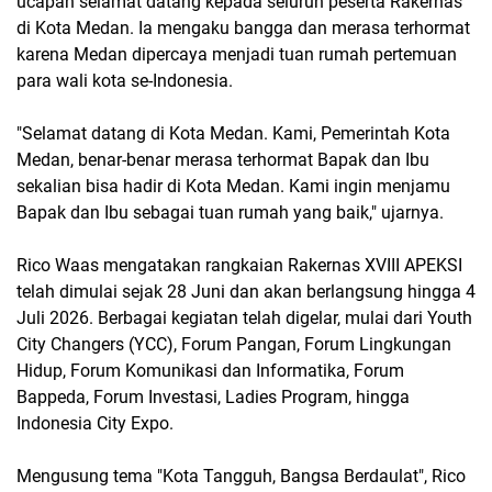
ucapan selamat datang kepada seluruh peserta Rakernas
di Kota Medan. Ia mengaku bangga dan merasa terhormat
karena Medan dipercaya menjadi tuan rumah pertemuan
para wali kota se-Indonesia.
"Selamat datang di Kota Medan. Kami, Pemerintah Kota
Medan, benar-benar merasa terhormat Bapak dan Ibu
sekalian bisa hadir di Kota Medan. Kami ingin menjamu
Bapak dan Ibu sebagai tuan rumah yang baik," ujarnya.
Rico Waas mengatakan rangkaian Rakernas XVIII APEKSI
telah dimulai sejak 28 Juni dan akan berlangsung hingga 4
Juli 2026. Berbagai kegiatan telah digelar, mulai dari Youth
City Changers (YCC), Forum Pangan, Forum Lingkungan
Hidup, Forum Komunikasi dan Informatika, Forum
Bappeda, Forum Investasi, Ladies Program, hingga
Indonesia City Expo.
Mengusung tema "Kota Tangguh, Bangsa Berdaulat", Rico