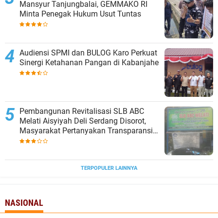
Mansyur Tanjungbalai, GEMMAKO RI
Minta Penegak Hukum Usut Tuntas
Audiensi SPMI dan BULOG Karo Perkuat
Sinergi Ketahanan Pangan di Kabanjahe
‎Pembangunan Revitalisasi SLB ABC
Melati Aisyiyah Deli Serdang Disorot,
Masyarakat Pertanyakan Transparansi
dan Pagu Anggaran
TERPOPULER LAINNYA
NASIONAL