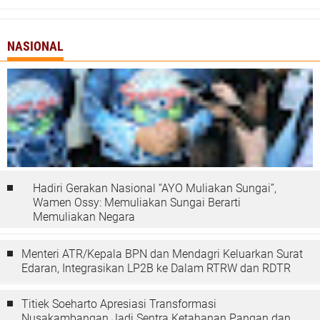
NASIONAL
Hadiri Gerakan Nasional “AYO Muliakan Sungai”,
Wamen Ossy: Memuliakan Sungai Berarti
Memuliakan Negara
Menteri ATR/Kepala BPN dan Mendagri Keluarkan Surat
Edaran, Integrasikan LP2B ke Dalam RTRW dan RDTR
Titiek Soeharto Apresiasi Transformasi
Nusakambangan Jadi Sentra Ketahanan Pangan dan