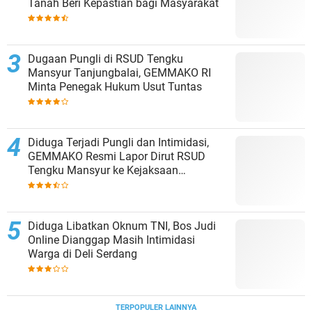
Tanah Beri Kepastian bagi Masyarakat
Dugaan Pungli di RSUD Tengku
Mansyur Tanjungbalai, GEMMAKO RI
Minta Penegak Hukum Usut Tuntas
Diduga Terjadi Pungli dan Intimidasi,
GEMMAKO Resmi Lapor Dirut RSUD
Tengku Mansyur ke Kejaksaan
Tanjungbalai
Diduga Libatkan Oknum TNI, Bos Judi
Online Dianggap Masih Intimidasi
Warga di Deli Serdang
TERPOPULER LAINNYA