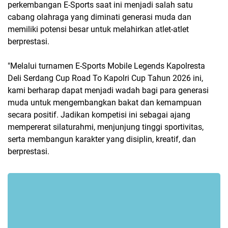
perkembangan E-Sports saat ini menjadi salah satu
cabang olahraga yang diminati generasi muda dan
memiliki potensi besar untuk melahirkan atlet-atlet
berprestasi.
"Melalui turnamen E-Sports Mobile Legends Kapolresta
Deli Serdang Cup Road To Kapolri Cup Tahun 2026 ini,
kami berharap dapat menjadi wadah bagi para generasi
muda untuk mengembangkan bakat dan kemampuan
secara positif. Jadikan kompetisi ini sebagai ajang
mempererat silaturahmi, menjunjung tinggi sportivitas,
serta membangun karakter yang disiplin, kreatif, dan
berprestasi.