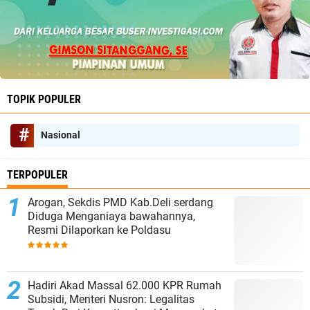
TOPIK POPULER
Nasional
TERPOPULER
‎Arogan, Sekdis PMD Kab.Deli serdang
Diduga Menganiaya bawahannya,
Resmi Dilaporkan ke Poldasu
Hadiri Akad Massal 62.000 KPR Rumah
Subsidi, Menteri Nusron: Legalitas