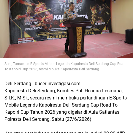
Seru, Turnamen E-Sports Mobile Legends Kapolresta Deli Serdang Cup Road
To Kapolri Cup 2026, resmi dibuka Kapolresta Deli Serdang
Deli Serdang | buser-investigasi.com
Kapolresta Deli Serdang, Kombes Pol. Hendria Lesmana,
S.I.K., M.Si., secara resmi membuka pertandingan E-Sports
Mobile Legends Kapolresta Deli Serdang Cup Road To
Kapolri Cup Tahun 2026 yang digelar di Aula Satlantas
Polresta Deli Serdang, Sabtu (27/6/2026).