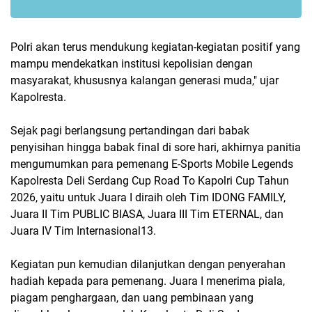
Polri akan terus mendukung kegiatan-kegiatan positif yang
mampu mendekatkan institusi kepolisian dengan
masyarakat, khususnya kalangan generasi muda," ujar
Kapolresta.
Sejak pagi berlangsung pertandingan dari babak
penyisihan hingga babak final di sore hari, akhirnya panitia
mengumumkan para pemenang E-Sports Mobile Legends
Kapolresta Deli Serdang Cup Road To Kapolri Cup Tahun
2026, yaitu untuk Juara I diraih oleh Tim IDONG FAMILY,
Juara II Tim PUBLIC BIASA, Juara III Tim ETERNAL, dan
Juara IV Tim Internasional13.
Kegiatan pun kemudian dilanjutkan dengan penyerahan
hadiah kepada para pemenang. Juara I menerima piala,
piagam penghargaan, dan uang pembinaan yang