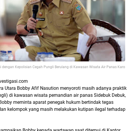
 dengan Kepolisian Cegah Pungli Berulang di Kawasan Wisata Air Panas Karo
vestigasi.com
a Utara Bobby Afif Nasution menyoroti masih adanya praktik
ungli) di kawasan wisata pemandian air panas Sidebuk Debuk,
Bobby meminta aparat penegak hukum bertindak tegas
an kelompok yang masih melakukan kutipan ilegal terhadap
isampaikan Bobby kepada wartawan saat ditemui di Kantor