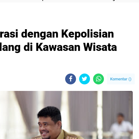
asi dengan Kepolisian
lang di Kawasan Wisata
Komentar (
)