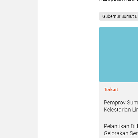
Gubernur Sumut B
Terkait
Pemprov Sumu
Kelestarian 
Pelantikan D
Gelorakan Se