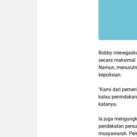
Bobby menegaska
secara maksimal
Namun, menurutn
kepolisian.
"Kami dari pemeri
kalau penindakan 
katanya.
Ia juga mengung
pendekatan persua
musyawarah. Pem