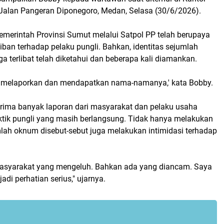
Jalan Pangeran Diponegoro, Medan, Selasa (30/6/2026).
emerintah Provinsi Sumut melalui Satpol PP telah berupaya
ban terhadap pelaku pungli. Bahkan, identitas sejumlah
 terlibat telah diketahui dan beberapa kali diamankan.
h melaporkan dan mendapatkan nama-namanya,' kata Bobby.
ima banyak laporan dari masyarakat dan pelaku usaha
aktik pungli yang masih berlangsung. Tidak hanya melakukan
umlah oknum disebut-sebut juga melakukan intimidasi terhadap
asyarakat yang mengeluh. Bahkan ada yang diancam. Saya
jadi perhatian serius," ujarnya.