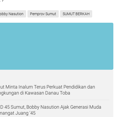
obby Nasution
Pemprov Sumut
SUMUT BERKAH
t Minta Inalum Terus Perkuat Pendidikan dan
Lingkungan di Kawasan Danau Toba
HD 45 Sumut, Bobby Nasution Ajak Generasi Muda
mangat Juang '45