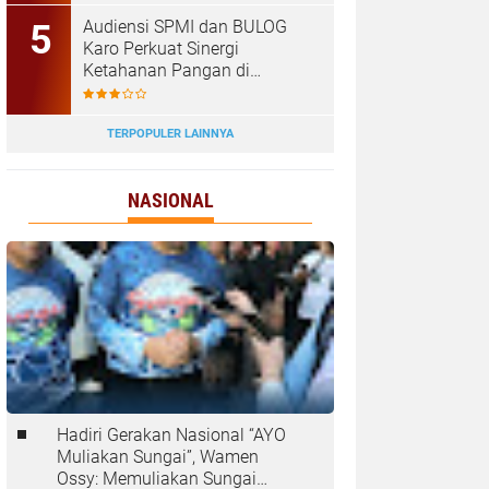
Tanjungbalai
Audiensi SPMI dan BULOG
Karo Perkuat Sinergi
Ketahanan Pangan di
Kabanjahe
TERPOPULER LAINNYA
NASIONAL
Hadiri Gerakan Nasional “AYO
Muliakan Sungai”, Wamen
Ossy: Memuliakan Sungai