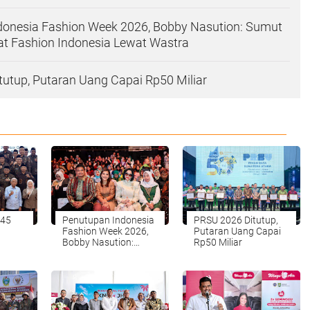
donesia Fashion Week 2026, Bobby Nasution: Sumut
at Fashion Indonesia Lewat Wastra
utup, Putaran Uang Capai Rp50 Miliar
 45
Penutupan Indonesia
PRSU 2026 Ditutup,
Fashion Week 2026,
Putaran Uang Capai
Bobby Nasution:
Rp50 Miliar
Sumut Siap Jadi
angat
Pusat Fashion
Indonesia Lewat
Wastra