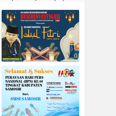
Divonis 4 Tahun Penjara