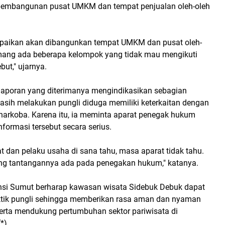
pembangunan pusat UMKM dan tempat penjualan oleh-oleh
paikan akan dibangunkan tempat UMKM dan pusat oleh-
ang ada beberapa kelompok yang tidak mau mengikuti
but," ujarnya.
aporan yang diterimanya mengindikasikan sebagian
sih melakukan pungli diduga memiliki keterkaitan dengan
arkoba. Karena itu, ia meminta aparat penegak hukum
nformasi tersebut secara serius.
 dan pelaku usaha di sana tahu, masa aparat tidak tahu.
ng tantangannya ada pada penegakan hukum," katanya.
nsi Sumut berharap kawasan wisata Sidebuk Debuk dapat
aktik pungli sehingga memberikan rasa aman dan nyaman
erta mendukung pertumbuhan sektor pariwisata di
*)