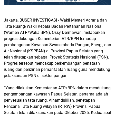
Jakarta, BUSER INVESTIGASI - Wakil Menteri Agraria dan
Tata Ruang/Wakil Kepala Badan Pertanahan Nasional
(Wamen ATR/Waka BPN), Ossy Dermawan, melaporkan
progres dukungan Kementerian ATR/BPN terhadap
pembangunan Kawasan Swasembada Pangan, Energi, dan
Air Nasional (KSPEAN) di Provinsi Papua Selatan yang
telah ditetapkan sebagai Proyek Strategis Nasional (PSN).
Progres tersebut mencakup perkembangan penataan
ruang dan perizinan pemanfaatan ruang guna mendukung
pelaksanaan PSN di sektor pangan.
“Yang dilakukan Kementerian ATR/BPN dalam mendukung
pengembangan kawasan Papua Selatan, pertama adalah
penyesuaian tata ruang. Alhamdulillah, penetapan
Rencana Tata Ruang wilayah (RTRW) Provinsi Papua
Selatan telah dilaksanakan pada Oktober 2025. Kedua soal