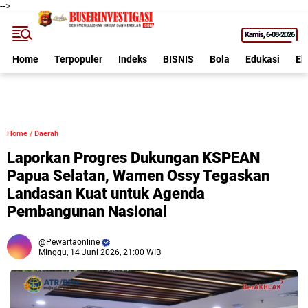
-->
Kamis
6•08•2026
Home
Terpopuler
Indeks
BISNIS
Bola
Edukasi
Ek
Home
/
Daerah
Laporkan Progres Dukungan KSPEAN
Papua Selatan, Wamen Ossy Tegaskan
Landasan Kuat untuk Agenda
Pembangunan Nasional
Pewartaonline
Minggu, 14 Juni 2026, 21:00 WIB