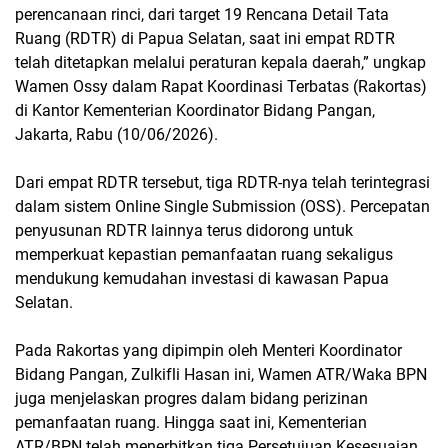
perencanaan rinci, dari target 19 Rencana Detail Tata
Ruang (RDTR) di Papua Selatan, saat ini empat RDTR
telah ditetapkan melalui peraturan kepala daerah,” ungkap
Wamen Ossy dalam Rapat Koordinasi Terbatas (Rakortas)
di Kantor Kementerian Koordinator Bidang Pangan,
Jakarta, Rabu (10/06/2026).
Dari empat RDTR tersebut, tiga RDTR-nya telah terintegrasi
dalam sistem Online Single Submission (OSS). Percepatan
penyusunan RDTR lainnya terus didorong untuk
memperkuat kepastian pemanfaatan ruang sekaligus
mendukung kemudahan investasi di kawasan Papua
Selatan.
Pada Rakortas yang dipimpin oleh Menteri Koordinator
Bidang Pangan, Zulkifli Hasan ini, Wamen ATR/Waka BPN
juga menjelaskan progres dalam bidang perizinan
pemanfaatan ruang. Hingga saat ini, Kementerian
ATR/BPN telah menerbitkan tiga Persetujuan Kesesuaian