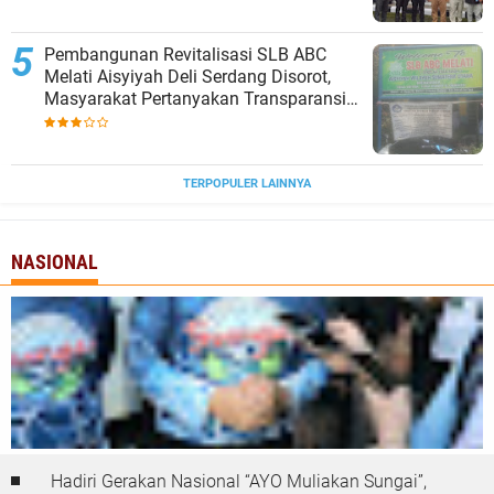
‎Pembangunan Revitalisasi SLB ABC
Melati Aisyiyah Deli Serdang Disorot,
Masyarakat Pertanyakan Transparansi
dan Pagu Anggaran
TERPOPULER LAINNYA
NASIONAL
Hadiri Gerakan Nasional “AYO Muliakan Sungai”,