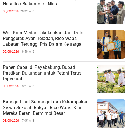
Nasution Berkantor di Nias
05/08/2026,
20:32 WIB
Wali Kota Medan Dikukuhkan Jadi Duta
Penggerak Ayah Teladan, Rico Waas:
Jabatan Tertinggi Pria Dalam Keluarga
05/08/2026,
18:58 WIB
Panen Cabai di Payabakung, Bupati
Pastikan Dukungan untuk Petani Terus
Diperkuat
05/08/2026,
18:21 WIB
Bangga Lihat Semangat dan Kekompakan
Siswa Sekolah Rakyat, Rico Waas: Kini
Mereka Berani Bermimpi Besar
05/08/2026,
17:05 WIB