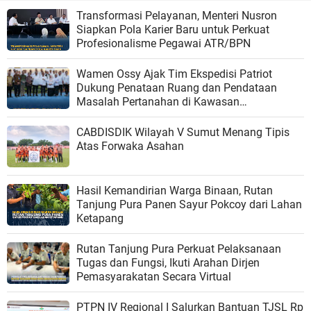
Transformasi Pelayanan, Menteri Nusron
Siapkan Pola Karier Baru untuk Perkuat
Profesionalisme Pegawai ATR/BPN
Wamen Ossy Ajak Tim Ekspedisi Patriot
Dukung Penataan Ruang dan Pendataan
Masalah Pertanahan di Kawasan
Transmigrasi
CABDISDIK Wilayah V Sumut Menang Tipis
Atas Forwaka Asahan
Hasil Kemandirian Warga Binaan, Rutan
Tanjung Pura Panen Sayur Pokcoy dari Lahan
Ketapang
Rutan Tanjung Pura Perkuat Pelaksanaan
Tugas dan Fungsi, Ikuti Arahan Dirjen
Pemasyarakatan Secara Virtual
PTPN IV Regional I Salurkan Bantuan TJSL Rp