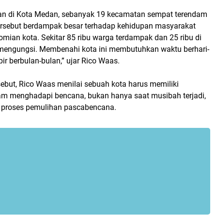
an di Kota Medan, sebanyak 19 kecamatan sempat terendam
tersebut berdampak besar terhadap kehidupan masyarakat
mian kota. Sekitar 85 ribu warga terdampak dan 25 ribu di
mengungsi. Membenahi kota ini membutuhkan waktu berhari-
ir berbulan-bulan,” ujar Rico Waas.
rsebut, Rico Waas menilai sebuah kota harus memiliki
m menghadapi bencana, bukan hanya saat musibah terjadi,
m proses pemulihan pascabencana.