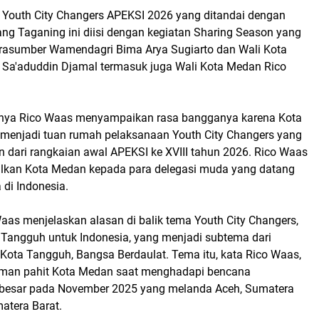
outh City Changers APEKSI 2026 yang ditandai dengan
g Taganing ini diisi dengan kegiatan Sharing Season yang
rasumber Wamendagri Bima Arya Sugiarto dan Wali Kota
za Sa'aduddin Djamal termasuk juga Wali Kota Medan Rico
ya Rico Waas menyampaikan rasa bangganya karena Kota
menjadi tuan rumah pelaksanaan Youth City Changers yang
 dari rangkaian awal APEKSI ke XVIII tahun 2026. Rico Waas
lkan Kota Medan kepada para delegasi muda yang datang
a di Indonesia.
aas menjelaskan alasan di balik tema Youth City Changers,
Tangguh untuk Indonesia, yang menjadi subtema dari
 Kota Tangguh, Bangsa Berdaulat. Tema itu, kata Rico Waas,
laman pahit Kota Medan saat menghadapi bencana
 besar pada November 2025 yang melanda Aceh, Sumatera
atera Barat.