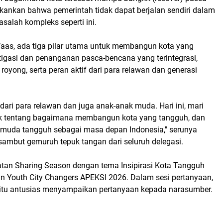
kankan bahwa pemerintah tidak dapat berjalan sendiri dalam
salah kompleks seperti ini.
Waas, ada tiga pilar utama untuk membangun kota yang
tigasi dan penanganan pasca-bencana yang terintegrasi,
oyong, serta peran aktif dari para relawan dan generasi
 dari para relawan dan juga anak-anak muda. Hari ini, mari
ak tentang bagaimana membangun kota yang tangguh, dan
muda tangguh sebagai masa depan Indonesia," serunya
sambut gemuruh tepuk tangan dari seluruh delegasi.
iatan Sharing Season dengan tema Insipirasi Kota Tangguh
n Youth City Changers APEKSI 2026. Dalam sesi pertanyaan,
itu antusias menyampaikan pertanyaan kepada narasumber.