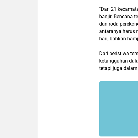
"Dari 21 kecamat
banjir. Bencana 
dan roda perekono
antaranya harus 
hari, bahkan hamp
Dari peristiwa te
ketangguhan dala
tetapi juga dala