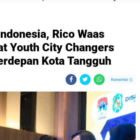
Indonesia, Rico Waas
t Youth City Changers
erdepan Kota Tangguh
Komentar (
)