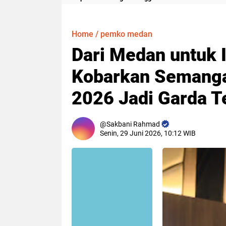
Meter
Home
/
pemko medan
Dari Medan untuk 
Kobarkan Semanga
2026 Jadi Garda T
Sakbani Rahmad
Senin, 29 Juni 2026, 10:12 WIB