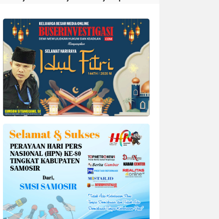
Divonis 4 Tahun Penjara