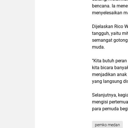
bencana. Ia mene
menyelesaikan ma
Dijelaskan Rico 
tangguh, yaitu mi
semangat gotong r
muda.
"Kita butuh peran
kita bicara bany
menjadikan anak 
yang langsung di
Selanjutnya, keg
mengisi pertemua
para pemuda beg
pemko medan