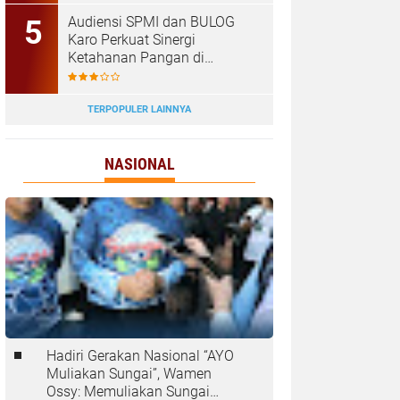
Tanjungbalai
Audiensi SPMI dan BULOG
Karo Perkuat Sinergi
Ketahanan Pangan di
Kabanjahe
TERPOPULER LAINNYA
NASIONAL
Hadiri Gerakan Nasional “AYO
Muliakan Sungai”, Wamen
Ossy: Memuliakan Sungai