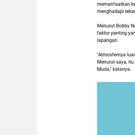
memanfaatkan kes
menghadapi tekan
Menurut Bobby Nas
faktor penting y
lapangan.
"Atmosfernya luar
Menurut saya, it
Muda," katanya.