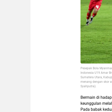
Pesepak Bola Myanmar 
Indonesia U19 Amar Br
Sumatera Utara, Kabup
menang dengan skor ak
Syahputra).
Bermain di hadap
keunggulan melal
Pada babak kedua