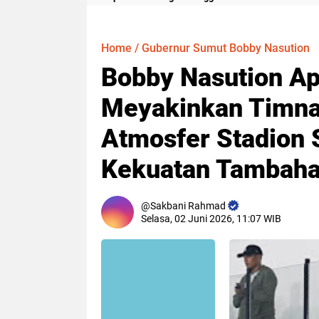
Meter
Home
/
Gubernur Sumut Bobby Nasution
Bobby Nasution A
Meyakinkan Timna
Atmosfer Stadion S
Kekuatan Tambah
Sakbani Rahmad
Selasa, 02 Juni 2026, 11:07 WIB