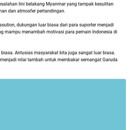
alahan lini belakang Myanmar yang tampak kesulitan
an dan atmosfer pertandingan.
ution, dukungan luar biasa dari para suporter menjadi
ang mampu menambah motivasi para pemain Indonesia di
 biasa. Antusias masyarakat kita juga sangat luar biasa.
u menjadi nilai tambah untuk membakar semangat Garuda