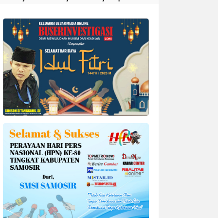
Divonis 4 Tahun Penjara