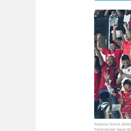
Gubernur Sumut, Bobby
Pertandingan Sepak Bo