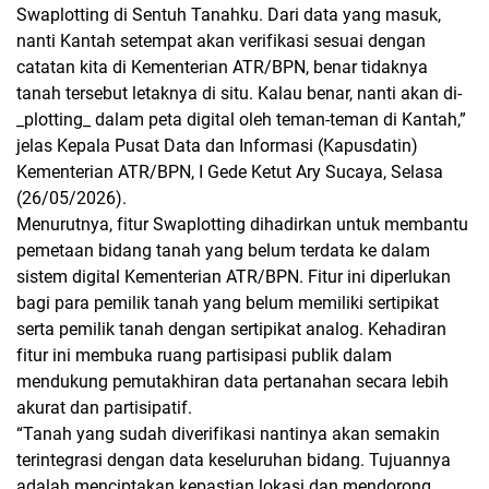
Swaplotting di Sentuh Tanahku. Dari data yang masuk,
nanti Kantah setempat akan verifikasi sesuai dengan
catatan kita di Kementerian ATR/BPN, benar tidaknya
tanah tersebut letaknya di situ. Kalau benar, nanti akan di-
_plotting_ dalam peta digital oleh teman-teman di Kantah,”
jelas Kepala Pusat Data dan Informasi (Kapusdatin)
Kementerian ATR/BPN, I Gede Ketut Ary Sucaya, Selasa
(26/05/2026).
Menurutnya, fitur Swaplotting dihadirkan untuk membantu
pemetaan bidang tanah yang belum terdata ke dalam
sistem digital Kementerian ATR/BPN. Fitur ini diperlukan
bagi para pemilik tanah yang belum memiliki sertipikat
serta pemilik tanah dengan sertipikat analog. Kehadiran
fitur ini membuka ruang partisipasi publik dalam
mendukung pemutakhiran data pertanahan secara lebih
akurat dan partisipatif.
“Tanah yang sudah diverifikasi nantinya akan semakin
terintegrasi dengan data keseluruhan bidang. Tujuannya
adalah menciptakan kepastian lokasi dan mendorong