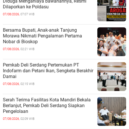
Diduga Menganiaya bawahannya, Resmi
Dilaporkan ke Poldasu
07/08/2026,
07:07 WIB
Bersama Bupati, Anak-anak Tanjung
Morawa Nikmati Pengalaman Pertama
Nobar di Bioskop
07/08/2026,
02:21 WIB
Pemkab Deli Serdang Pertemukan PT
Indofarm dan Petani Ikan, Sengketa Berakhir
Damai
07/08/2026,
02:15 WIB
Serah Terima Fasilitas Kota Mandiri Bekala
Berlanjut, Pemkab Deli Serdang Siapkan
Pengelolaan
07/08/2026,
02:09 WIB