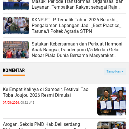
Masuki Periode Transformasi Organisasi dan
Layanan, Tempatkan Rakyat sebagai Raja
yang Harus Dilayani
KKNP-PTLP Tematik Tahun 2026 Berakhir,
Pengalaman Lapangan Jadi _Best Practice_
Taruna/i Poltek Agraria STPN
Satukan Kebersamaan dan Perkuat Harmoni
Anak Bangsa, Dandenpom I/5 Medan Gelar
Nobar Piala Dunia Bersama Masyarakat
Belawan
KOMENTAR
Tampilkan
Ke Empat Kalinya di Samosir, Festival Tao
Toba Joujou 2026 Resmi Dimulai
07/08/2026,
08:32 WIB
‎Arogan, Sekdis PMD Kab.Deli serdang