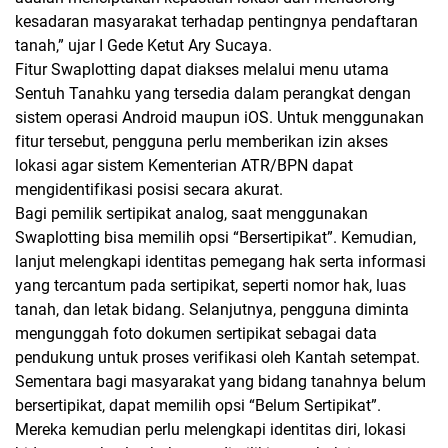
kesadaran masyarakat terhadap pentingnya pendaftaran
tanah,” ujar I Gede Ketut Ary Sucaya.
Fitur Swaplotting dapat diakses melalui menu utama
Sentuh Tanahku yang tersedia dalam perangkat dengan
sistem operasi Android maupun iOS. Untuk menggunakan
fitur tersebut, pengguna perlu memberikan izin akses
lokasi agar sistem Kementerian ATR/BPN dapat
mengidentifikasi posisi secara akurat.
Bagi pemilik sertipikat analog, saat menggunakan
Swaplotting bisa memilih opsi “Bersertipikat”. Kemudian,
lanjut melengkapi identitas pemegang hak serta informasi
yang tercantum pada sertipikat, seperti nomor hak, luas
tanah, dan letak bidang. Selanjutnya, pengguna diminta
mengunggah foto dokumen sertipikat sebagai data
pendukung untuk proses verifikasi oleh Kantah setempat.
Sementara bagi masyarakat yang bidang tanahnya belum
bersertipikat, dapat memilih opsi “Belum Sertipikat”.
Mereka kemudian perlu melengkapi identitas diri, lokasi