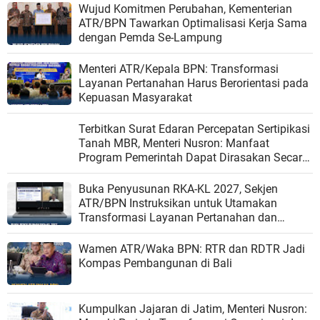
Wujud Komitmen Perubahan, Kementerian
ATR/BPN Tawarkan Optimalisasi Kerja Sama
dengan Pemda Se-Lampung
Menteri ATR/Kepala BPN: Transformasi
Layanan Pertanahan Harus Berorientasi pada
Kepuasan Masyarakat
Terbitkan Surat Edaran Percepatan Sertipikasi
Tanah MBR, Menteri Nusron: Manfaat
Program Pemerintah Dapat Dirasakan Secara
Utuh
Buka Penyusunan RKA-KL 2027, Sekjen
ATR/BPN Instruksikan untuk Utamakan
Transformasi Layanan Pertanahan dan
Penataan Ruang
Wamen ATR/Waka BPN: RTR dan RDTR Jadi
Kompas Pembangunan di Bali
Kumpulkan Jajaran di Jatim, Menteri Nusron: