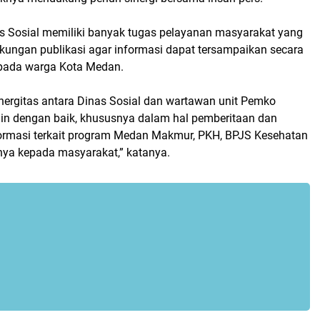
s Sosial memiliki banyak tugas pelayanan masyarakat yang
ngan publikasi agar informasi dapat tersampaikan secara
epada warga Kota Medan.
inergitas antara Dinas Sosial dan wartawan unit Pemko
alin dengan baik, khususnya dalam hal pemberitaan dan
rmasi terkait program Medan Makmur, PKH, BPJS Kesehatan
nya kepada masyarakat,” katanya.