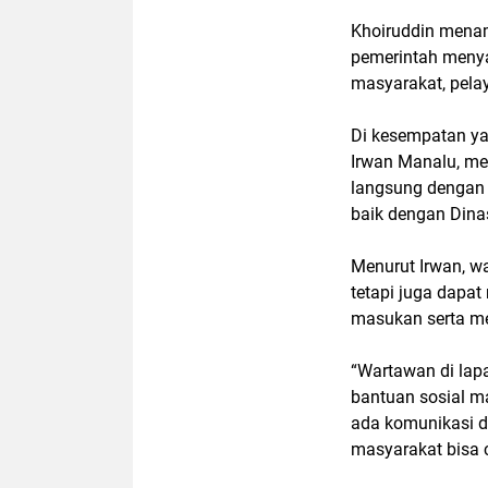
Khoiruddin menam
pemerintah menya
masyarakat, pelay
Di kesempatan ya
Irwan Manalu, me
langsung dengan 
baik dengan Dinas
Menurut Irwan, w
tetapi juga dapa
masukan serta m
“Wartawan di lap
bantuan sosial ma
ada komunikasi d
masyarakat bisa ce