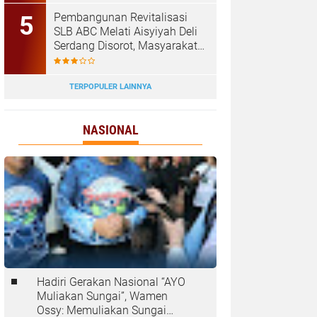
‎Pembangunan Revitalisasi
SLB ABC Melati Aisyiyah Deli
Serdang Disorot, Masyarakat
Pertanyakan Transparansi
dan Pagu Anggaran
TERPOPULER LAINNYA
NASIONAL
Hadiri Gerakan Nasional “AYO
Muliakan Sungai”, Wamen
Ossy: Memuliakan Sungai