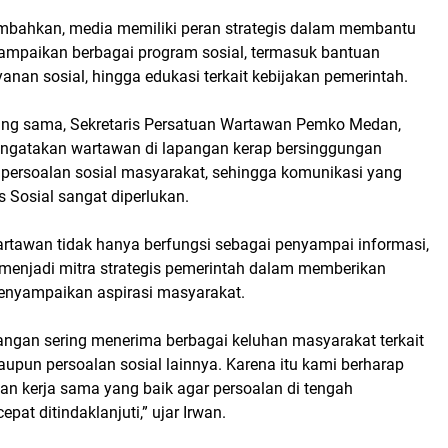
bahkan, media memiliki peran strategis dalam membantu
mpaikan berbagai program sosial, termasuk bantuan
anan sosial, hingga edukasi terkait kebijakan pemerintah.
ng sama, Sekretaris Persatuan Wartawan Pemko Medan,
ngatakan wartawan di lapangan kerap bersinggungan
persoalan sosial masyarakat, sehingga komunikasi yang
 Sosial sangat diperlukan.
artawan tidak hanya berfungsi sebagai penyampai informasi,
t menjadi mitra strategis pemerintah dalam memberikan
enyampaikan aspirasi masyarakat.
angan sering menerima berbagai keluhan masyarakat terkait
upun persoalan sosial lainnya. Karena itu kami berharap
an kerja sama yang baik agar persoalan di tengah
pat ditindaklanjuti,” ujar Irwan.