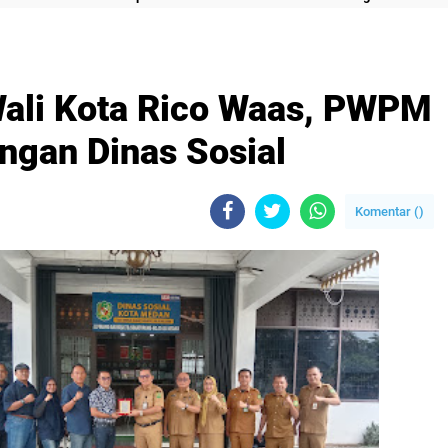
ali Kota Rico Waas, PWPM
ngan Dinas Sosial
Komentar (
)