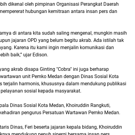
ebih dikenal oleh pimpinan Organisasi Perangkat Daerah
 mempererat hubungan kemitraan antara insan pers dan
rnya di antara kita sudah saling mengenal, mungkin masih
pun jajaran OPD yang belum begitu akrab. Ada istilah tak
yang. Karena itu kami ingin menjalin komunikasi dan
ebih baik,” ujar Edison.
ang akrab disapa Ginting "Cobra" ini juga berharap
 wartawan unit Pemko Medan dengan Dinas Sosial Kota
s terjalin harmonis, khususnya dalam mendukung publikasi
pelayanan sosial kepada masyarakat.
pala Dinas Sosial Kota Medan, Khoiruddin Rangkuti,
kehadiran pengurus Persatuan Wartawan Pemko Medan.
aris Dinas, Feri beserta jajaran kepala bidang, Khoiruddin
nya mendukung penuh sinergi bersama insan pers.