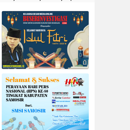
Divonis 4 Tahun Penjara