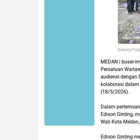
Dukung Prog
MEDAN | buser-in
Persatuan Warta
audiensi dengan 
kolaborasi dala
(18/5/2026).
Dalam pertemuan 
Edison Ginting, 
Wali Kota Medan, 
Edison Ginting me