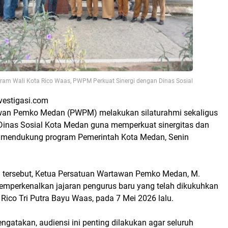
ram Wali Kota Rico Waas, PWPM Perkuat Sinergi dengan Dinas Sosial
vestigasi.com
wan Pemko Medan (PWPM) melakukan silaturahmi sekaligus
Dinas Sosial Kota Medan guna memperkuat sinergitas dan
m mendukung program Pemerintah Kota Medan, Senin
tersebut, Ketua Persatuan Wartawan Pemko Medan, M.
memperkenalkan jajaran pengurus baru yang telah dikukuhkan
Rico Tri Putra Bayu Waas, pada 7 Mei 2026 lalu.
ngatakan, audiensi ini penting dilakukan agar seluruh