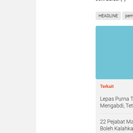
HEADLINE
pem
Terkait
Lepas Purna 
Mengabdi, Te
22 Pejabat Ma
Boleh Kalahka