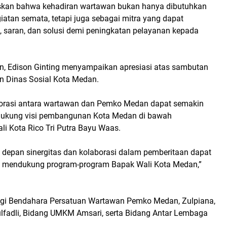
skan bahwa kehadiran wartawan bukan hanya dibutuhkan
giatan semata, tetapi juga sebagai mitra yang dapat
, saran, dan solusi demi peningkatan pelayanan kepada
an, Edison Ginting menyampaikan apresiasi atas sambutan
an Dinas Sosial Kota Medan.
borasi antara wartawan dan Pemko Medan dapat semakin
dukung visi pembangunan Kota Medan di bawah
i Kota Rico Tri Putra Bayu Waas.
 depan sinergitas dan kolaborasi dalam pemberitaan dapat
emi mendukung program-program Bapak Wali Kota Medan,”
gi Bendahara Persatuan Wartawan Pemko Medan, Zulpiana,
fadli, Bidang UMKM Amsari, serta Bidang Antar Lembaga