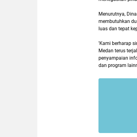
Menurutnya, Dina
membutuhkan duku
luas dan tepat k
'Kami berharap s
Medan terus terj
penyampaian info
dan program lain