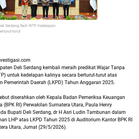
Deli Serdang Raih WTP Kedelapan
erturut-turut
vestigasi.com
aten Deli Serdang kembali meraih predikat Wajar Tanpa
) untuk kedelapan kalinya secara berturut-turut atas
n Pemerintah Daerah (LKPD) Tahun Anggaran 2025.
ebut diserahkan oleh Kepala Badan Pemeriksa Keuangan
a (BPK RI) Perwakilan Sumatera Utara, Paula Henry
da Bupati Deli Serdang, dr H Asri Ludin Tambunan dalam
han LHP atas LKPD Tahun 2025 di Auditorium Kantor BPK RI
era Utara, Jumat (29/5/2026).