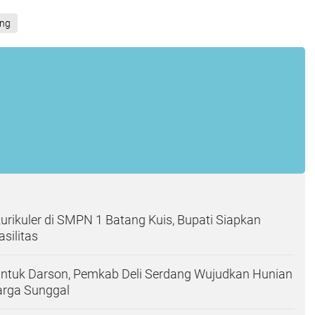
ang
kurikuler di SMPN 1 Batang Kuis, Bupati Siapkan
silitas
ntuk Darson, Pemkab Deli Serdang Wujudkan Hunian
arga Sunggal