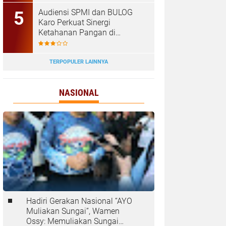
Tanjungbalai
Audiensi SPMI dan BULOG
Karo Perkuat Sinergi
Ketahanan Pangan di
Kabanjahe
TERPOPULER LAINNYA
NASIONAL
Hadiri Gerakan Nasional “AYO
Muliakan Sungai”, Wamen
Ossy: Memuliakan Sungai