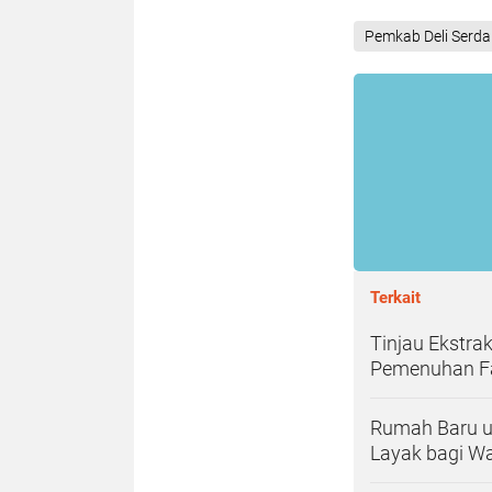
Pemkab Deli Serd
Terkait
Tinjau Ekstra
Pemenuhan Fa
Rumah Baru u
Layak bagi W