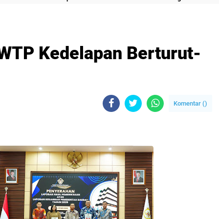
 WTP Kedelapan Berturut-
Komentar (
)