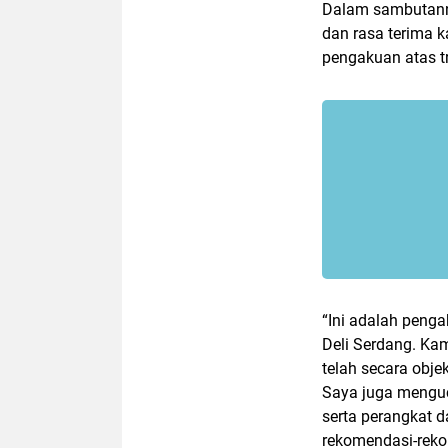
Dalam sambutann
dan rasa terima k
pengakuan atas t
“Ini adalah peng
Deli Serdang. Ka
telah secara obj
Saya juga menguc
serta perangkat 
rekomendasi-reko