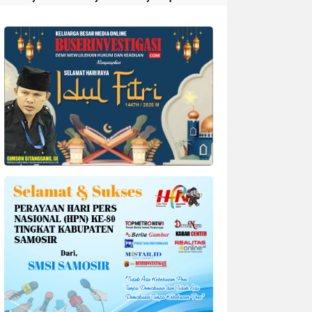
Divonis 4 Tahun Penjara