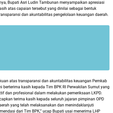
ya, Bupati Asri Ludin Tambunan menyampaikan apresiasi
asih atas capaian tersebut yang dinilai sebagai bentuk
ransparansi dan akuntabilitas pengelolaan keuangan daerah.
akuan atas transparansi dan akuntabilitas keuangan Pemkab
mi berterima kasih kepada Tim BPK RI Perwakilan Sumut yang
ektif dan profesional dalam melakukan pemeriksaan LKPD.
apkan terima kasih kepada seluruh jajaran pimpinan OPD
daerah yang telah melaksanakan dan menindaklanjuti
mendasi dari Tim BPK,” ucap Bupati usai menerima LHP